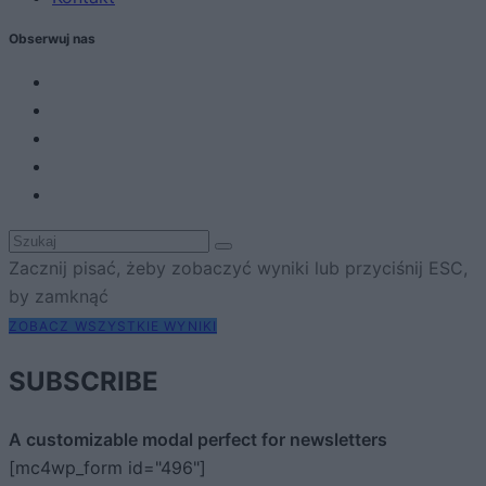
Obserwuj nas
Zacznij pisać, żeby zobaczyć wyniki lub przyciśnij ESC,
by zamknąć
ZOBACZ WSZYSTKIE WYNIKI
SUBSCRIBE
A customizable modal perfect for newsletters
[mc4wp_form id="496"]