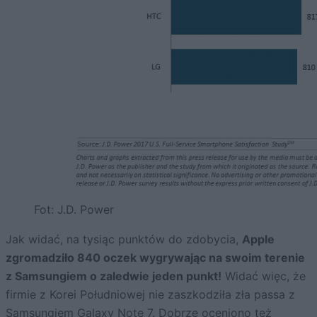
Fot: J.D. Power
Jak widać, na tysiąc punktów do zdobycia,
Apple
zgromadziło 840 oczek wygrywając na swoim terenie
z Samsungiem o zaledwie jeden punkt!
Widać więc, że
firmie z Korei Południowej nie zaszkodziła zła passa z
Samsungiem Galaxy Note 7
. Dobrze oceniono też