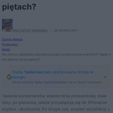
piętach?
KRZYSZTOF SWOBODA
·
25 MARCA 2017
Strona główna
Producenci
Apple
Kto tworzy najbardziej satysfakcjonujące użytkowników smartfony? Apple. A
kto depcze mu po piętach?
Dodaj
Tabletowo
jako preferowane źródło w
Google
Nasze artykuły będą częściej pojawiać się w Twoich wynikach
Badania konsumentów wielokrotnie potwierdzały dwie
tezy: po pierwsze, ludzie przywiązują się do iPhone’ów
szybko i skutecznie. Po drugie zaś, stopień satysfakcji z