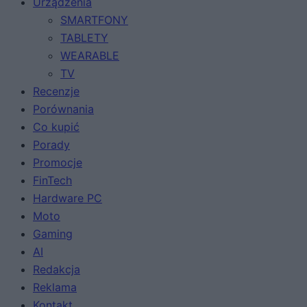
Urządzenia
SMARTFONY
TABLETY
WEARABLE
TV
Recenzje
Porównania
Co kupić
Porady
Promocje
FinTech
Hardware PC
Moto
Gaming
AI
Redakcja
Reklama
Kontakt