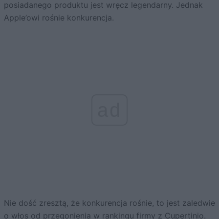
posiadanego produktu jest wręcz legendarny. Jednak
Apple’owi rośnie konkurencja.
ad
Nie dość zresztą, że konkurencja rośnie, to jest zaledwie
o włos od przegonienia w rankingu firmy z Cupertinio.