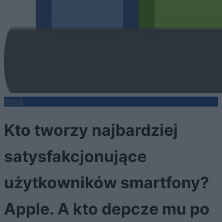
APPLE
Kto tworzy najbardziej
satysfakcjonujące
użytkowników smartfony?
Apple. A kto depcze mu po