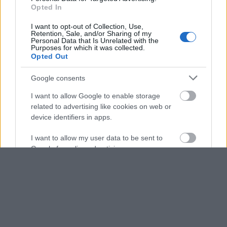
Opted In
I want to opt-out of Collection, Use,
Retention, Sale, and/or Sharing of my
Personal Data that Is Unrelated with the
Purposes for which it was collected.
Opted Out
Google consents
I want to allow Google to enable storage
related to advertising like cookies on web or
device identifiers in apps.
I want to allow my user data to be sent to
Google for online advertising purposes.
I want to allow Google to send me
personalized advertising.
I want to allow Google to enable storage
related to analytics like cookies on web or
device identifiers in apps.