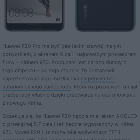
Huawei P20 Pro ma być (nie takim znowu) małym
potworkiem, z ekranem 6 cali i najnowszym procesorem
firmy – Kirinem 970. Producent jest bardzo dumny z
tego chipsetu – do tego stopnia, że postanowił
zaprezentować jego możliwości
na przykładzie
autonomicznego samochodu
, który rozpoznawał i omijał
przeszkody właśnie dzięki przetwarzaniu neuronowemu
z nowego Kirina.
Oczekuje się, że Huawei P20 będzie miał ekran AMOLED
o przekątnej 5,7 cala i też będzie wyposażony w Kirina
970. Model P20 Lite może miał wyświetlacz TFT i