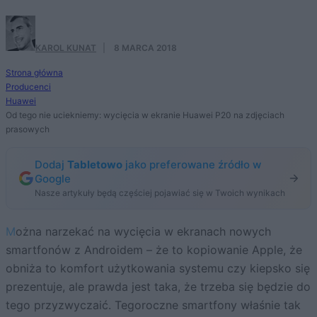
KAROL KUNAT
·
8 MARCA 2018
Strona główna
Producenci
Huawei
Od tego nie uciekniemy: wycięcia w ekranie Huawei P20 na zdjęciach
prasowych
Dodaj
Tabletowo
jako preferowane źródło w
Google
Nasze artykuły będą częściej pojawiać się w Twoich wynikach
Można narzekać na wycięcia w ekranach nowych
smartfonów z Androidem – że to kopiowanie Apple, że
obniża to komfort użytkowania systemu czy kiepsko się
prezentuje, ale prawda jest taka, że trzeba się będzie do
tego przyzwyczaić. Tegoroczne smartfony właśnie tak