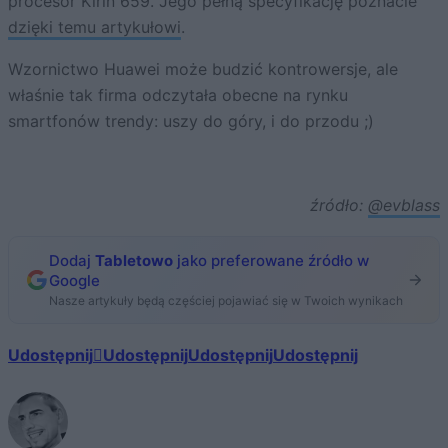
procesor Kirin 659. Jego pełną specyfikację poznacie
dzięki temu artykułowi
.
Wzornictwo Huawei może budzić kontrowersje, ale
właśnie tak firma odczytała obecne na rynku
smartfonów trendy: uszy do góry, i do przodu ;)
źródło:
@evblass
Dodaj
Tabletowo
jako preferowane źródło w
Google
Nasze artykuły będą częściej pojawiać się w Twoich wynikach
Udostępnij
Udostępnij
Udostępnij
Udostępnij