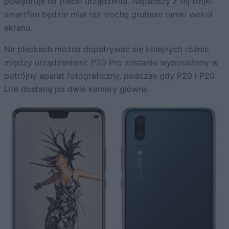
powędruje na plecki urządzenia. Najtańszy z tej trójki
smartfon będzie miał też trochę grubsze ramki wokół
ekranu.
Na pleckach można dopatrywać się kolejnych różnic
między urządzeniami: P20 Pro zostanie wyposażony w
potrójny aparat fotograficzny, podczas gdy P20 i P20
Lite dostaną po dwie kamery główne.