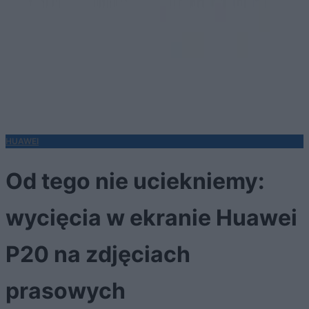
HUAWEI
Od tego nie uciekniemy:
wycięcia w ekranie Huawei
P20 na zdjęciach
prasowych