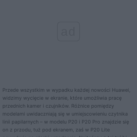
ad
Przede wszystkim w wypadku każdej nowości Huawei,
widzimy wycięcie w ekranie, które umożliwia pracę
przednich kamer i czujników. Różnice pomiędzy
modelami uwidaczniają się w umiejscowieniu czytnika
linii papilarnych – w modelu P20 i P20 Pro znajdzie się
on z przodu, tuż pod ekranem, zaś w P20 Lite