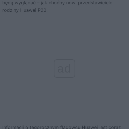
będą wyglądać – jak choćby nowi przedstawiciele
rodziny Huawei P20.
ad
Informacji o tegorocznym flagowcu Huawei jest coraz