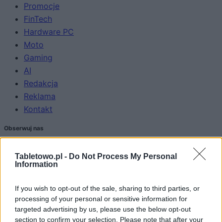
Promocje
FinTech
Hardware PC
Moto
Gaming
AI
Redakcja
Reklama
Kontakt
Obserwuj nas
Tabletowo.pl -
Do Not Process My Personal
Information
If you wish to opt-out of the sale, sharing to third parties, or
processing of your personal or sensitive information for
targeted advertising by us, please use the below opt-out
section to confirm your selection. Please note that after your