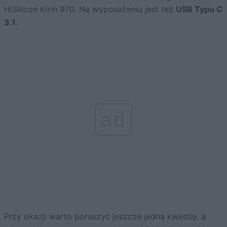
HiSilicon Kirin 970. Na wyposażeniu jest też
USB Typu C
3.1
.
ad
Przy okazji warto poruszyć jeszcze jedną kwestię, a