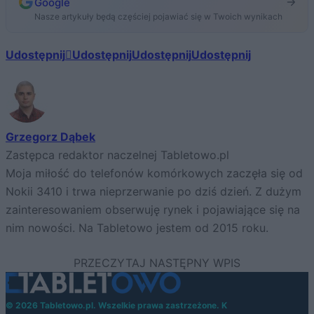
Google
Nasze artykuły będą częściej pojawiać się w Twoich wynikach
Udostępnij
Udostępnij
Udostępnij
Udostępnij
Grzegorz Dąbek
Zastępca redaktor naczelnej Tabletowo.pl
Moja miłość do telefonów komórkowych zaczęła się od
Nokii 3410 i trwa nieprzerwanie po dziś dzień. Z dużym
zainteresowaniem obserwuję rynek i pojawiające się na
nim nowości. Na Tabletowo jestem od 2015 roku.
© 2026 Tabletowo.pl. Wszelkie prawa zastrzeżone. K