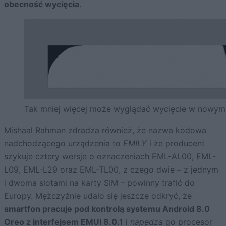
obecność wycięcia
.
Tak mniej więcej może wyglądać wycięcie w nowym 
Mishaal Rahman zdradza również, że nazwa kodowa
nadchodzącego urządzenia to
EMILY
i że producent
szykuje cztery wersje o oznaczeniach EML-AL00, EML-
L09, EML-L29 oraz EML-TL00, z czego dwie – z jednym
i dwoma slotami na karty SIM – powinny trafić do
Europy. Mężczyźnie udało się jeszcze odkryć, że
smartfon pracuje pod kontrolą systemu Android 8.0
Oreo z interfejsem EMUI 8.0.1
i
napędza
go procesor