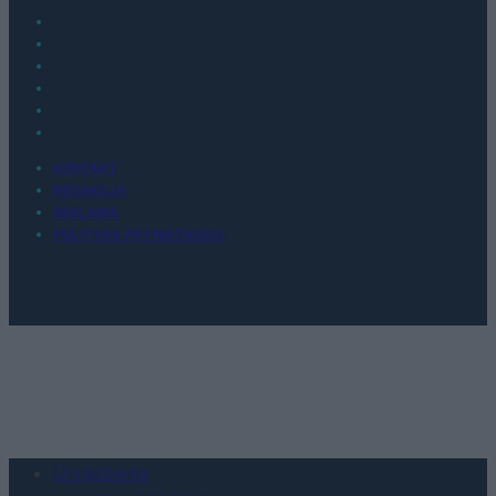
KONTAKT
REDAKCJA
REKLAMA
POLITYKA PRYWATNOŚCI
Urządzenia