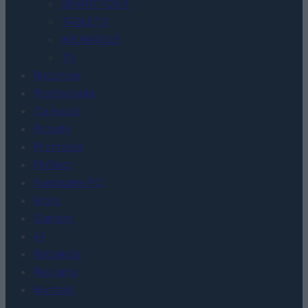
SMARTFONY
TABLETY
WEARABLE
TV
Recenzje
Porównania
Co kupić
Porady
Promocje
FinTech
Hardware PC
Moto
Gaming
AI
Redakcja
Reklama
Kontakt