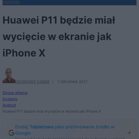
ANDROID
Huawei P11 będzie miał
wycięcie w ekranie jak
iPhone X
GRZEGORZ DĄBEK
·
7 GRUDNIA 2017
Strona główna
Systemy
Android
Huawei P11 będzie miał wycięcie w ekranie jak iPhone X
Dodaj
Tabletowo
jako preferowane źródło w
Google