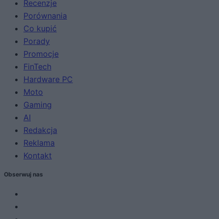
Recenzje
Porównania
Co kupić
Porady
Promocje
FinTech
Hardware PC
Moto
Gaming
AI
Redakcja
Reklama
Kontakt
Obserwuj nas