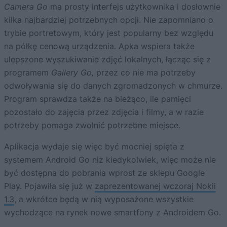
Camera Go
ma prosty interfejs użytkownika i dosłownie
kilka najbardziej potrzebnych opcji. Nie zapomniano o
trybie portretowym, który jest popularny bez względu
na półkę cenową urządzenia. Apka wspiera także
ulepszone wyszukiwanie zdjęć lokalnych, łącząc się z
programem
Gallery Go,
przez co nie ma potrzeby
odwoływania się do danych zgromadzonych w chmurze.
Program sprawdza także na bieżąco, ile pamięci
pozostało do zajęcia przez zdjęcia i filmy, a w razie
potrzeby pomaga zwolnić potrzebne miejsce.
Aplikacja wydaje się więc być mocniej spięta z
systemem Android Go niż kiedykolwiek, więc może nie
być dostępna do pobrania wprost ze sklepu Google
Play. Pojawiła się już w
zaprezentowanej wczoraj Nokii
1.3
, a wkrótce będą w nią wyposażone wszystkie
wychodzące na rynek nowe smartfony z Androidem Go.