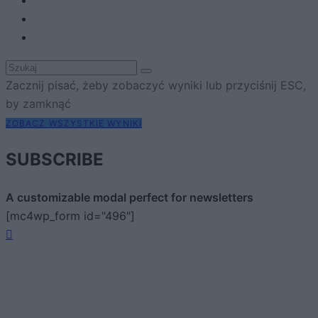
Zacznij pisać, żeby zobaczyć wyniki lub przyciśnij ESC,
by zamknąć
ZOBACZ WSZYSTKIE WYNIKI
SUBSCRIBE
A customizable modal perfect for newsletters
[mc4wp_form id="496"]