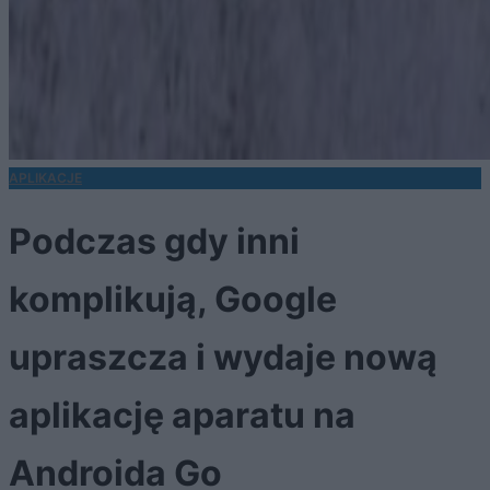
APLIKACJE
Podczas gdy inni
komplikują, Google
upraszcza i wydaje nową
aplikację aparatu na
Androida Go