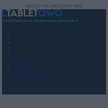
© 2026 Tabletowo.pl. Wszelkie prawa zastrzeżone. K
KONTAKT
REDAKCJA
REKLAMA
POLITYKA PRYWATNOŚCI