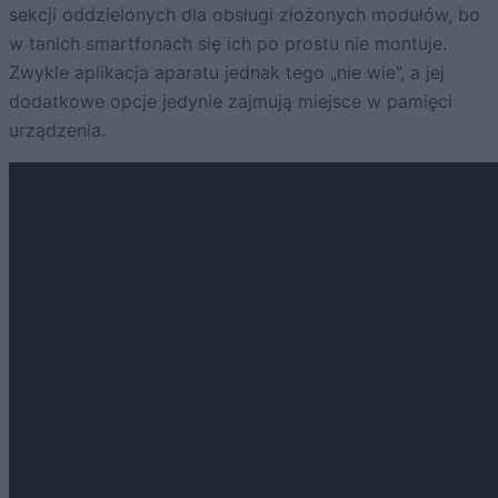
sekcji oddzielonych dla obsługi złożonych modułów, bo
w tanich smartfonach się ich po prostu nie montuje.
Zwykle aplikacja aparatu jednak tego „nie wie”, a jej
dodatkowe opcje jedynie zajmują miejsce w pamięci
urządzenia.