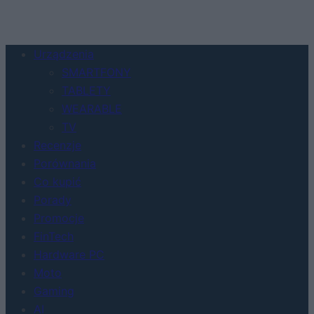
Urządzenia
SMARTFONY
TABLETY
WEARABLE
TV
Recenzje
Porównania
Co kupić
Porady
Promocje
FinTech
Hardware PC
Moto
Gaming
AI