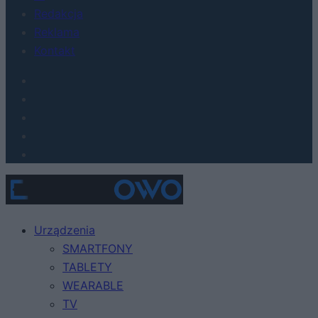
Redakcja
Reklama
Kontakt
Urządzenia
SMARTFONY
TABLETY
WEARABLE
TV