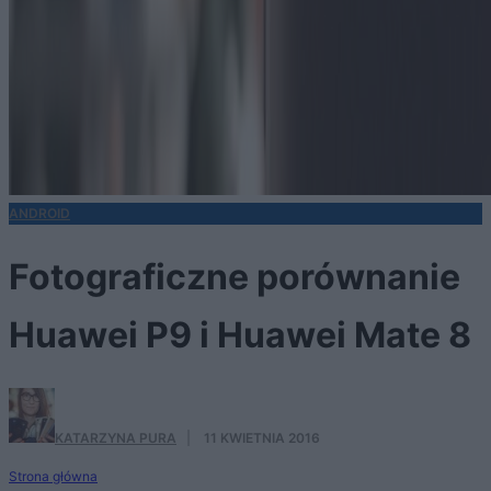
ANDROID
Fotograficzne porównanie
Huawei P9 i Huawei Mate 8
KATARZYNA PURA
·
11 KWIETNIA 2016
Strona główna