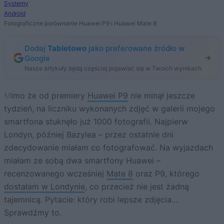
Systemy
Android
Fotograficzne porównanie Huawei P9 i Huawei Mate 8
Dodaj
Tabletowo
jako preferowane źródło w
Google
Nasze artykuły będą częściej pojawiać się w Twoich wynikach
Mimo że od premiery
Huawei P9
nie minął jeszcze
tydzień, na liczniku wykonanych zdjęć w galerii mojego
smartfona stuknęło już 1000 fotografii. Najpierw
Londyn, później Bazylea – przez ostatnie dni
zdecydowanie miałam co fotografować. Na wyjazdach
miałam ze sobą dwa smartfony Huawei –
recenzowanego wcześniej
Mate 8
oraz P9, którego
dostałam w Londynie
, co przecież nie jest żadną
tajemnicą. Pytacie: który robi lepsze zdjęcia…
Sprawdźmy to.