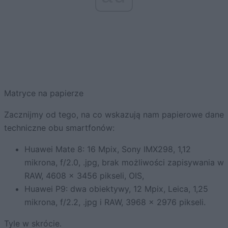
Matryce na papierze
Zacznijmy od tego, na co wskazują nam papierowe dane
techniczne obu smartfonów:
Huawei Mate 8: 16 Mpix, Sony IMX298, 1,12
mikrona, f/2.0, .jpg, brak możliwości zapisywania w
RAW, 4608 x 3456 pikseli, OIS,
Huawei P9: dwa obiektywy, 12 Mpix, Leica, 1,25
mikrona, f/2.2, .jpg i RAW, 3968 x 2976 pikseli.
Tyle w skrócie.