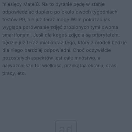
miesięcy Mate 8. Na to pytanie będę w stanie
odpowiedzieć dopiero po około dwóch tygodniach
testów P9, ale już teraz mogę Wam pokazać jak
wygląda porównanie zdjęć zrobionych tymi dwoma
smartfonami. Jeśli dla kogoś zdjęcia są priorytetem,
będzie już teraz miał obraz tego, który z modeli będzie
dla niego bardziej odpowiedni. Choć oczywiście
pozostałych aspektów jest całe mnóstwo, a
najważniejsze to: wielkość, przekątna ekranu, czas
pracy, etc.
ad