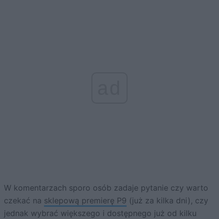
ad
W komentarzach sporo osób zadaje pytanie czy warto
czekać na
sklepową premierę P9
(już za kilka dni), czy
jednak wybrać większego i dostępnego już od kilku