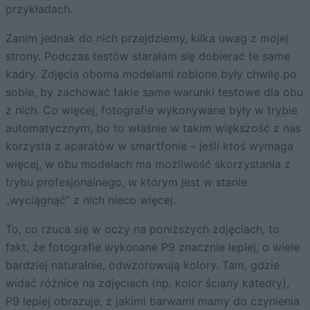
przykładach.
Zanim jednak do nich przejdziemy, kilka uwag z mojej
strony. Podczas testów starałam się dobierać te same
kadry. Zdjęcia oboma modelami robione były chwilę po
sobie, by zachować takie same warunki testowe dla obu
z nich. Co więcej, fotografie wykonywane były w trybie
automatycznym, bo to właśnie w takim większość z nas
korzysta z aparatów w smartfonie – jeśli ktoś wymaga
więcej, w obu modelach ma możliwość skorzystania z
trybu profesjonalnego, w którym jest w stanie
„wyciągnąć” z nich nieco więcej.
To, co rzuca się w oczy na poniższych zdjęciach, to
fakt, że fotografie wykonane P9 znacznie lepiej, o wiele
bardziej naturalnie, odwzorowują kolory. Tam, gdzie
widać różnice na zdjęciach (np. kolor ściany katedry),
P9 lepiej obrazuje, z jakimi barwami mamy do czynienia