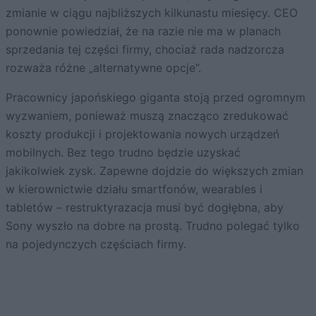
zmianie w ciągu najbliższych kilkunastu miesięcy. CEO
ponownie powiedział, że na razie nie ma w planach
sprzedania tej części firmy, chociaż rada nadzorcza
rozważa różne „alternatywne opcje”.
Pracownicy japońskiego giganta stoją przed ogromnym
wyzwaniem, ponieważ muszą znacząco zredukować
koszty produkcji i projektowania nowych urządzeń
mobilnych. Bez tego trudno będzie uzyskać
jakikolwiek zysk. Zapewne dojdzie do większych zmian
w kierownictwie działu smartfonów, wearables i
tabletów – restruktyrazacja musi być dogłębna, aby
Sony wyszło na dobre na prostą. Trudno polegać tylko
na pojedynczych częściach firmy.