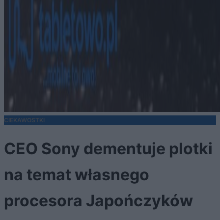
CIEKAWOSTKI
CEO Sony dementuje plotki
na temat własnego
procesora Japończyków