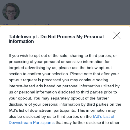
Albert Lewandowski
Redaktor
Tabletowo.pl -
Do Not Process My Personal
Maniak absolutnie wszystkiego, co związane z
Information
motoryzacją oraz technologią. W wolnych chwilach
If you wish to opt-out of the sale, sharing to third parties, or
piszę o nowinkach ze świata mobile i hobbystycznie
processing of your personal or sensitive information for
zajmuję się fotografią.
targeted advertising by us, please use the below opt-out
section to confirm your selection. Please note that after your
opt-out request is processed you may continue seeing
interest-based ads based on personal information utilized by
us or personal information disclosed to third parties prior to
© 2026 Tabletowo.pl. Wszelkie prawa zastrzeżone. K
your opt-out. You may separately opt-out of the further
disclosure of your personal information by third parties on the
IAB’s list of downstream participants. This information may
also be disclosed by us to third parties on the
IAB’s List of
Downstream Participants
that may further disclose it to other
third parties.