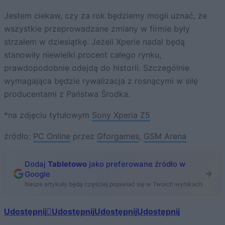
Jestem ciekaw, czy za rok będziemy mogli uznać, że
wszystkie przeprowadzane zmiany w firmie były
strzałem w dziesiątkę. Jeżeli Xperie nadal będą
stanowiły niewielki procent całego rynku,
prawdopodobnie odejdą do historii. Szczególnie
wymagająca będzie rywalizacja z rosnącymi w siłę
producentami z Państwa Środka.
*na zdjęciu tytułowym
Sony Xperia Z5
źródło:
PC Online
przez
Gforgames
,
GSM Arena
Dodaj
Tabletowo
jako preferowane źródło w
Google
Nasze artykuły będą częściej pojawiać się w Twoich wynikach
Udostępnij
Udostępnij
Udostępnij
Udostępnij