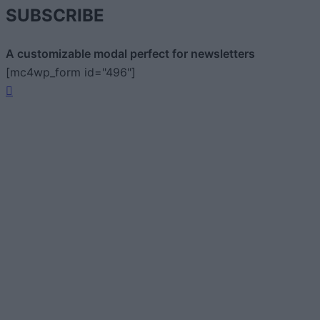
SUBSCRIBE
A customizable modal perfect for newsletters
[mc4wp_form id="496"]