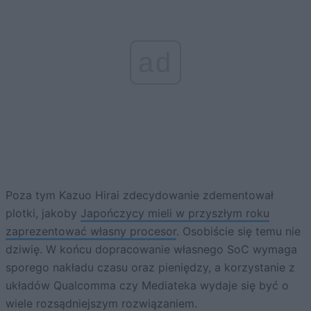
ad
Poza tym Kazuo Hirai zdecydowanie zdementował
plotki, jakoby
Japończycy mieli w przyszłym roku
zaprezentować własny procesor
. Osobiście się temu nie
dziwię. W końcu dopracowanie własnego SoC wymaga
sporego nakładu czasu oraz pieniędzy, a korzystanie z
układów Qualcomma czy Mediateka wydaje się być o
wiele rozsądniejszym rozwiązaniem.