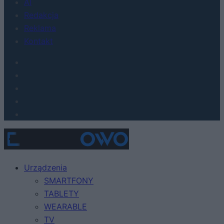
AI
Redakcja
Reklama
Kontakt
Urządzenia
SMARTFONY
TABLETY
WEARABLE
TV