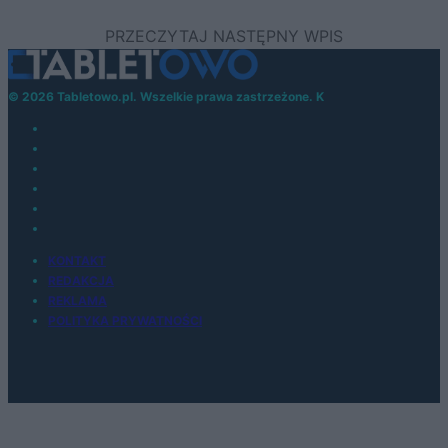
© 2026 Tabletowo.pl. Wszelkie prawa zastrzeżone. K
KONTAKT
REDAKCJA
REKLAMA
POLITYKA PRYWATNOŚCI