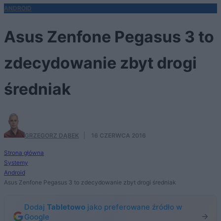
ANDROID
Asus Zenfone Pegasus 3 to
zdecydowanie zbyt drogi
średniak
GRZEGORZ DĄBEK
·
16 CZERWCA 2016
Strona główna
Systemy
Android
Asus Zenfone Pegasus 3 to zdecydowanie zbyt drogi średniak
Dodaj
Tabletowo
jako preferowane źródło w
Google