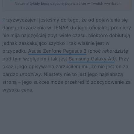
Nasze artykuły będą częściej pojawiać się w Twoich wynikach
Przyzwyczajeni jesteśmy do tego, że od pojawienia się
danego urządzenia w TENAA do jego oficjalnej premiery
nie mija najczęściej zbyt wiele czasu. Niektóre debiutują
jednak zaskakująco szybko i tak właśnie jest w
przypadku
Asusa Zenfone Pegasus 3
(choć
rekordzistą
pod tym względem i tak jest
Samsung Galaxy A9
). Przy
okazji jego opisywania zarzuciłem mu, że nie jest on za
bardzo
urodziwy
. Niestety nie to jest jego najsłabszą
stroną – jego sukces może przekreślić zdecydowanie za
wysoka cena.