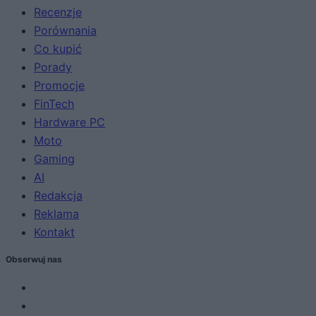
Recenzje
Porównania
Co kupić
Porady
Promocje
FinTech
Hardware PC
Moto
Gaming
AI
Redakcja
Reklama
Kontakt
Obserwuj nas