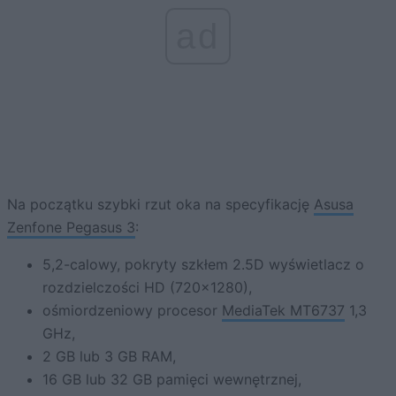
ad
Na początku szybki rzut oka na specyfikację
Asusa
Zenfone Pegasus 3
:
5,2-calowy, pokryty szkłem 2.5D wyświetlacz o
rozdzielczości HD (720×1280),
ośmiordzeniowy procesor
MediaTek MT6737
1,3
GHz,
2 GB lub 3 GB RAM,
16 GB lub 32 GB pamięci wewnętrznej,