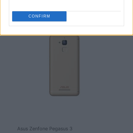
Asus Zenfone Pegasus 3
CONFIRM
Asus Zenfone Pegasus 3