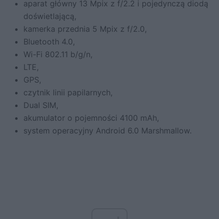
aparat główny 13 Mpix z f/2.2 i pojedynczą diodą
doświetlającą,
kamerka przednia 5 Mpix z f/2.0,
Bluetooth 4.0,
Wi-Fi 802.11 b/g/n,
LTE,
GPS,
czytnik linii papilarnych,
Dual SIM,
akumulator o pojemności 4100 mAh,
system operacyjny Android 6.0 Marshmallow.