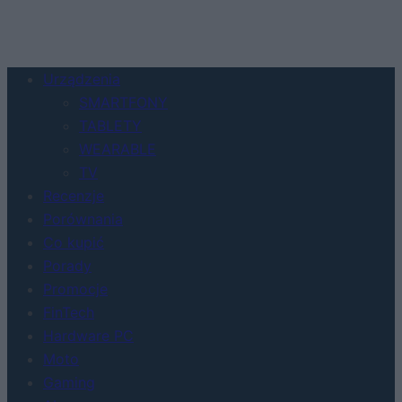
Urządzenia
SMARTFONY
TABLETY
WEARABLE
TV
Recenzje
Porównania
Co kupić
Porady
Promocje
FinTech
Hardware PC
Moto
Gaming