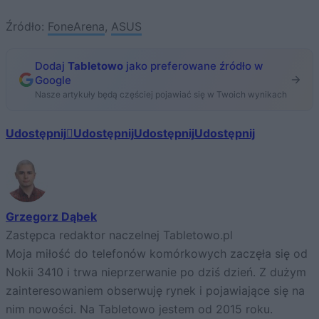
Źródło:
FoneArena
,
ASUS
Dodaj
Tabletowo
jako preferowane źródło w
Google
Nasze artykuły będą częściej pojawiać się w Twoich wynikach
Udostępnij
Udostępnij
Udostępnij
Udostępnij
Grzegorz Dąbek
Zastępca redaktor naczelnej Tabletowo.pl
Moja miłość do telefonów komórkowych zaczęła się od
Nokii 3410 i trwa nieprzerwanie po dziś dzień. Z dużym
zainteresowaniem obserwuję rynek i pojawiające się na
nim nowości. Na Tabletowo jestem od 2015 roku.