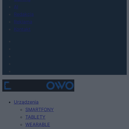
AI
Redakcja
Reklama
Kontakt
Urządzenia
SMARTFONY
TABLETY
WEARABLE