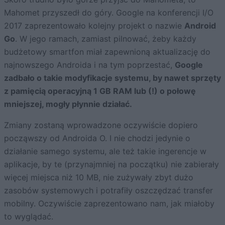
Mahomet przyszedł do góry. Google na konferencji I/O
2017 zaprezentowało kolejny projekt o nazwie
Android
Go
. W jego ramach, zamiast pilnować, żeby każdy
budżetowy smartfon miał zapewnioną aktualizację do
najnowszego Androida i na tym poprzestać,
Google
zadbało o takie modyfikacje systemu, by nawet sprzęty
z pamięcią operacyjną 1 GB RAM lub (!) o połowę
mniejszej, mogły płynnie działać.
Zmiany zostaną wprowadzone oczywiście dopiero
począwszy od Androida O. I nie chodzi jedynie o
działanie samego systemu, ale też takie ingerencje w
aplikacje, by te (przynajmniej na początku) nie zabierały
więcej miejsca niż 10 MB, nie zużywały zbyt dużo
zasobów systemowych i potrafiły oszczędzać transfer
mobilny. Oczywiście zaprezentowano nam, jak miałoby
to wyglądać.