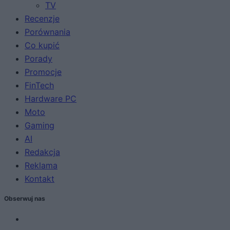
TV
Recenzje
Porównania
Co kupić
Porady
Promocje
FinTech
Hardware PC
Moto
Gaming
AI
Redakcja
Reklama
Kontakt
Obserwuj nas