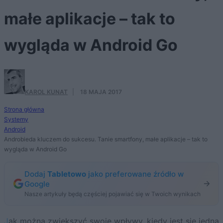
małe aplikacje – tak to
wygląda w Android Go
KAROL KUNAT
·
18 MAJA 2017
Strona główna
Systemy
Android
Androbieda kluczem do sukcesu. Tanie smartfony, małe aplikacje – tak to
wygląda w Android Go
Dodaj
Tabletowo
jako preferowane źródło w
Google
Nasze artykuły będą częściej pojawiać się w Twoich wynikach
Jak można zwiększyć swoje wpływy, kiedy jest się jedną