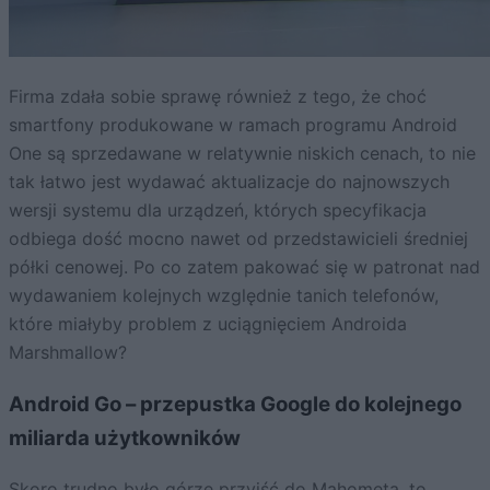
Firma zdała sobie sprawę również z tego, że choć
smartfony produkowane w ramach programu Android
One są sprzedawane w relatywnie niskich cenach, to nie
tak łatwo jest wydawać aktualizacje do najnowszych
wersji systemu dla urządzeń, których specyfikacja
odbiega dość mocno nawet od przedstawicieli średniej
półki cenowej. Po co zatem pakować się w patronat nad
wydawaniem kolejnych względnie tanich telefonów,
które miałyby problem z uciągnięciem Androida
Marshmallow?
Android Go – przepustka Google do kolejnego
miliarda użytkowników
Skoro trudno było górze przyjść do Mahometa, to