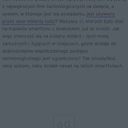
z największych firm technologicznych na świecie, a
system, w którego jest się posiadaniu,
jest używany
przez dwa miliardy ludzi
? Wszyscy ci, których było stać
na kupienie smartfonu z Androidem, już to zrobili. Jak
więc otworzyć się na kolejny miliard – tych mniej
zamożnych i żyjących w miejscach, gdzie dostęp do
dobrodziejstw współczesnego postępu
technologicznego jest ograniczony? Tak zmodyfikuj
swój system, żeby działał nawet na tanich smartfonach.
ad