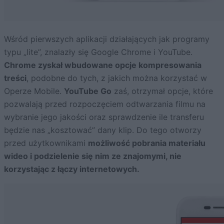
Wśród pierwszych aplikacji działających jak programy
typu „lite”, znalazły się Google Chrome i YouTube.
Chrome zyskał wbudowane opcje kompresowania
treści
, podobne do tych, z jakich można korzystać w
Operze Mobile.
YouTube Go
zaś, otrzymał opcje, które
pozwalają przed rozpoczęciem odtwarzania filmu na
wybranie jego jakości oraz sprawdzenie ile transferu
będzie nas „kosztować” dany klip. Do tego otworzy
przed użytkownikami
możliwość pobrania materiału
wideo i podzielenie się nim ze znajomymi, nie
korzystając z łączy internetowych.