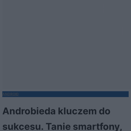
ANDROID
Androbieda kluczem do
sukcesu. Tanie smartfony,