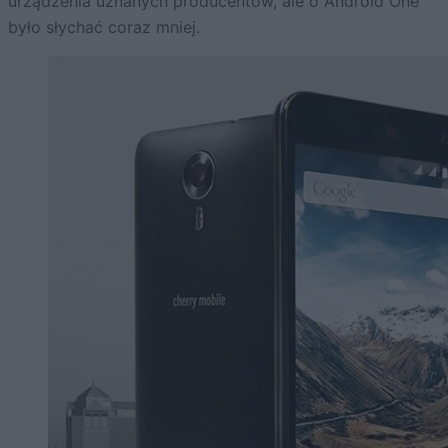
urządzenia uznanych producentów, ale o Android One
było słychać coraz mniej.