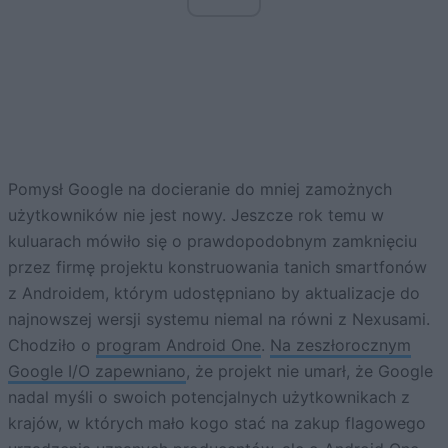
Pomysł Google na docieranie do mniej zamożnych
użytkowników nie jest nowy. Jeszcze rok temu w
kuluarach mówiło się o prawdopodobnym zamknięciu
przez firmę projektu konstruowania tanich smartfonów
z Androidem, którym udostępniano by aktualizacje do
najnowszej wersji systemu niemal na równi z Nexusami.
Chodziło o
program Android One
.
Na zeszłorocznym
Google I/O zapewniano
, że projekt nie umarł, że Google
nadal myśli o swoich potencjalnych użytkownikach z
krajów, w których mało kogo stać na zakup flagowego