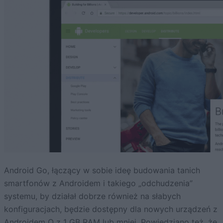
Android Go, łączący w sobie ideę budowania tanich
smartfonów z Androidem i takiego „odchudzenia”
systemu, by działał dobrze również na słabych
konfiguracjach, będzie dostępny dla nowych urządzeń z
Androidem O z 1 GB RAM lub mniej. Powiedziano też, że