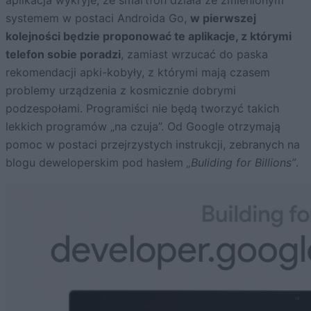
aplikacja wykryje, że smartfon działa ze zmienionym
systemem w postaci Androida Go,
w pierwszej
kolejności będzie proponować te aplikacje, z którymi
telefon sobie poradzi
, zamiast wrzucać do paska
rekomendacji apki-kobyły, z którymi mają czasem
problemy urządzenia z kosmicznie dobrymi
podzespołami. Programiści nie będą tworzyć takich
lekkich programów „na czuja”. Od Google otrzymają
pomoc w postaci przejrzystych instrukcji, zebranych na
blogu deweloperskim pod hasłem
„Buliding for Billions”
.