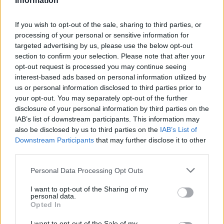
Information
If you wish to opt-out of the sale, sharing to third parties, or
processing of your personal or sensitive information for
targeted advertising by us, please use the below opt-out
section to confirm your selection. Please note that after your
opt-out request is processed you may continue seeing
interest-based ads based on personal information utilized by
us or personal information disclosed to third parties prior to
your opt-out. You may separately opt-out of the further
disclosure of your personal information by third parties on the
IAB’s list of downstream participants. This information may
also be disclosed by us to third parties on the
IAB’s List of
Downstream Participants
that may further disclose it to other
third parties.
Please note that this website/app uses one or more Google
Personal Data Processing Opt Outs
services and may gather and store information including but
not limited to your visit or usage behaviour. You may click to
I want to opt-out of the Sharing of my
personal data.
grant or deny consent to Google and its third-party tags to
Opted In
use your data for below specified purposes in below Google
consent section.
I want to opt-out of the Sale of my