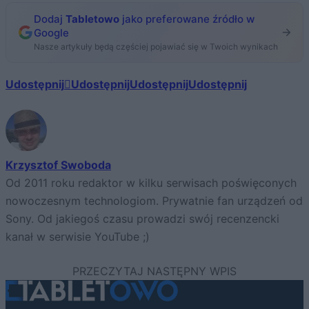
Dodaj
Tabletowo
jako preferowane źródło w
Google
Nasze artykuły będą częściej pojawiać się w Twoich wynikach
Udostępnij
Udostępnij
Udostępnij
Udostępnij
Krzysztof Swoboda
Od 2011 roku redaktor w kilku serwisach poświęconych
nowoczesnym technologiom. Prywatnie fan urządzeń od
Sony. Od jakiegoś czasu prowadzi swój recenzencki
kanał w serwisie YouTube ;)