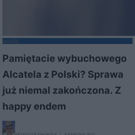
ALCATEL
Pamiętacie wybuchowego
Alcatela z Polski? Sprawa
już niemal zakończona. Z
happy endem
KRZYSZTOF SWOBODA
·
6 KWIETNIA 2017