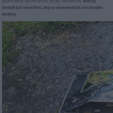
gruntownie sprawdzony przez techników,
którzy
dostali już smartfon, aby przeprowadzić niezbędne
analizy.