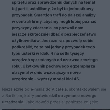
sprzętu oraz sprawdzeniu danych na temat
tej partii, ustaliliśmy, że był to jednostkowy
przypadek. Smartfon trafi do dalszej analizy
w centrali firmy, abyśmy mogli lepiej poznać
przyczyny zdarzenia, co pozwoli nam
jeszcze skuteczniej dbać o bezpieczeństwo
użytkowników. Jeszcze raz pozwolę sobie
podkreślić, że to był jedyny przypadek tego
typu usterki w Idolu 4 na setki tysięcy
urządzeń sprzedanych od czerwca zeszłego
roku. Użytkownik pechowego egzemplarza
otrzymał w dniu wczorajszym nowe
urządzenie – wyższy model Idol 4S.
Niezależnie od e-maila do Alcatela, skontaktowałem się
z Bartkiem, który
potwierdził otrzymanie nowego
urządzenia
. Jako dowód przesłał poniższe zdjęcie: