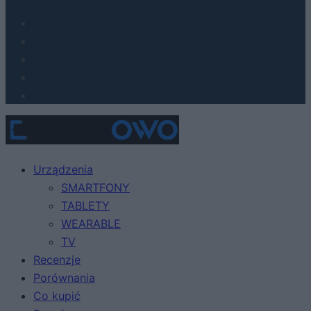
Urządzenia
SMARTFONY
TABLETY
WEARABLE
TV
Recenzje
Porównania
Co kupić