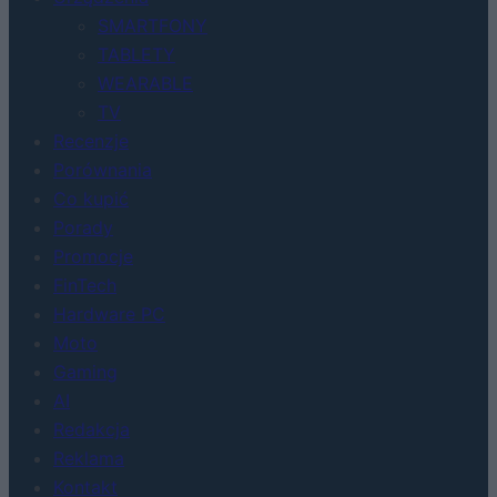
SMARTFONY
TABLETY
WEARABLE
TV
Recenzje
Porównania
Co kupić
Porady
Promocje
FinTech
Hardware PC
Moto
Gaming
AI
Redakcja
Reklama
Kontakt