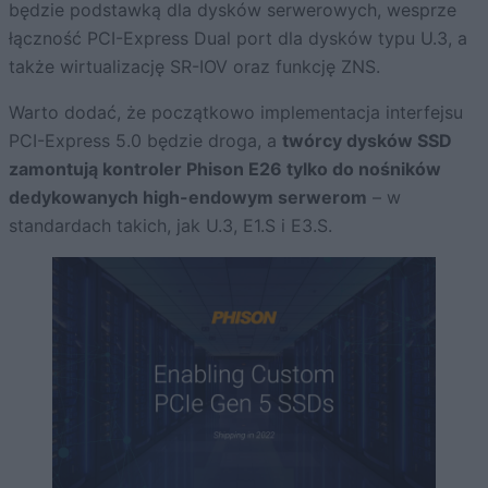
będzie podstawką dla dysków serwerowych, wesprze
łączność PCI-Express Dual port dla dysków typu U.3, a
także wirtualizację SR-IOV oraz funkcję ZNS.
Warto dodać, że początkowo implementacja interfejsu
PCI-Express 5.0 będzie droga, a
twórcy dysków SSD
zamontują kontroler Phison E26 tylko do nośników
dedykowanych high-endowym serwerom
– w
standardach takich, jak U.3, E1.S i E3.S.