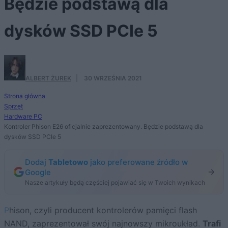
Będzie podstawą dla
dysków SSD PCIe 5
ALBERT ŻUREK
·
30 WRZEŚNIA 2021
Strona główna
Sprzęt
Hardware PC
Kontroler Phison E26 oficjalnie zaprezentowany. Będzie podstawą dla
dysków SSD PCIe 5
Dodaj
Tabletowo
jako preferowane źródło w
Google
Nasze artykuły będą częściej pojawiać się w Twoich wynikach
Phison, czyli producent kontrolerów pamięci flash
NAND, zaprezentował swój najnowszy mikroukład.
Trafi