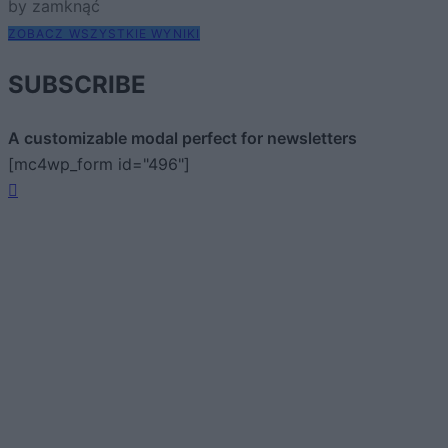
by zamknąć
ZOBACZ WSZYSTKIE WYNIKI
SUBSCRIBE
A customizable modal perfect for newsletters
[mc4wp_form id="496"]