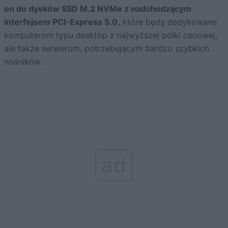
on do dysków SSD M.2 NVMe z nadchodzącym
interfejsem PCI-Express 5.0,
które będą dedykowane
komputerom typu desktop z najwyższej półki cenowej,
ale także serwerom, potrzebującym bardzo szybkich
nośników.
ad