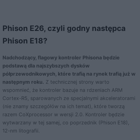
Phison E26, czyli godny następca
Phison E18?
Nadchodzący, flagowy kontroler Phisona będzie
podstawą dla najszybszych dysków
półprzewodnikowych, które trafią na rynek trafią już w
następnym roku.
Z technicznej strony warto
wspomnieć, że kontroler bazuje na rdzeniach ARM
Cortex-R5, sparowanych ze specjalnymi akceleratorami
(nie znamy szczegółów na ich temat), które tworzą
razem CoXprocessor w wersji 2.0. Kontroler będzie
wytwarzany w tej samej, co poprzednik (Phison E18),
12-nm litografii.