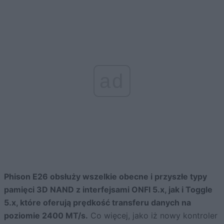
ad
Phison E26 obsłuży wszelkie obecne i przyszłe typy
pamięci 3D NAND z interfejsami ONFI 5.x, jak i Toggle
5.x, które oferują prędkość transferu danych na
poziomie 2400 MT/s.
Co więcej, jako iż nowy kontroler