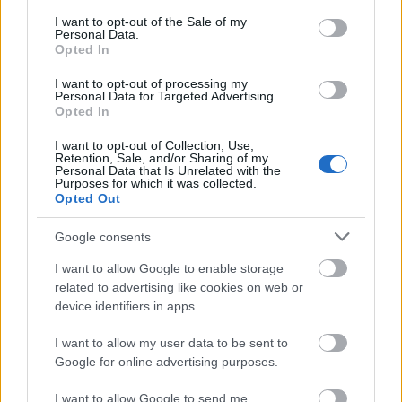
consent section.
I want to opt-out of the Sale of my
Personal Data.
Opted In
I want to opt-out of processing my
Personal Data for Targeted Advertising.
KONTAKT
Opted In
REDAKCJA
REKLAMA
I want to opt-out of Collection, Use,
POLITYKA PRYWATNOŚCI
Retention, Sale, and/or Sharing of my
Personal Data that Is Unrelated with the
Purposes for which it was collected.
Opted Out
Google consents
I want to allow Google to enable storage
related to advertising like cookies on web or
device identifiers in apps.
I want to allow my user data to be sent to
Urządzenia
Google for online advertising purposes.
SMARTFONY
TABLETY
I want to allow Google to send me