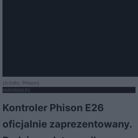
(źródło: Phison)
HARDWARE PC
Kontroler Phison E26
oficjalnie zaprezentowany.