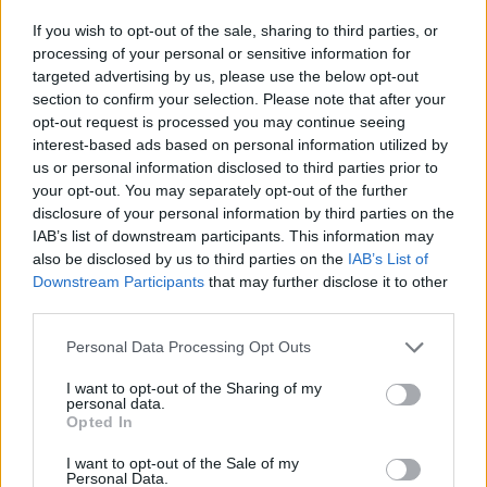
If you wish to opt-out of the sale, sharing to third parties, or
processing of your personal or sensitive information for
targeted advertising by us, please use the below opt-out
section to confirm your selection. Please note that after your
opt-out request is processed you may continue seeing
interest-based ads based on personal information utilized by
us or personal information disclosed to third parties prior to
your opt-out. You may separately opt-out of the further
disclosure of your personal information by third parties on the
IAB’s list of downstream participants. This information may
also be disclosed by us to third parties on the
IAB’s List of
Downstream Participants
that may further disclose it to other
third parties.
Please note that this website/app uses one or more Google
Personal Data Processing Opt Outs
services and may gather and store information including but
not limited to your visit or usage behaviour. You may click to
I want to opt-out of the Sharing of my
personal data.
grant or deny consent to Google and its third-party tags to
Opted In
use your data for below specified purposes in below Google
consent section.
I want to opt-out of the Sale of my
Personal Data.