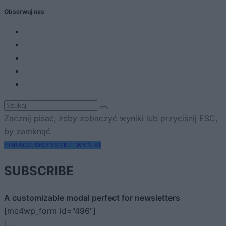
Obserwuj nas
Zacznij pisać, żeby zobaczyć wyniki lub przyciśnij ESC,
by zamknąć
ZOBACZ WSZYSTKIE WYNIKI
SUBSCRIBE
A customizable modal perfect for newsletters
[mc4wp_form id="496"]