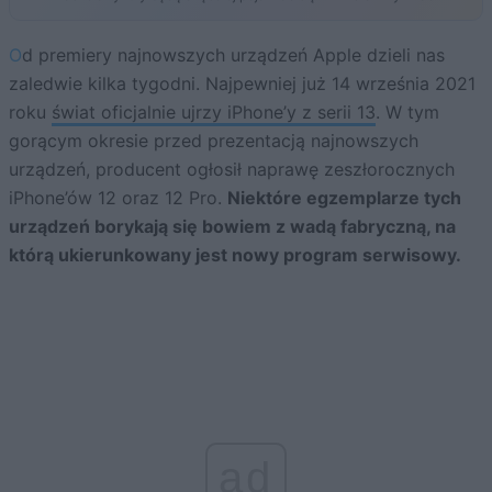
Od premiery najnowszych urządzeń Apple dzieli nas
zaledwie kilka tygodni. Najpewniej już 14 września 2021
roku
świat oficjalnie ujrzy iPhone’y z serii 13
. W tym
gorącym okresie przed prezentacją najnowszych
urządzeń, producent ogłosił naprawę zeszłorocznych
iPhone’ów 12 oraz 12 Pro.
Niektóre egzemplarze tych
urządzeń borykają się bowiem z wadą fabryczną, na
którą ukierunkowany jest nowy program serwisowy.
ad