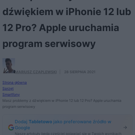
dźwiękiem w iPhonie 12 lub
12 Pro? Apple uruchamia
program serwisowy
MARIUSZ CZAPLEWSKI
·
28 SIERPNIA 2021
Strona główna
Sprzęt
Smartfony
Masz problemy z dźwiękiem w iPhonie 12 lub 12 Pro? Apple uruchamia
program serwisowy
Dodaj
Tabletowo
jako preferowane źródło w
Google
Nasze artykuły będą częściej pojawiać się w Twoich wynikach