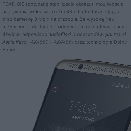
PDAF, OIS (optyczną stabilizacją obrazu), możliwością
nagrywania wideo w jakości 4K i diodą doświetlającą
oraz kamerkę 8 Mpix na przodzie. Za wysoką (tak
przynajmniej deklaruje producent) jakość odtwarzanego
dźwięku odpowiada
audiofilski procesor dźwięku marki
Asahi Kasei (AK4961 + AK4490)
oraz technologia Dolby
Atmos.