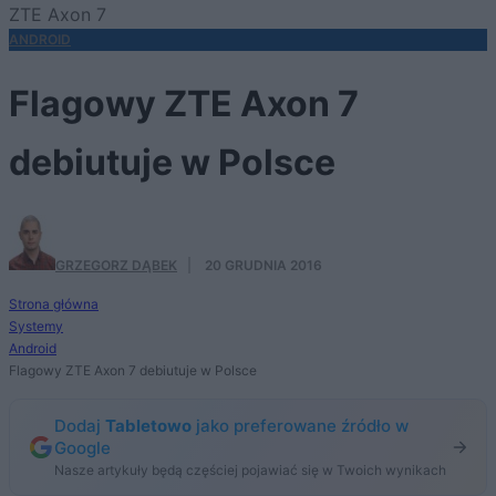
ZTE Axon 7
ANDROID
Flagowy ZTE Axon 7
debiutuje w Polsce
GRZEGORZ DĄBEK
·
20 GRUDNIA 2016
Strona główna
Systemy
Android
Flagowy ZTE Axon 7 debiutuje w Polsce
Dodaj
Tabletowo
jako preferowane źródło w
Google
Nasze artykuły będą częściej pojawiać się w Twoich wynikach