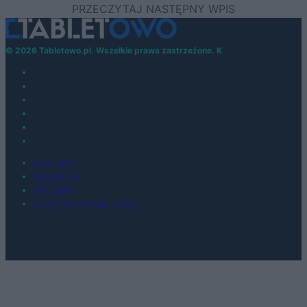
© 2026 Tabletowo.pl. Wszelkie prawa zastrzeżone. K
KONTAKT
REDAKCJA
REKLAMA
POLITYKA PRYWATNOŚCI