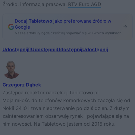
Źródło: informacja prasowa,
RTV Euro AGD
Dodaj
Tabletowo
jako preferowane źródło w
Google
Nasze artykuły będą częściej pojawiać się w Twoich wynikach
Udostępnij
Udostępnij
Udostępnij
Udostępnij
Grzegorz Dąbek
Zastępca redaktor naczelnej Tabletowo.pl
Moja miłość do telefonów komórkowych zaczęła się od
Nokii 3410 i trwa nieprzerwanie po dziś dzień. Z dużym
zainteresowaniem obserwuję rynek i pojawiające się na
nim nowości. Na Tabletowo jestem od 2015 roku.