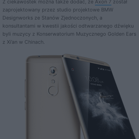
Z ciekawostek można także dodać, że
Axon 7
został
zaprojektowany przez studio projektowe BMW
Designworks ze Stanów Zjednoczonych, a
konsultantami w kwestii jakości odtwarzanego dźwięku
byli muzycy z Konserwatorium Muzycznego Golden Ears
z Xi’an w Chinach.