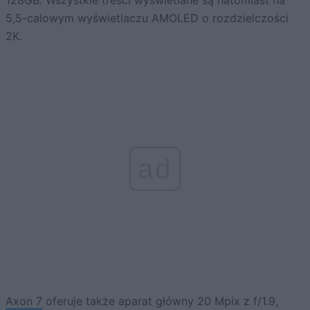
128GB. Wszystkie treści wyświetlane są natomiast na
5,5-calowym wyświetlaczu AMOLED o rozdzielczości
2K.
ad
Axon 7
oferuje także aparat główny 20 Mpix z f/1.9,