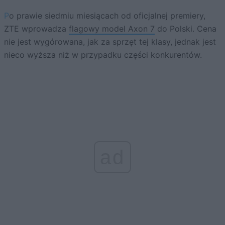
Po prawie siedmiu miesiącach od oficjalnej premiery,
ZTE wprowadza
flagowy model Axon 7
do Polski. Cena
nie jest wygórowana, jak za sprzęt tej klasy, jednak jest
nieco wyższa niż w przypadku części konkurentów.
ad