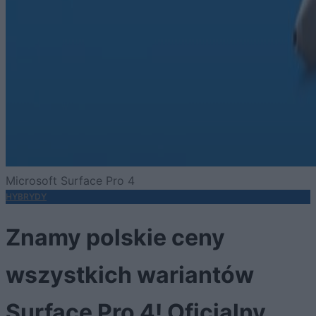
Microsoft Surface Pro 4
HYBRYDY
Znamy polskie ceny
wszystkich wariantów
Surface Pro 4! Oficjalny