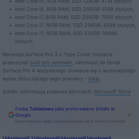
Intel Core i5, 4GB RAM, SSD 128GB: 4719 złotych,
Intel Core i5, 8GB RAM, SSD 256GB: 6199 złotych,
Intel Core i7, 8GB RAM, SSD 256GB: 7599 złotych,
Intel Core i7, 16GB RAM, SSD 256GB: 8599 złotych,
Intel Core i7, 16GB RAM, SSD 512GB: 10499
złotych.
Recenzje Surface Pro 3 z Type Cover możecie
przeczytać
pod tym adresem
, natomiast na temat
Surface Pro 4 wszystkiego dowiecie się z wczorajszego
wpisu dotyczącego jego premiery –
tutaj
.
źródło: informacja prasowa Microsoft,
Microsoft Store
Dodaj
Tabletowo
jako preferowane źródło w
Google
Nasze artykuły będą częściej pojawiać się w Twoich wynikach
Udostępnij
Udostępnij
Udostępnij
Udostępnij