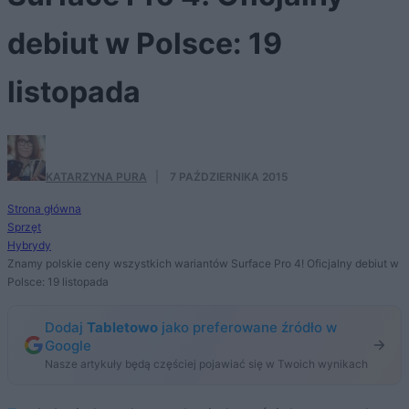
debiut w Polsce: 19
listopada
KATARZYNA PURA
·
7 PAŹDZIERNIKA 2015
Strona główna
Sprzęt
Hybrydy
Znamy polskie ceny wszystkich wariantów Surface Pro 4! Oficjalny debiut w
Polsce: 19 listopada
Dodaj
Tabletowo
jako preferowane źródło w
Google
Nasze artykuły będą częściej pojawiać się w Twoich wynikach