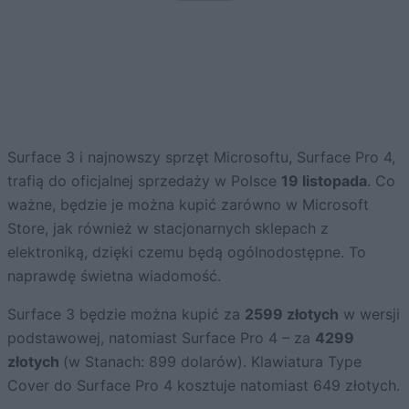
Surface 3 i najnowszy sprzęt Microsoftu, Surface Pro 4,
trafią do oficjalnej sprzedaży w Polsce
19 listopada
. Co
ważne, będzie je można kupić zarówno w Microsoft
Store, jak również w stacjonarnych sklepach z
elektroniką, dzięki czemu będą ogólnodostępne. To
naprawdę świetna wiadomość.
Surface 3 będzie można kupić za
2599 złotych
w wersji
podstawowej, natomiast Surface Pro 4 – za
4299
złotych
(w Stanach: 899 dolarów). Klawiatura Type
Cover do Surface Pro 4 kosztuje natomiast 649 złotych.