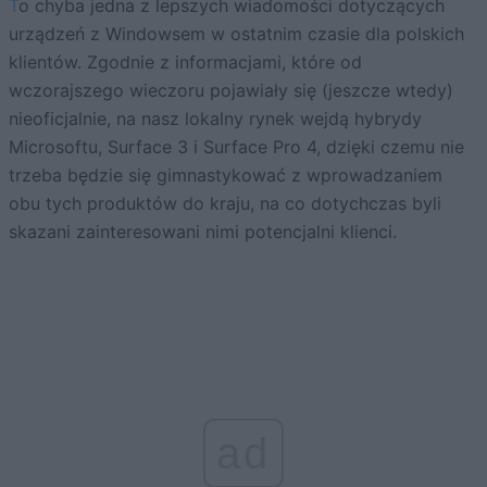
To chyba jedna z lepszych wiadomości dotyczących
urządzeń z Windowsem w ostatnim czasie dla polskich
klientów. Zgodnie z informacjami, które od
wczorajszego wieczoru pojawiały się (jeszcze wtedy)
nieoficjalnie, na nasz lokalny rynek wejdą hybrydy
Microsoftu, Surface 3 i Surface Pro 4, dzięki czemu nie
trzeba będzie się gimnastykować z wprowadzaniem
obu tych produktów do kraju, na co dotychczas byli
skazani zainteresowani nimi potencjalni klienci.
ad