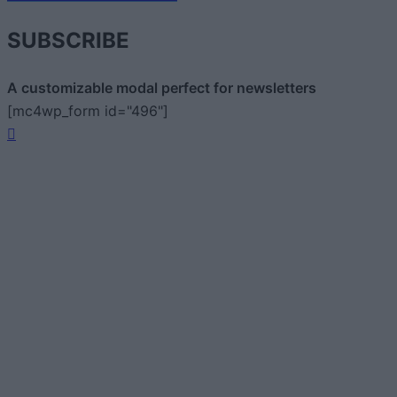
SUBSCRIBE
A customizable modal perfect for newsletters
[mc4wp_form id="496"]