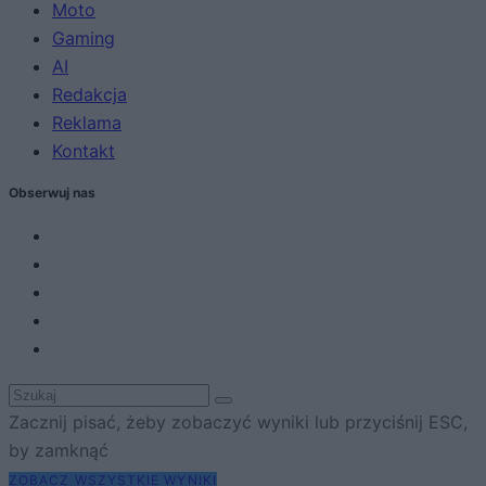
Moto
Gaming
AI
Redakcja
Reklama
Kontakt
Obserwuj nas
Zacznij pisać, żeby zobaczyć wyniki lub przyciśnij ESC,
by zamknąć
ZOBACZ WSZYSTKIE WYNIKI