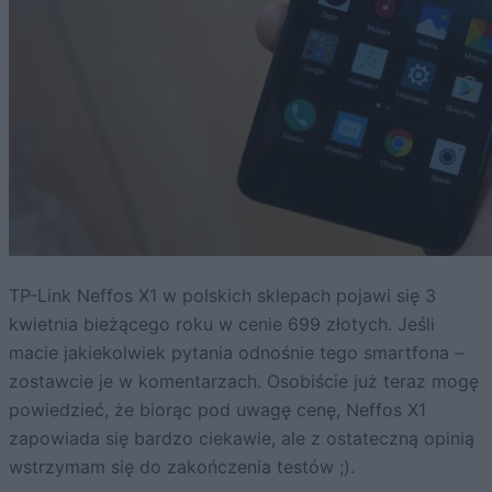
TP-Link Neffos X1 w polskich sklepach pojawi się 3
kwietnia bieżącego roku w cenie 699 złotych. Jeśli
macie jakiekolwiek pytania odnośnie tego smartfona –
zostawcie je w komentarzach. Osobiście już teraz mogę
powiedzieć, że biorąc pod uwagę cenę, Neffos X1
zapowiada się bardzo ciekawie, ale z ostateczną opinią
wstrzymam się do zakończenia testów ;).