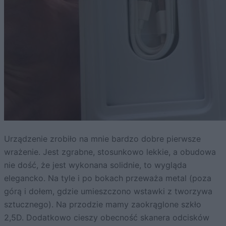
Urządzenie zrobiło na mnie bardzo dobre pierwsze
wrażenie. Jest zgrabne, stosunkowo lekkie, a obudowa
nie dość, że jest wykonana solidnie, to wygląda
elegancko. Na tyle i po bokach przeważa metal (poza
górą i dołem, gdzie umieszczono wstawki z tworzywa
sztucznego). Na przodzie mamy zaokrąglone szkło
2,5D. Dodatkowo cieszy obecność skanera odcisków