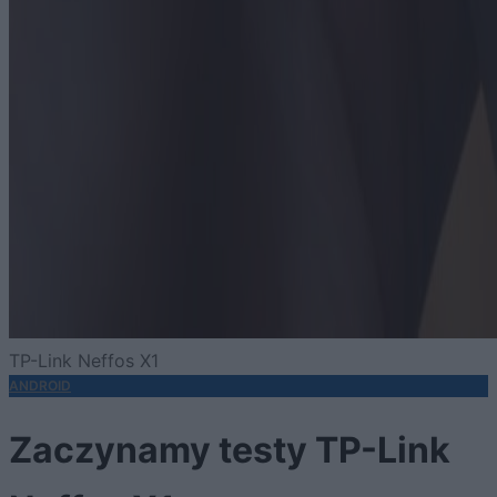
TP-Link Neffos X1
ANDROID
Zaczynamy testy TP-Link