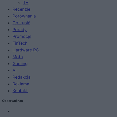
TV
Recenzje
Porównania
Co kupić
Porady
Promocje
FinTech
Hardware PC
Moto
Gaming
AI
Redakcja
Reklama
Kontakt
Obserwuj nas