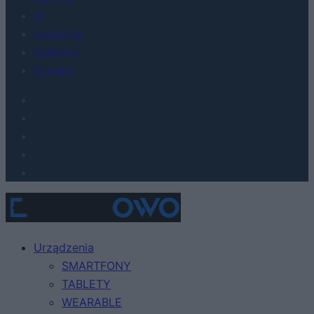
AI
Redakcja
Reklama
Kontakt
Urządzenia
SMARTFONY
TABLETY
WEARABLE