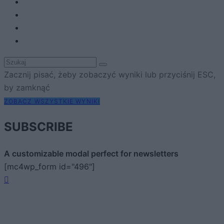
Zacznij pisać, żeby zobaczyć wyniki lub przyciśnij ESC,
by zamknąć
ZOBACZ WSZYSTKIE WYNIKI
SUBSCRIBE
A customizable modal perfect for newsletters
[mc4wp_form id="496"]