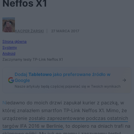
Neffos X1
KACPER ŻARSKI
·
27 MARCA 2017
Strona główna
Systemy
Android
Zaczynamy testy TP-Link Neffos X1
Dodaj
Tabletowo
jako preferowane źródło w
Google
Nasze artykuły będą częściej pojawiać się w Twoich wynikach
Niedawno do moich drzwi zapukał kurier z paczką, w
której znalazłem smartfon TP-Link Neffos X1. Mimo, że
urządzenie
zostało zaprezentowane podczas ostatnich
targów IFA 2016 w Berlinie
, to dopiero na dniach trafi na
sklepowe półki. My już go mamy i zaczynamy testy!