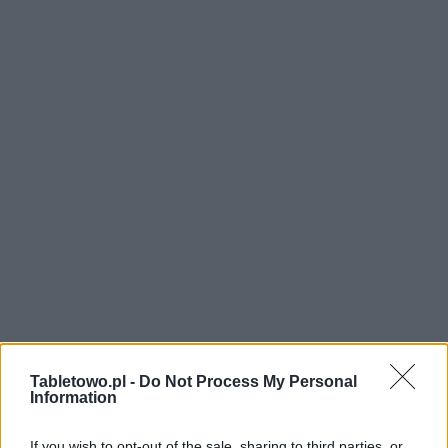
Tabletowo.pl -
Do Not Process My Personal
Information
If you wish to opt-out of the sale, sharing to third parties, or