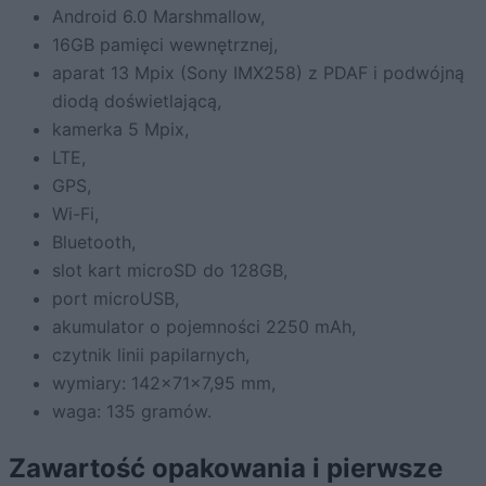
Android 6.0 Marshmallow,
16GB pamięci wewnętrznej,
aparat 13 Mpix (Sony IMX258) z PDAF i podwójną
diodą doświetlającą,
kamerka 5 Mpix,
LTE,
GPS,
Wi-Fi,
Bluetooth,
slot kart microSD do 128GB,
port microUSB,
akumulator o pojemności 2250 mAh,
czytnik linii papilarnych,
wymiary: 142x71x7,95 mm,
waga: 135 gramów.
Zawartość opakowania i pierwsze