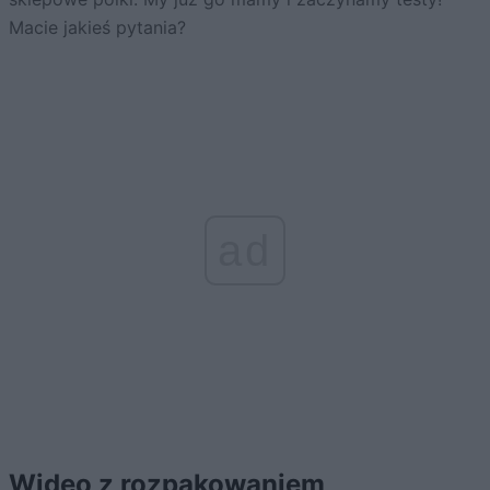
Macie jakieś pytania?
ad
Wideo z rozpakowaniem