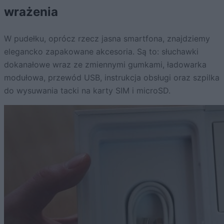
wrażenia
W pudełku, oprócz rzecz jasna smartfona, znajdziemy
elegancko zapakowane akcesoria. Są to: słuchawki
dokanałowe wraz ze zmiennymi gumkami, ładowarka
modułowa, przewód USB, instrukcja obsługi oraz szpilka
do wysuwania tacki na karty SIM i microSD.