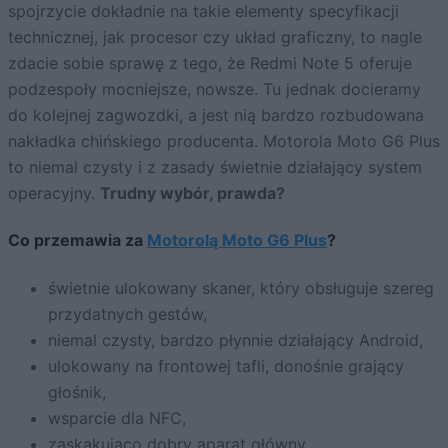
spojrzycie dokładnie na takie elementy specyfikacji
technicznej, jak procesor czy układ graficzny, to nagle
zdacie sobie sprawę z tego, że Redmi Note 5 oferuje
podzespoły mocniejsze, nowsze. Tu jednak docieramy
do kolejnej zagwozdki, a jest nią bardzo rozbudowana
nakładka chińskiego producenta. Motorola Moto G6 Plus
to niemal czysty i z zasady świetnie działający system
operacyjny.
Trudny wybór, prawda?
Co przemawia za
Motorolą Moto G6 Plus
?
świetnie ulokowany skaner, który obsługuje szereg
przydatnych gestów,
niemal czysty, bardzo płynnie działający Android,
ulokowany na frontowej tafli, donośnie grający
głośnik,
wsparcie dla NFC,
zaskakująco dobry aparat główny.