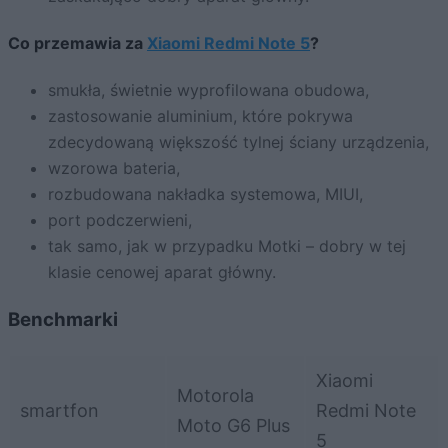
Co przemawia za
Xiaomi Redmi Note 5
?
smukła, świetnie wyprofilowana obudowa,
zastosowanie aluminium, które pokrywa
zdecydowaną większość tylnej ściany urządzenia,
wzorowa bateria,
rozbudowana nakładka systemowa, MIUI,
port podczerwieni,
tak samo, jak w przypadku Motki – dobry w tej
klasie cenowej aparat główny.
Benchmarki
Xiaomi
Motorola
smartfon
Redmi Note
Moto G6 Plus
5