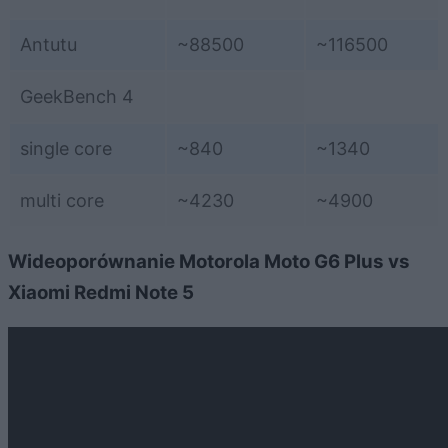
Antutu
~88500
~116500
GeekBench 4
single core
~840
~1340
multi core
~4230
~4900
Wideoporównanie Motorola Moto G6 Plus vs
Xiaomi Redmi Note 5