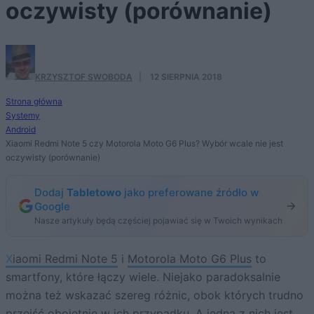
oczywisty (porównanie)
KRZYSZTOF SWOBODA
·
12 SIERPNIA 2018
Strona główna
Systemy
Android
Xiaomi Redmi Note 5 czy Motorola Moto G6 Plus? Wybór wcale nie jest
oczywisty (porównanie)
Dodaj
Tabletowo
jako preferowane źródło w
Google
Nasze artykuły będą częściej pojawiać się w Twoich wynikach
Xiaomi Redmi Note 5
i
Motorola Moto G6 Plus
to
smartfony, które łączy wiele. Niejako paradoksalnie
można też wskazać szereg różnic, obok których trudno
przejść obojętnie w ich przypadku. A jedną z nich jest