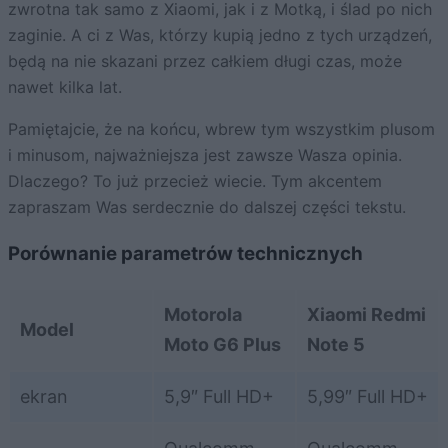
zwrotna tak samo z Xiaomi, jak i z Motką, i ślad po nich
zaginie. A ci z Was, którzy kupią jedno z tych urządzeń,
będą na nie skazani przez całkiem długi czas, może
nawet kilka lat.
Pamiętajcie, że na końcu, wbrew tym wszystkim plusom
i minusom, najważniejsza jest zawsze Wasza opinia.
Dlaczego? To już przecież wiecie. Tym akcentem
zapraszam Was serdecznie do dalszej części tekstu.
Porównanie parametrów technicznych
Motorola
Xiaomi Redmi
Model
Moto G6 Plus
Note 5
ekran
5,9″ Full HD+
5,99″ Full HD+