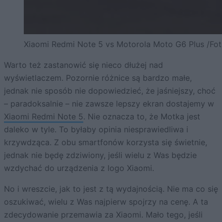
Xiaomi Redmi Note 5 vs Motorola Moto G6 Plus /Fot
Warto też zastanowić się nieco dłużej nad
wyświetlaczem. Pozornie różnice są bardzo małe,
jednak nie sposób nie dopowiedzieć, że jaśniejszy, choć
– paradoksalnie – nie zawsze lepszy ekran dostajemy w
Xiaomi Redmi Note 5
. Nie oznacza to, że Motka jest
daleko w tyle. To byłaby opinia niesprawiedliwa i
krzywdząca. Z obu smartfonów korzysta się świetnie,
jednak nie będę zdziwiony, jeśli wielu z Was będzie
wzdychać do urządzenia z logo Xiaomi.
No i wreszcie, jak to jest z tą wydajnością. Nie ma co się
oszukiwać, wielu z Was najpierw spojrzy na cenę. A ta
zdecydowanie przemawia za Xiaomi. Mało tego, jeśli