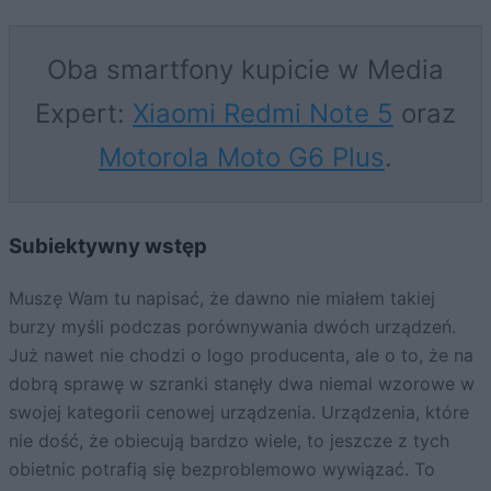
Oba smartfony kupicie w Media
Expert:
Xiaomi Redmi Note 5
oraz
Motorola Moto G6 Plus
.
Subiektywny wstęp
Muszę Wam tu napisać, że dawno nie miałem takiej
burzy myśli podczas porównywania dwóch urządzeń.
Już nawet nie chodzi o logo producenta, ale o to, że na
dobrą sprawę w szranki stanęły dwa niemal wzorowe w
swojej kategorii cenowej urządzenia. Urządzenia, które
nie dość, że obiecują bardzo wiele, to jeszcze z tych
obietnic potrafią się bezproblemowo wywiązać. To