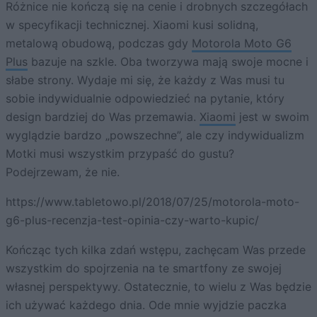
Różnice nie kończą się na cenie i drobnych szczegółach
w specyfikacji technicznej. Xiaomi kusi solidną,
metalową obudową, podczas gdy
Motorola Moto G6
Plus
bazuje na szkle. Oba tworzywa mają swoje mocne i
słabe strony. Wydaje mi się, że każdy z Was musi tu
sobie indywidualnie odpowiedzieć na pytanie, który
design bardziej do Was przemawia.
Xiaomi
jest w swoim
wyglądzie bardzo „powszechne”, ale czy indywidualizm
Motki musi wszystkim przypaść do gustu?
Podejrzewam, że nie.
https://www.tabletowo.pl/2018/07/25/motorola-moto-
g6-plus-recenzja-test-opinia-czy-warto-kupic/
Kończąc tych kilka zdań wstępu, zachęcam Was przede
wszystkim do spojrzenia na te smartfony ze swojej
własnej perspektywy. Ostatecznie, to wielu z Was będzie
ich używać każdego dnia. Ode mnie wyjdzie paczka