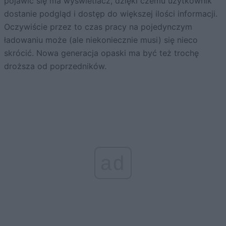
pojawić się ma wyświetlacz, dzięki czemu użytkownik
dostanie podgląd i dostęp do większej ilości informacji.
Oczywiście przez to czas pracy na pojedynczym
ładowaniu może (ale niekoniecznie musi) się nieco
skrócić. Nowa generacja opaski ma być też trochę
droższa od poprzedników.
ad