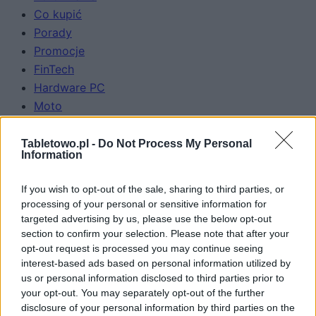
Co kupić
Porady
Promocje
FinTech
Hardware PC
Moto
Gaming
AI
Tabletowo.pl -
Do Not Process My Personal
Information
Redakcja
Reklama
If you wish to opt-out of the sale, sharing to third parties, or
Kontakt
processing of your personal or sensitive information for
targeted advertising by us, please use the below opt-out
Obserwuj nas
section to confirm your selection. Please note that after your
opt-out request is processed you may continue seeing
interest-based ads based on personal information utilized by
us or personal information disclosed to third parties prior to
your opt-out. You may separately opt-out of the further
disclosure of your personal information by third parties on the