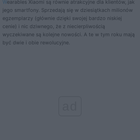
Wearables Xiaomi są równie atrakcyjne dla klientów, jak
jego smartfony. Sprzedają się w dziesiątkach milionów
egzemplarzy (głównie dzięki swojej bardzo niskiej
cenie) i nic dziwnego, że z niecierpliwością
wyczekiwane są kolejne nowości. A te w tym roku mają
być dwie i obie rewolucyjne.
ad