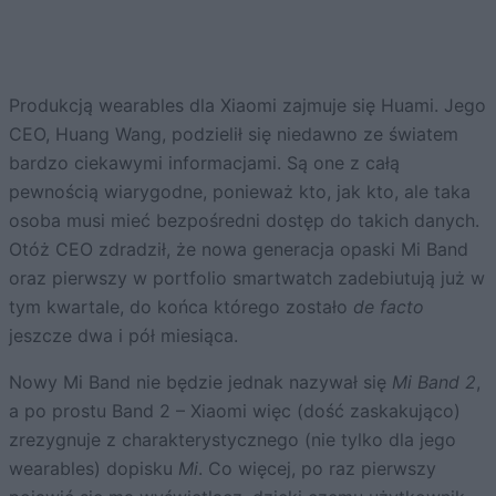
Produkcją wearables dla Xiaomi zajmuje się Huami. Jego
CEO, Huang Wang, podzielił się niedawno ze światem
bardzo ciekawymi informacjami. Są one z całą
pewnością wiarygodne, ponieważ kto, jak kto, ale taka
osoba musi mieć bezpośredni dostęp do takich danych.
Otóż CEO zdradził, że nowa generacja opaski Mi Band
oraz pierwszy w portfolio smartwatch zadebiutują już w
tym kwartale, do końca którego zostało
de facto
jeszcze dwa i pół miesiąca.
Nowy Mi Band nie będzie jednak nazywał się
Mi Band 2
,
a po prostu Band 2 – Xiaomi więc (dość zaskakująco)
zrezygnuje z charakterystycznego (nie tylko dla jego
wearables) dopisku
Mi
. Co więcej, po raz pierwszy