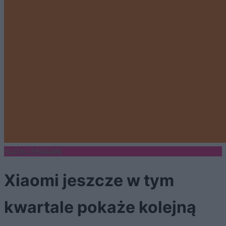
PLOTKI / PRZECIEKI
Xiaomi jeszcze w tym
kwartale pokaże kolejną