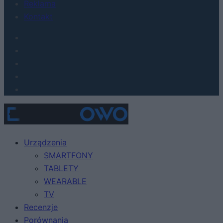
Reklama
Kontakt
Urządzenia
SMARTFONY
TABLETY
WEARABLE
TV
Recenzje
Porównania