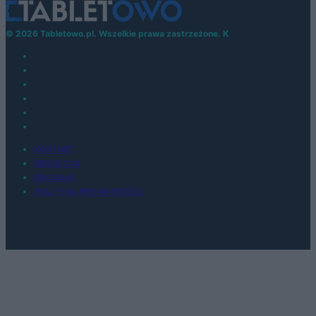
© 2026 Tabletowo.pl. Wszelkie prawa zastrzeżone. K
KONTAKT
REDAKCJA
REKLAMA
POLITYKA PRYWATNOŚCI