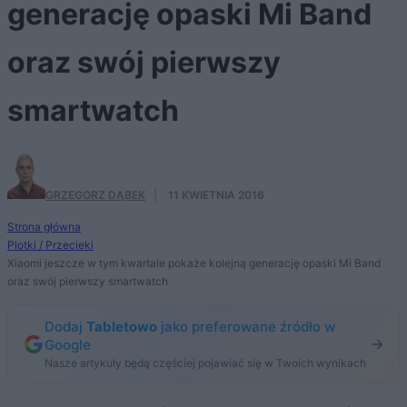
generację opaski Mi Band
oraz swój pierwszy
smartwatch
GRZEGORZ DĄBEK
·
11 KWIETNIA 2016
Strona główna
Plotki / Przecieki
Xiaomi jeszcze w tym kwartale pokaże kolejną generację opaski Mi Band
oraz swój pierwszy smartwatch
Dodaj
Tabletowo
jako preferowane źródło w
Google
Nasze artykuły będą częściej pojawiać się w Twoich wynikach