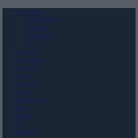
Urządzenia
SMARTFONY
TABLETY
WEARABLE
TV
Recenzje
Porównania
Co kupić
Porady
Promocje
FinTech
Hardware PC
Moto
Gaming
AI
Redakcja