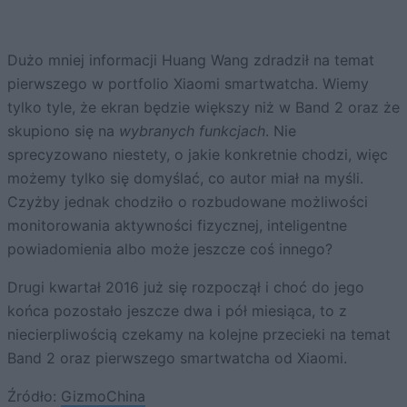
Dużo mniej informacji Huang Wang zdradził na temat
pierwszego w portfolio Xiaomi smartwatcha. Wiemy
tylko tyle, że ekran będzie większy niż w Band 2 oraz że
skupiono się na
wybranych funkcjach
. Nie
sprecyzowano niestety, o jakie konkretnie chodzi, więc
możemy tylko się domyślać, co autor miał na myśli.
Czyżby jednak chodziło o rozbudowane możliwości
monitorowania aktywności fizycznej, inteligentne
powiadomienia albo może jeszcze coś innego?
Drugi kwartał 2016 już się rozpoczął i choć do jego
końca pozostało jeszcze dwa i pół miesiąca, to z
niecierpliwością czekamy na kolejne przecieki na temat
Band 2 oraz pierwszego smartwatcha od Xiaomi.
Źródło:
GizmoChina