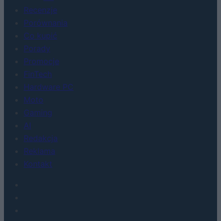
Recenzje
Porównania
Co kupić
Porady
Promocje
FinTech
Hardware PC
Moto
Gaming
AI
Redakcja
Reklama
Kontakt