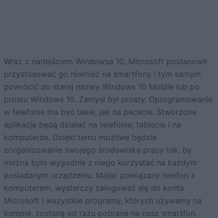
Wraz z nadejściem Windowsa 10, Microsoft postanowił
przystosować go również na smartfony i tym samym
powrócić do starej nazwy Windows 10 Mobile lub po
prostu Windows 10. Zamysł był prosty. Oprogramowanie
w telefonie ma być takie, jak na pececie. Stworzone
aplikacje będą działać na telefonie, tablecie i na
komputerze. Dzięki temu możliwe będzie
zorganizowanie swojego środowiska pracy tak, by
można było wygodnie z niego korzystać na każdym
posiadanym urządzeniu. Mając powiązany telefon z
komputerem, wystarczy zalogować się do konta
Microsoft i wszystkie programy, których używamy na
kompie, zostaną od razu pobrane na nasz smartfon.