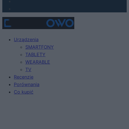
Urządzenia
SMARTFONY
TABLETY
WEARABLE
TV
Recenzje
Porównania
Co kupić
Porady
Promocje
FinTech
Hardware PC