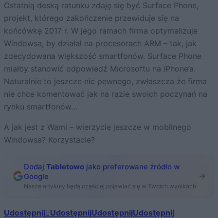
Ostatnią deską ratunku zdaję się być Surface Phone,
projekt, którego zakończenie przewiduje się na
końcówkę 2017 r. W jego ramach firma optymalizuje
Windowsa, by działał na procesorach ARM – tak, jak
zdecydowana większość smartfonów. Surface Phone
miałby stanowić odpowiedź Microsoftu na iPhone’a.
Naturalnie to jeszcze nic pewnego, zwłaszcza że firma
nie chce komentować jak na razie swoich poczynań na
rynku smartfonów…
A jak jest z Wami – wierzycie jeszcze w mobilnego
Windowsa? Korzystacie?
Dodaj
Tabletowo
jako preferowane źródło w
Google
Nasze artykuły będą częściej pojawiać się w Twoich wynikach
Udostępnij
Udostępnij
Udostępnij
Udostępnij