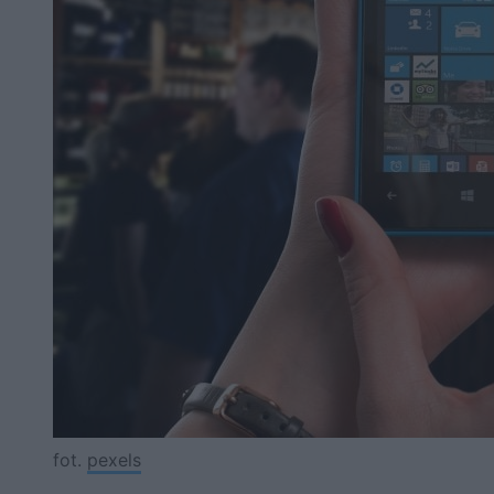
fot.
pexels