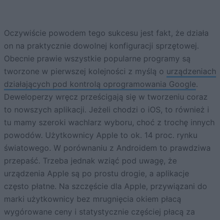
Oczywiście powodem tego sukcesu jest fakt, że działa
on na praktycznie dowolnej konfiguracji sprzętowej.
Obecnie prawie wszystkie popularne programy są
tworzone w pierwszej kolejności z myślą o
urządzeniach
działających pod kontrolą oprogramowania Google
.
Deweloperzy wręcz prześcigają się w tworzeniu coraz
to nowszych aplikacji. Jeżeli chodzi o iOS, to również i
tu mamy szeroki wachlarz wyboru, choć z trochę innych
powodów. Użytkownicy Apple to ok. 14 proc. rynku
światowego. W porównaniu z Androidem to prawdziwa
przepaść. Trzeba jednak wziąć pod uwagę, że
urządzenia Apple są po prostu drogie, a aplikacje
często płatne. Na szczęście dla Apple, przywiązani do
marki użytkownicy bez mrugnięcia okiem płacą
wygórowane ceny i statystycznie częściej płacą za