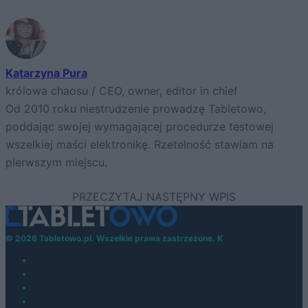
Katarzyna Pura
królowa chaosu / CEO, owner, editor in chief
Od 2010 roku niestrudzenie prowadzę Tabletowo,
poddając swojej wymagającej procedurze testowej
wszelkiej maści elektronikę. Rzetelność stawiam na
pierwszym miejscu.
© 2026 Tabletowo.pl. Wszelkie prawa zastrzeżone. K