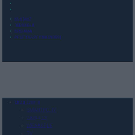
KONTAKT
REDAKCJA
REKLAMA
POLITYKA PRYWATNOŚCI
Urządzenia
SMARTFONY
TABLETY
WEARABLE
TV