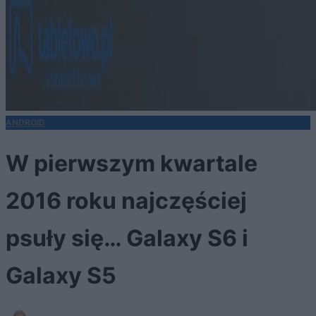
ANDROID
W pierwszym kwartale
2016 roku najczęściej
psuły się… Galaxy S6 i
Galaxy S5