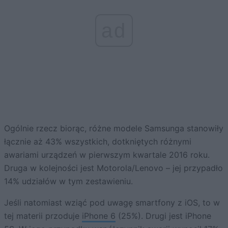
ad
Ogólnie rzecz biorąc, różne modele Samsunga stanowiły
łącznie aż 43% wszystkich, dotkniętych różnymi
awariami urządzeń w pierwszym kwartale 2016 roku.
Druga w kolejności jest Motorola/Lenovo – jej przypadło
14% udziałów w tym zestawieniu.
Jeśli natomiast wziąć pod uwagę smartfony z iOS, to w
tej materii przoduje
iPhone 6
(25%). Drugi jest iPhone