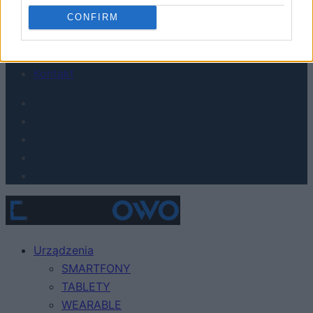
Gaming
AI
CONFIRM
Redakcja
Reklama
Kontakt
Urządzenia
SMARTFONY
TABLETY
WEARABLE