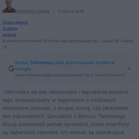
GRZEGORZ DĄBEK
·
15 MAJA 2016
Strona główna
Systemy
Android
W pierwszym kwartale 2016 roku najczęściej psuły się… Galaxy S6 i Galaxy
S5
Dodaj
Tabletowo
jako preferowane źródło w
Google
Nasze artykuły będą częściej pojawiać się w Twoich wynikach
Elektronika nie jest niezawodna i najczęściej boleśnie
tego doświadczamy w najgorszym z możliwych
momentów (chociaż, z drugiej strony, czy jakikolwiek
jest odpowiedni?). Specjaliści z Blancco Technology
Group postanowili jednak sprawdzić, które smartfony
są najbardziej zawodne. Ich wnioski są zaskakujące.