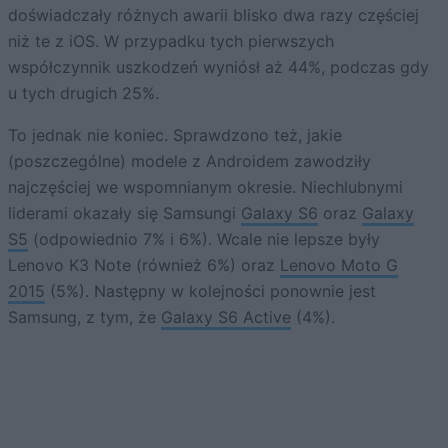
doświadczały różnych awarii blisko dwa razy częściej
niż te z iOS. W przypadku tych pierwszych
współczynnik uszkodzeń wyniósł aż 44%, podczas gdy
u tych drugich 25%.
To jednak nie koniec. Sprawdzono też, jakie
(poszczególne) modele z Androidem zawodziły
najczęściej we wspomnianym okresie. Niechlubnymi
liderami okazały się Samsungi
Galaxy S6
oraz
Galaxy
S5
(odpowiednio 7% i 6%). Wcale nie lepsze były
Lenovo K3 Note (również 6%) oraz
Lenovo Moto G
2015
(5%). Następny w kolejności ponownie jest
Samsung, z tym, że
Galaxy S6 Active
(4%).