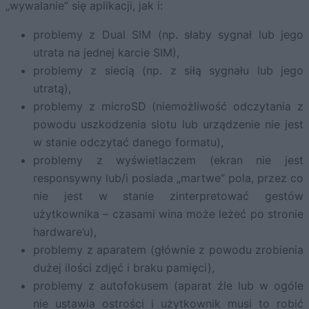
„wywalanie” się aplikacji, jak i:
problemy z Dual SIM (np. słaby sygnał lub jego
utrata na jednej karcie SIM),
problemy z siecią (np. z siłą sygnału lub jego
utratą),
problemy z microSD (niemożliwość odczytania z
powodu uszkodzenia slotu lub urządzenie nie jest
w stanie odczytać danego formatu),
problemy z wyświetlaczem (ekran nie jest
responsywny lub/i posiada „martwe” pola, przez co
nie jest w stanie zinterpretować gestów
użytkownika – czasami wina może leżeć po stronie
hardware’u),
problemy z aparatem (głównie z powodu zrobienia
dużej ilości zdjęć i braku pamięci),
problemy z autofokusem (aparat źle lub w ogóle
nie ustawia ostrości i użytkownik musi to robić