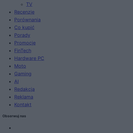
TV
Recenzje
Porównania
Co kupić
Porady
Promocje
FinTech
Hardware PC
Moto
Gaming
AI
Redakcja
Reklama
Kontakt
Obserwuj nas