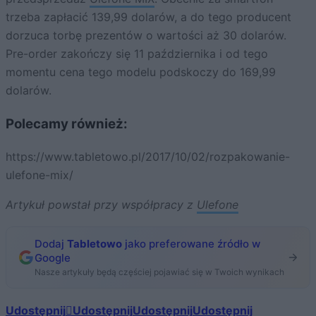
trzeba zapłacić 139,99 dolarów, a do tego producent
dorzuca torbę prezentów o wartości aż 30 dolarów.
Pre-order zakończy się 11 października i od tego
momentu cena tego modelu podskoczy do 169,99
dolarów.
Polecamy również:
https://www.tabletowo.pl/2017/10/02/rozpakowanie-
ulefone-mix/
Artykuł powstał przy współpracy z
Ulefone
Dodaj
Tabletowo
jako preferowane źródło w
Google
Nasze artykuły będą częściej pojawiać się w Twoich wynikach
Udostępnij
Udostępnij
Udostępnij
Udostępnij