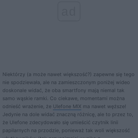
ad
Niektórzy (a może nawet większość?) zapewne się tego
nie spodziewała, ale na zamieszczonym poniżej wideo
doskonale widać, że oba smartfony mają niemal tak
samo wąskie ramki. Co ciekawe, momentami można
odnieść wrażenie, że
Ulefone MIX
ma nawet węższe!
Jedynie na dole widać znaczną różnicę, ale to przez to,
że Ulefone zdecydowało się umieścić czytnik linii
papilarnych na przodzie, ponieważ tak woli większość