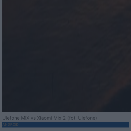
Ulefone MIX vs Xiaomi Mix 2 (fot. Ulefone)
ANDROID