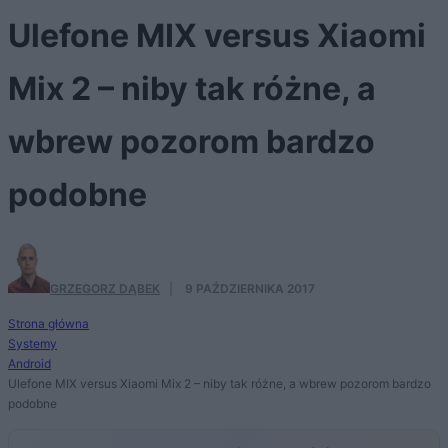
Ulefone MIX versus Xiaomi
Mix 2 – niby tak różne, a
wbrew pozorom bardzo
podobne
GRZEGORZ DĄBEK
·
9 PAŹDZIERNIKA 2017
Strona główna
Systemy
Android
Ulefone MIX versus Xiaomi Mix 2 – niby tak różne, a wbrew pozorom bardzo
podobne