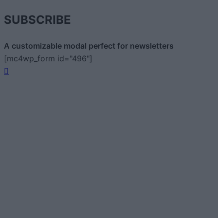
SUBSCRIBE
A customizable modal perfect for newsletters
[mc4wp_form id="496"]