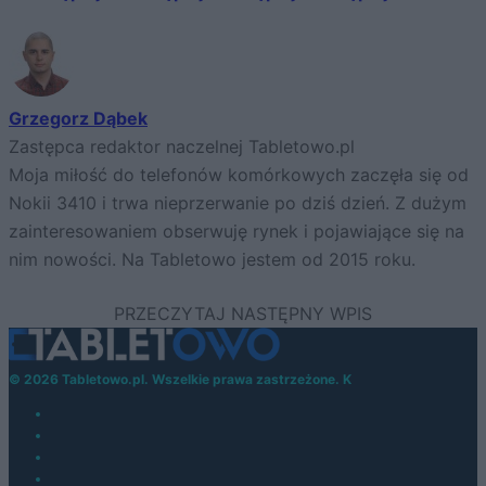
Grzegorz Dąbek
Zastępca redaktor naczelnej Tabletowo.pl
Moja miłość do telefonów komórkowych zaczęła się od
Nokii 3410 i trwa nieprzerwanie po dziś dzień. Z dużym
zainteresowaniem obserwuję rynek i pojawiające się na
nim nowości. Na Tabletowo jestem od 2015 roku.
© 2026 Tabletowo.pl. Wszelkie prawa zastrzeżone. K