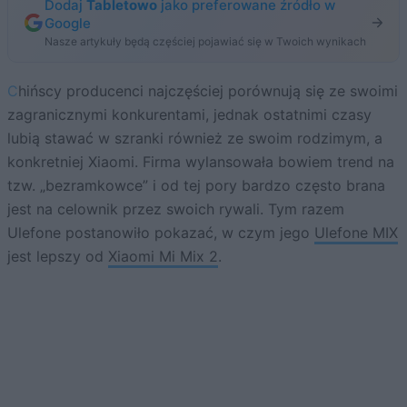
Dodaj
Tabletowo
jako preferowane źródło w
Google
Nasze artykuły będą częściej pojawiać się w Twoich wynikach
Chińscy producenci najczęściej porównują się ze swoimi
zagranicznymi konkurentami, jednak ostatnimi czasy
lubią stawać w szranki również ze swoim rodzimym, a
konkretniej Xiaomi. Firma wylansowała bowiem trend na
tzw. „bezramkowce” i od tej pory bardzo często brana
jest na celownik przez swoich rywali. Tym razem
Ulefone postanowiło pokazać, w czym jego
Ulefone MIX
jest lepszy od
Xiaomi Mi Mix 2
.