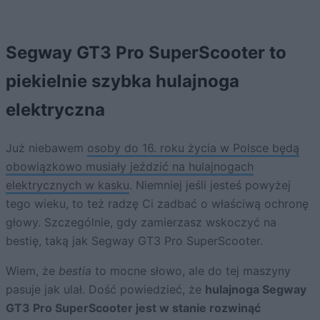
Segway GT3 Pro SuperScooter to
piekielnie szybka hulajnoga
elektryczna
Już niebawem
osoby do 16. roku życia w Polsce będą
obowiązkowo musiały jeździć na hulajnogach
elektrycznych w kasku
. Niemniej jeśli jesteś powyżej
tego wieku, to też radzę Ci zadbać o właściwą ochronę
głowy. Szczególnie, gdy zamierzasz wskoczyć na
bestię, taką jak Segway GT3 Pro SuperScooter.
Wiem, że
bestia
to mocne słowo, ale do tej maszyny
pasuje jak ulał. Dość powiedzieć, że
hulajnoga Segway
GT3 Pro SuperScooter jest w stanie rozwinąć