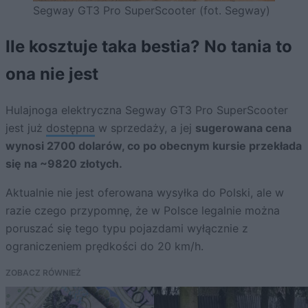
Segway GT3 Pro SuperScooter (fot. Segway)
Ile kosztuje taka bestia? No tania to
ona nie jest
Hulajnoga elektryczna Segway GT3 Pro SuperScooter
jest już
dostępna
w sprzedaży, a jej
sugerowana cena
wynosi 2700 dolarów, co po obecnym kursie przekłada
się na ~9820 złotych.
Aktualnie nie jest oferowana wysyłka do Polski, ale w
razie czego przypomnę, że w Polsce legalnie można
poruszać się tego typu pojazdami wyłącznie z
ograniczeniem prędkości do 20 km/h.
ZOBACZ RÓWNIEŻ