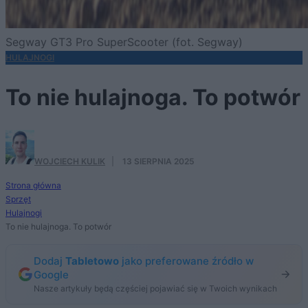
Segway GT3 Pro SuperScooter (fot. Segway)
HULAJNOGI
To nie hulajnoga. To potwór
WOJCIECH KULIK
·
13 SIERPNIA 2025
Strona główna
Sprzęt
Hulajnogi
To nie hulajnoga. To potwór
Dodaj
Tabletowo
jako preferowane źródło w
Google
Nasze artykuły będą częściej pojawiać się w Twoich wynikach