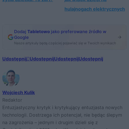
hulajnogach elektrycznych
Dodaj
Tabletowo
jako preferowane źródło w
Google
Nasze artykuły będą częściej pojawiać się w Twoich wynikach
Udostępnij
Udostępnij
Udostępnij
Udostępnij
Wojciech Kulik
Redaktor
Entuzjastyczny krytyk i krytykujący entuzjasta nowych
technologii. Dostrzega ich potencjał, nie będąc ślepym
na zagrożenia – jednym i drugim dzieli się z