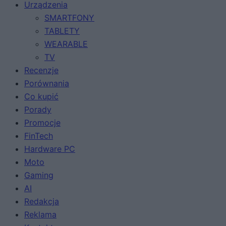
Urządzenia
SMARTFONY
TABLETY
WEARABLE
TV
Recenzje
Porównania
Co kupić
Porady
Promocje
FinTech
Hardware PC
Moto
Gaming
AI
Redakcja
Reklama