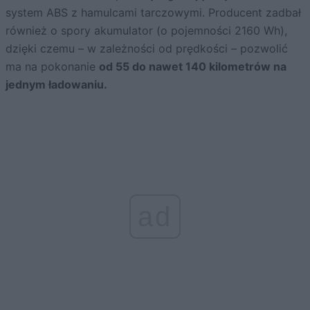
system ABS z hamulcami tarczowymi. Producent zadbał
również o spory akumulator (o pojemności 2160 Wh),
dzięki czemu – w zależności od prędkości – pozwolić
ma na pokonanie
od 55 do nawet 140 kilometrów na
jednym ładowaniu.
ad