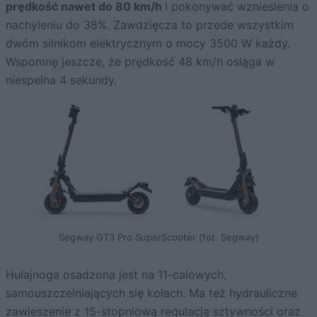
prędkość nawet do 80 km/
h
i pokonywać wzniesienia o
nachyleniu do 38%. Zawdzięcza to przede wszystkim
dwóm silnikom elektrycznym o mocy 3500 W każdy.
Wspomnę jeszcze, że prędkość 48 km/h osiąga w
niespełna 4 sekundy.
Segway GT3 Pro SuperScooter (fot. Segway)
Hulajnoga osadzona jest na 11-calowych,
samouszczelniających się kołach. Ma też hydrauliczne
zawieszenie z 15-stopniową regulacją sztywności oraz