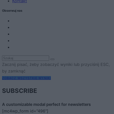
Kontakt
Obserwuj nas
Zacznij pisać, żeby zobaczyć wyniki lub przyciśnij ESC,
by zamknąć
ZOBACZ WSZYSTKIE WYNIKI
SUBSCRIBE
A customizable modal perfect for newsletters
[mc4wp_form id="496"]