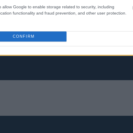
o allow Google to enable storage related to security, including
cation functionality and fraud prevention, and other user protection.
CONFIRM