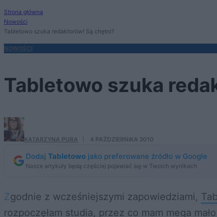
Strona główna
Nowości
Tabletowo szuka redaktorów! Są chętni?
NOWOŚCI
Tabletowo szuka redak
KATARZYNA PURA
·
4 PAŹDZIERNIKA 2010
Dodaj
Tabletowo
jako preferowane źródło w Google
Nasze artykuły będą częściej pojawiać się w Twoich wynikach
Zgodnie z wcześniejszymi zapowiedziami,
Tab
rozpoczęłam studia, przez co mam mega mało c