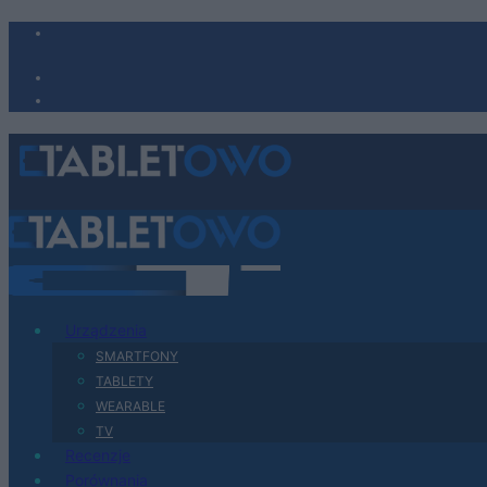
Urządzenia
SMARTFONY
TABLETY
WEARABLE
TV
Recenzje
Porównania