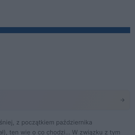
niej, z początkiem października
ał), ten wie o co chodzi… W związku z tym