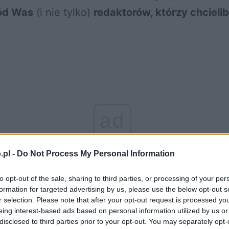
ód Was
(i nie tylko)
redaktorów, którzy chcieli
ad
.pl -
Do Not Process My Personal Information
to opt-out of the sale, sharing to third parties, or processing of your per
formation for targeted advertising by us, please use the below opt-out s
r selection. Please note that after your opt-out request is processed y
eing interest-based ads based on personal information utilized by us or
disclosed to third parties prior to your opt-out. You may separately opt-