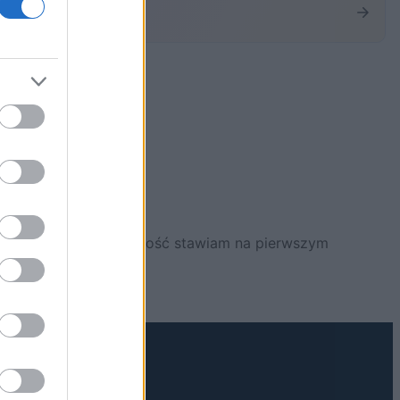
i elektronikę. Rzetelność stawiam na pierwszym