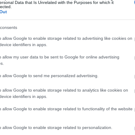
ersonal Data that Is Unrelated with the Purposes for which it
lected.
Out
consents
o allow Google to enable storage related to advertising like cookies on
evice identifiers in apps.
o allow my user data to be sent to Google for online advertising
s.
to allow Google to send me personalized advertising.
c swojej wymagającej procedurze testowej wszelkiej maśc
o allow Google to enable storage related to analytics like cookies on
evice identifiers in apps.
o allow Google to enable storage related to functionality of the website
o allow Google to enable storage related to personalization.