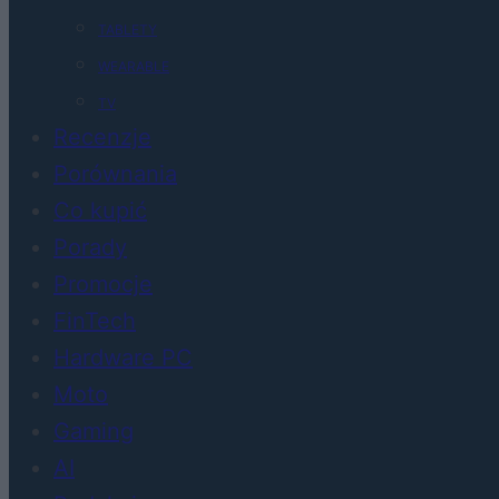
TABLETY
WEARABLE
TV
Recenzje
Porównania
Co kupić
Porady
Promocje
FinTech
Hardware PC
Moto
Gaming
AI