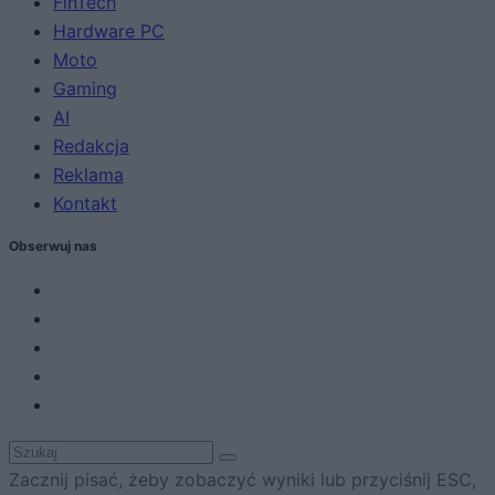
FinTech
Hardware PC
Moto
Gaming
AI
Redakcja
Reklama
Kontakt
Obserwuj nas
Zacznij pisać, żeby zobaczyć wyniki lub przyciśnij ESC,