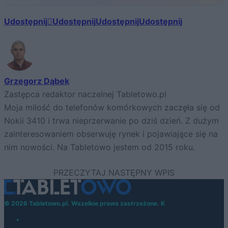
Udostępnij
Udostępnij
Udostępnij
Udostępnij
Grzegorz Dąbek
Zastępca redaktor naczelnej Tabletowo.pl
Moja miłość do telefonów komórkowych zaczęła się od
Nokii 3410 i trwa nieprzerwanie po dziś dzień. Z dużym
zainteresowaniem obserwuję rynek i pojawiające się na
nim nowości. Na Tabletowo jestem od 2015 roku.
© 2026 Tabletowo.pl. Wszelkie prawa zastrzeżone. K