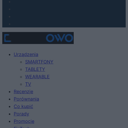
Urządzenia
SMARTFONY
TABLETY
WEARABLE
TV
Recenzje
Porównania
Co kupić
Porady
Promocje