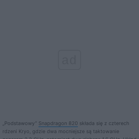
ad
„Podstawowy”
Snapdragon 820
składa się z czterech
rdzeni Kryo, gdzie dwa mocniejsze są taktowanie