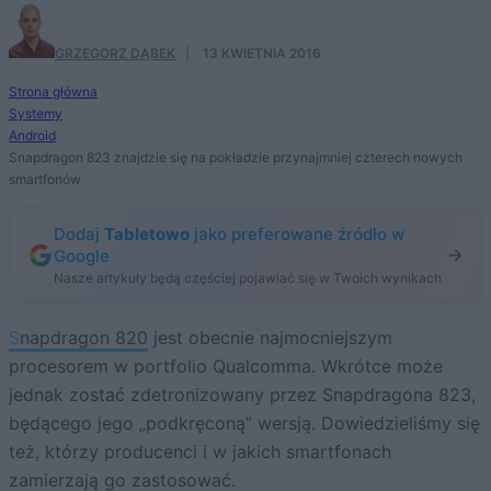
GRZEGORZ DĄBEK
·
13 KWIETNIA 2016
Strona główna
Systemy
Android
Snapdragon 823 znajdzie się na pokładzie przynajmniej czterech nowych
smartfonów
Dodaj
Tabletowo
jako preferowane źródło w
Google
Nasze artykuły będą częściej pojawiać się w Twoich wynikach
Snapdragon 820
jest obecnie najmocniejszym
procesorem w portfolio Qualcomma. Wkrótce może
jednak zostać zdetronizowany przez Snapdragona 823,
będącego jego „podkręconą” wersją. Dowiedzieliśmy się
też, którzy producenci i w jakich smartfonach
zamierzają go zastosować.