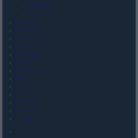
WEARABLE
TV
Recenzje
Porównania
Co kupić
Porady
Promocje
FinTech
Hardware PC
Moto
Gaming
AI
Redakcja
Reklama
Kontakt