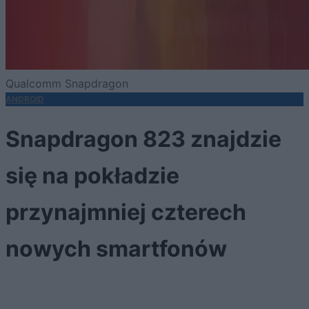
Qualcomm Snapdragon
ANDROID
Snapdragon 823 znajdzie
się na pokładzie
przynajmniej czterech
nowych smartfonów
Poznaliśmy też specyfikację procesora