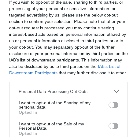
If you wish to opt-out of the sale, sharing to third parties, or
processing of your personal or sensitive information for
targeted advertising by us, please use the below opt-out
section to confirm your selection. Please note that after your
opt-out request is processed you may continue seeing
interest-based ads based on personal information utilized by
us or personal information disclosed to third parties prior to
your opt-out. You may separately opt-out of the further
disclosure of your personal information by third parties on the
IAB’s list of downstream participants. This information may
also be disclosed by us to third parties on the
IAB’s List of
Downstream Participants
that may further disclose it to other
third parties.
Please note that this website/app uses one or more Google
Personal Data Processing Opt Outs
services and may gather and store information including but
not limited to your visit or usage behaviour. You may click to
I want to opt-out of the Sharing of my
personal data.
grant or deny consent to Google and its third-party tags to
Opted In
use your data for below specified purposes in below Google
consent section.
I want to opt-out of the Sale of my
Personal Data.
Opted In