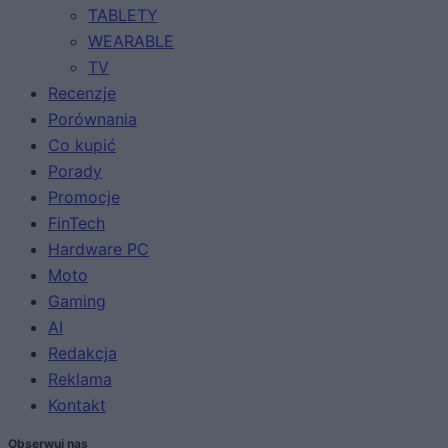
TABLETY
WEARABLE
TV
Recenzje
Porównania
Co kupić
Porady
Promocje
FinTech
Hardware PC
Moto
Gaming
AI
Redakcja
Reklama
Kontakt
Obserwuj nas