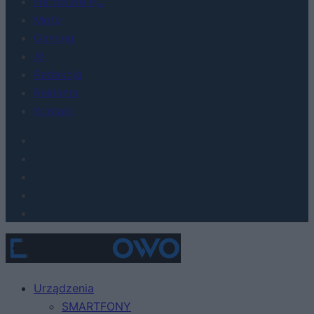
Hardware PC
Moto
Gaming
AI
Redakcja
Reklama
Kontakt
Urządzenia
SMARTFONY