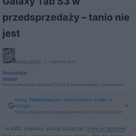
Galaxy Tab S3 w
przedsprzedaży – tanio nie
jest
KAROL KUNAT
·
4 MARCA 2017
Strona główna
Nowości
Polska cena Samsung Galaxy Tab S3 w przedsprzedaży – tanio nie jest
Dodaj
Tabletowo
jako preferowane źródło w
Google
Nasze artykuły będą częściej pojawiać się w Twoich wynikach
Na MWC mieliśmy okazję zobaczyć
nowe urządzenie