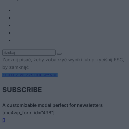
Zacznij pisać, żeby zobaczyć wyniki lub przyciśnij ESC,
by zamknąć
ZOBACZ WSZYSTKIE WYNIKI
SUBSCRIBE
A customizable modal perfect for newsletters
[mc4wp_form id="496"]