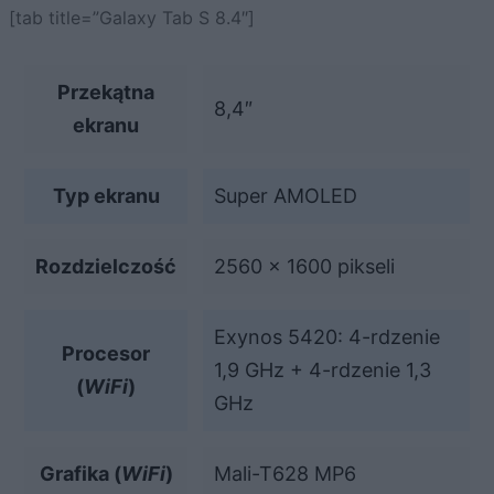
[tab title=”Galaxy Tab S 8.4″]
Przekątna
8,4″
ekranu
Typ ekranu
Super AMOLED
Rozdzielczość
2560 x 1600 pikseli
Exynos 5420: 4-rdzenie
Procesor
1,9 GHz + 4-rdzenie 1,3
(
WiFi
)
GHz
Grafika (
WiFi
)
Mali-T628 MP6