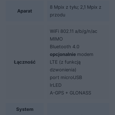
8 Mpix z tyłu; 2,1 Mpix z
Aparat
przodu
WiFi 802.11 a/b/g/n/ac
MIMO
Bluetooth 4.0
opcjonalnie
modem
Łączność
LTE (z funkcją
dzwonienia)
port microUSB
IrLED
A-GPS + GLONASS
System