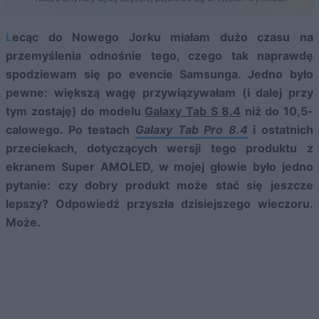
Lecąc do Nowego Jorku miałam dużo czasu na
przemyślenia odnośnie tego, czego tak naprawdę
spodziewam się po evencie Samsunga. Jedno było
pewne: większą wagę przywiązywałam (i dalej przy
tym zostaję) do modelu
Galaxy Tab S 8.4
niż do 10,5-
calowego. Po testach
Galaxy Tab Pro 8.4
i ostatnich
przeciekach, dotyczących wersji tego produktu z
ekranem Super AMOLED, w mojej głowie było jedno
pytanie: czy dobry produkt może stać się jeszcze
lepszy? Odpowiedź przyszła dzisiejszego wieczoru.
Może.