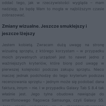
oddać tego, jak w rzeczywistości wygląda – mam
nadzieję, że będę Wam to mogła w najbliższym czasie
zobrazować.
Zmiany wizualne. Jeszcze smuklejszy i
jeszcze lżejszy
Jestem kobietą. Zwracam dużą uwagę na stronę
wizualną sprzętu, z którego korzystam – w przypadku
moich prywatnych urządzeń jest to nawet jedno z
ważniejszych kryteriów, które biorę pod uwagę w
pierwszej kolejności podczas zakupu sprzętu. Nieco
inaczej jednak podchodzę do tego kryterium podczas
recenzowania sprzętu – jednym może się podobać dana
faktura, innym – nie. I w przypadku Galaxy Tab S 8.4 tak
właśnie jest. Jego tylna obudowa nawiązuje do
smartfonowego flagowca Samsunga, czyli Galaxy S5.