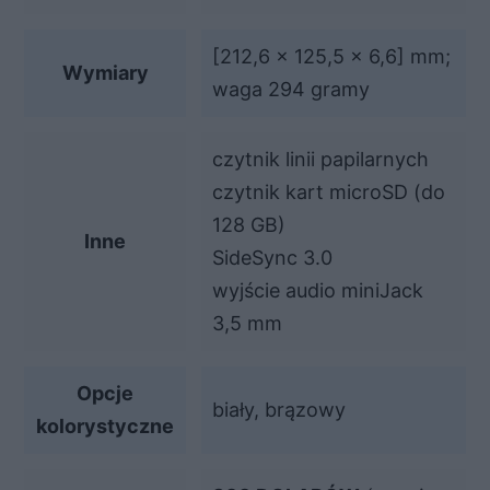
[212,6 x 125,5 x 6,6] mm;
Wymiary
waga 294 gramy
czytnik linii papilarnych
czytnik kart microSD (do
128 GB)
Inne
SideSync 3.0
wyjście audio miniJack
3,5 mm
Opcje
biały, brązowy
kolorystyczne