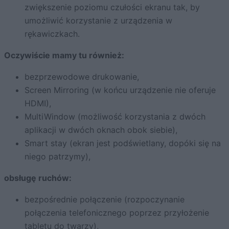
zwiększenie poziomu czułości ekranu tak, by
umożliwić korzystanie z urządzenia w
rękawiczkach.
Oczywiście mamy tu również:
bezprzewodowe drukowanie,
Screen Mirroring (w końcu urządzenie nie oferuje
HDMI),
MultiWindow (możliwość korzystania z dwóch
aplikacji w dwóch oknach obok siebie),
Smart stay (ekran jest podświetlany, dopóki się na
niego patrzymy),
obsługę ruchów:
bezpośrednie połączenie (rozpoczynanie
połączenia telefonicznego poprzez przyłożenie
tabletu do twarzy),