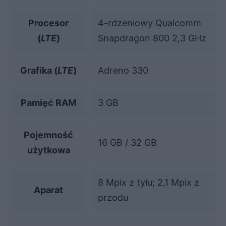
Procesor
4-rdzeniowy Qualcomm
(
LTE
)
Snapdragon 800 2,3 GHz
Grafika (
LTE
)
Adreno 330
Pamięć RAM
3 GB
Pojemność
16 GB / 32 GB
użytkowa
8 Mpix z tyłu; 2,1 Mpix z
Aparat
przodu