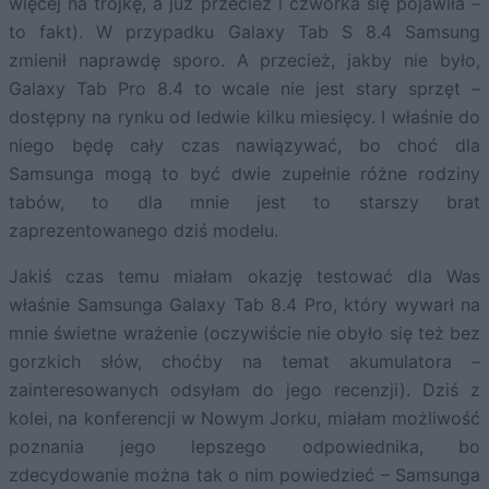
więcej na trójkę, a już przecież i czwórka się pojawiła –
to fakt). W przypadku Galaxy Tab S 8.4 Samsung
zmienił naprawdę sporo. A przecież, jakby nie było,
Galaxy Tab Pro 8.4 to wcale nie jest stary sprzęt –
dostępny na rynku od ledwie kilku miesięcy. I właśnie do
niego będę cały czas nawiązywać, bo choć dla
Samsunga mogą to być dwie zupełnie różne rodziny
tabów, to dla mnie jest to starszy brat
zaprezentowanego dziś modelu.
Jakiś czas temu miałam okazję testować dla Was
właśnie Samsunga Galaxy Tab 8.4 Pro, który wywarł na
mnie świetne wrażenie (oczywiście nie obyło się też bez
gorzkich słów, choćby na temat akumulatora –
zainteresowanych odsyłam do jego recenzji). Dziś z
kolei, na konferencji w Nowym Jorku, miałam możliwość
poznania jego lepszego odpowiednika, bo
zdecydowanie można tak o nim powiedzieć – Samsunga