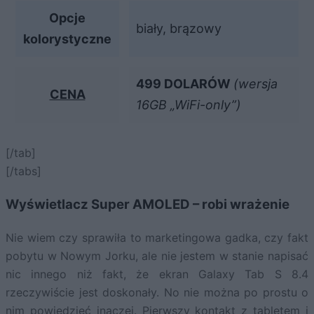
Opcje
biały, brązowy
kolorystyczne
499 DOLARÓW
(wersja
CENA
16GB „WiFi-only”)
[/tab]
[/tabs]
Wyświetlacz Super AMOLED – robi wrażenie
Nie wiem czy sprawiła to marketingowa gadka, czy fakt
pobytu w Nowym Jorku, ale nie jestem w stanie napisać
nic innego niż fakt, że ekran Galaxy Tab S 8.4
rzeczywiście jest doskonały. No nie można po prostu o
nim powiedzieć inaczej. Pierwszy kontakt z tabletem i