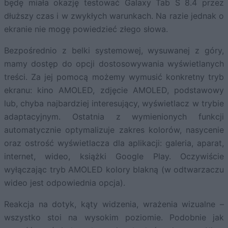
będę miała okazję testować Galaxy Tab S 8.4 przez
dłuższy czas i w zwykłych warunkach. Na razie jednak o
ekranie nie mogę powiedzieć złego słowa.
Bezpośrednio z belki systemowej, wysuwanej z góry,
mamy dostęp do opcji dostosowywania wyświetlanych
treści. Za jej pomocą możemy wymusić konkretny tryb
ekranu: kino AMOLED, zdjęcie AMOLED, podstawowy
lub, chyba najbardziej interesujący, wyświetlacz w trybie
adaptacyjnym. Ostatnia z wymienionych funkcji
automatycznie optymalizuje zakres kolorów, nasycenie
oraz ostrość wyświetlacza dla aplikacji: galeria, aparat,
internet, wideo, książki Google Play. Oczywiście
wyłączając tryb AMOLED kolory blakną (w odtwarzaczu
wideo jest odpowiednia opcja).
Reakcja na dotyk, kąty widzenia, wrażenia wizualne –
wszystko stoi na wysokim poziomie. Podobnie jak