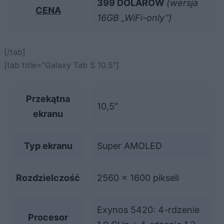
399 DOLARÓW
(wersja
CENA
16GB „WiFi-only”)
[/tab]
[tab title=”Galaxy Tab S 10.5″]
Przekątna
10,5″
ekranu
Typ ekranu
Super AMOLED
Rozdzielczość
2560 x 1600 pikseli
Exynos 5420: 4-rdzenie
Procesor