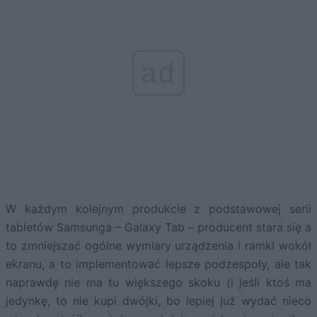
ad
W każdym kolejnym produkcie z podstawowej serii
tabletów Samsunga – Galaxy Tab – producent stara się a
to zmniejszać ogólne wymiary urządzenia i ramki wokół
ekranu, a to implementować lepsze podzespoły, ale tak
naprawdę nie ma tu większego skoku (i jeśli ktoś ma
jedynkę, to nie kupi dwójki, bo lepiej już wydać nieco