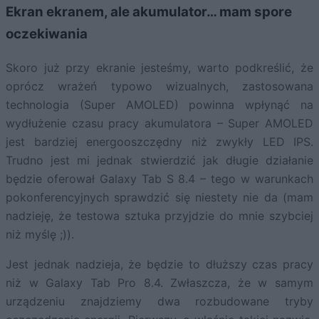
Ekran ekranem, ale akumulator… mam spore
oczekiwania
Skoro już przy ekranie jesteśmy, warto podkreślić, że
oprócz wrażeń typowo wizualnych, zastosowana
technologia (Super AMOLED) powinna wpłynąć na
wydłużenie czasu pracy akumulatora – Super AMOLED
jest bardziej energooszczędny niż zwykły LED IPS.
Trudno jest mi jednak stwierdzić jak długie działanie
będzie oferował Galaxy Tab S 8.4 – tego w warunkach
pokonferencyjnych sprawdzić się niestety nie da (mam
nadzieję, że testowa sztuka przyjdzie do mnie szybciej
niż myślę ;)).
Jest jednak nadzieja, że będzie to dłuższy czas pracy
niż w Galaxy Tab Pro 8.4. Zwłaszcza, że w samym
urządzeniu znajdziemy dwa rozbudowane tryby