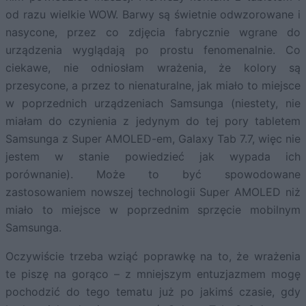
od razu wielkie WOW. Barwy są świetnie odwzorowane i
nasycone, przez co zdjęcia fabrycznie wgrane do
urządzenia wyglądają po prostu fenomenalnie. Co
ciekawe, nie odniosłam wrażenia, że kolory są
przesycone, a przez to nienaturalne, jak miało to miejsce
w poprzednich urządzeniach Samsunga (niestety, nie
miałam do czynienia z jedynym do tej pory tabletem
Samsunga z Super AMOLED-em, Galaxy Tab 7.7, więc nie
jestem w stanie powiedzieć jak wypada ich
porównanie). Może to być spowodowane
zastosowaniem nowszej technologii Super AMOLED niż
miało to miejsce w poprzednim sprzęcie mobilnym
Samsunga.
Oczywiście trzeba wziąć poprawkę na to, że wrażenia
te piszę na gorąco – z mniejszym entuzjazmem mogę
pochodzić do tego tematu już po jakimś czasie, gdy