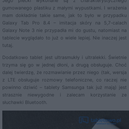
Jego plecki wykonane są z charakterystycznego
gumowanego plastiku z małymi wypustkami. I wrażenia
mam dokładnie takie same, jak to było w przypadku
Galaxy Tab Pro 8.4 – imitacja skóry na 5,7-calach
Galaxy Note 3 nie przypadła mi do gustu, natomiast na
tablecie wyglądało to już o wiele lepiej. Nie inaczej jest
tutaj.
Dodatkowo tablet jest ultrasmukły i ultralekki. Świetnie
trzyma się go w jednej dłoni, a drugą obsługuje. Choć
dalej twierdzę, że rozmawianie przez niego (tak, wersja
z LTE obsługuje rozmowy telefoniczne, co raczej nie
powinno dziwić – tablety Samsunga tak już mają) jest
strasznie niewygodne i zalecam korzystanie ze
słuchawki Bluetooth.