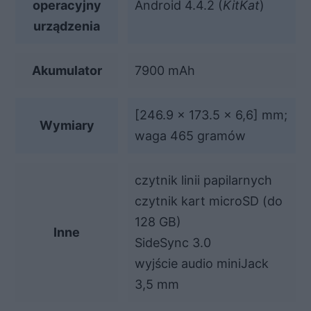
operacyjny
Android 4.4.2 (
KitKat
)
urządzenia
Akumulator
7900 mAh
[246.9 x 173.5 x 6,6] mm;
Wymiary
waga 465 gramów
czytnik linii papilarnych
czytnik kart microSD (do
128 GB)
Inne
SideSync 3.0
wyjście audio miniJack
3,5 mm