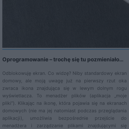
Oprogramowanie – trochę się tu pozmieniało…
Odblokowuję ekran. Co widzę? Niby standardowy ekran
domowy, ale moją uwagę już na pierwszy rzut oka
zwraca ikona znajdująca się w lewym dolnym rogu
wyświetlacza. To menadżer plików (aplikacja „moje
pliki”). Klikając na ikonę, która pojawia się na ekranach
domowych (nie ma jej natomiast podczas przeglądania
aplikacji), umożliwia bezpośrednie przejście do
menadżera i zarządzanie plikami znajdującymi się