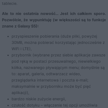
tablecie.
Ale to nie ostatnia nowość… Jest ich całkiem sporo.
Pozwólcie, że wypunktuję (w większości są to funkcje
znane z Galaxy S5):
przyspieszenie pobierania (duże pliki, powyżej
30MB, można pobierać korzystając jednocześnie z
WiFi i LTE),
przybornik (wybrane przez siebie aplikacje zawsze
pod ręką w postaci przesuwalnego, niewielkiego
kółka, nazwanego pływającym menu; domyślnie są
to: aparat, galeria, odtwarzacz wideo,
przeglądarka internetowa i poczta e-mail;
maksymalnie w przyborniku może być pięć
aplikacji),
bardzo niskie zużycie energii,
czułość dotyku – włączenie tej opcji umożliwia