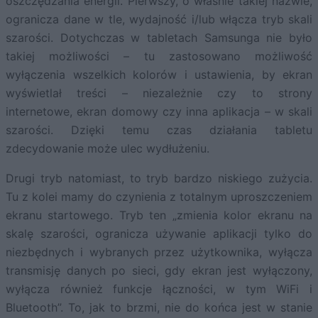
oszczędzania energii. Pierwszy, o właśnie takiej nazwie,
ogranicza dane w tle, wydajność i/lub włącza tryb skali
szarości. Dotychczas w tabletach Samsunga nie było
takiej możliwości – tu zastosowano możliwość
wyłączenia wszelkich kolorów i ustawienia, by ekran
wyświetlał treści – niezależnie czy to strony
internetowe, ekran domowy czy inna aplikacja – w skali
szarości. Dzięki temu czas działania tabletu
zdecydowanie może ulec wydłużeniu.
Drugi tryb natomiast, to tryb bardzo niskiego zużycia.
Tu z kolei mamy do czynienia z totalnym uproszczeniem
ekranu startowego. Tryb ten „zmienia kolor ekranu na
skalę szarości, ogranicza używanie aplikacji tylko do
niezbędnych i wybranych przez użytkownika, wyłącza
transmisję danych po sieci, gdy ekran jest wyłączony,
wyłącza również funkcje łączności, w tym WiFi i
Bluetooth”. To, jak to brzmi, nie do końca jest w stanie