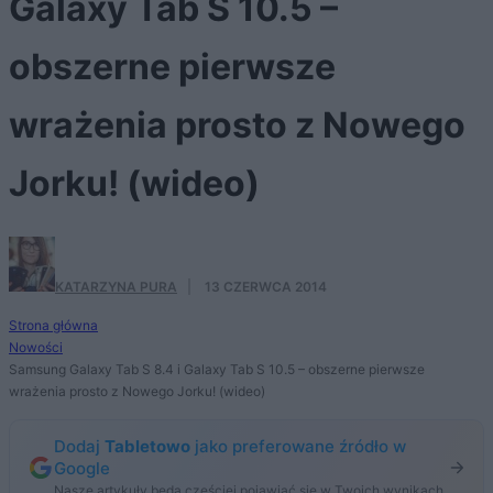
Galaxy Tab S 10.5 –
obszerne pierwsze
wrażenia prosto z Nowego
Jorku! (wideo)
KATARZYNA PURA
·
13 CZERWCA 2014
Strona główna
Nowości
Samsung Galaxy Tab S 8.4 i Galaxy Tab S 10.5 – obszerne pierwsze
wrażenia prosto z Nowego Jorku! (wideo)
Dodaj
Tabletowo
jako preferowane źródło w
Google
Nasze artykuły będą częściej pojawiać się w Twoich wynikach