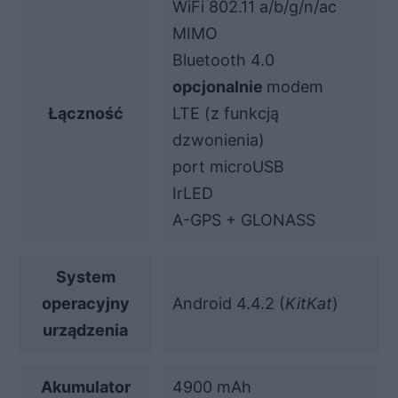
WiFi 802.11 a/b/g/n/ac
MIMO
Bluetooth 4.0
opcjonalnie
modem
Łączność
LTE (z funkcją
dzwonienia)
port microUSB
IrLED
A-GPS + GLONASS
System
operacyjny
Android 4.4.2 (
KitKat
)
urządzenia
Akumulator
4900 mAh