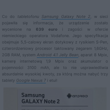
Co do
tabletofonu
Samsung Galaxy Note 2
, w sieci
pojawiła się informacja, że urządzenie zostało
wycenione na
639 euro
i zagości w ofercie
niemieckiego operatora Vodafone. Jego specyfikacja
obejmuje 5,5-calowy ekran dotykowy z rysikiem S-Pen,
czterordzeniowy procesor taktowany zegarem 1,6GHz,
2GB RAM, system
Android 4.1 Jelly Bean
, aparat 8 Mpix,
kamerę internetową 1,9 Mpix oraz akumulator o
pojemności 3100 mAh, ale to nie usprawiedliwia
absurdalnie wysokiej kwoty, za którą można nabyć trzy
tablety
Google Nexus 7
i etui!