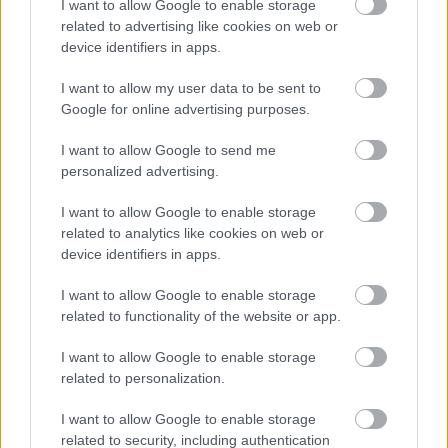
I want to allow Google to enable storage
related to advertising like cookies on web or
device identifiers in apps.
I want to allow my user data to be sent to
Google for online advertising purposes.
I want to allow Google to send me
personalized advertising.
Urządzenia
SMARTFONY
I want to allow Google to enable storage
TABLETY
related to analytics like cookies on web or
device identifiers in apps.
WEARABLE
TV
I want to allow Google to enable storage
Recenzje
related to functionality of the website or app.
Porównania
I want to allow Google to enable storage
Co kupić
related to personalization.
Porady
Promocje
I want to allow Google to enable storage
FinTech
related to security, including authentication