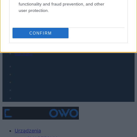
functionality and fraud prevention, and other
Hardware PC
user protection.
Moto
Gaming
AI
CONFIRM
Redakcja
Reklama
Kontakt
Urządzenia