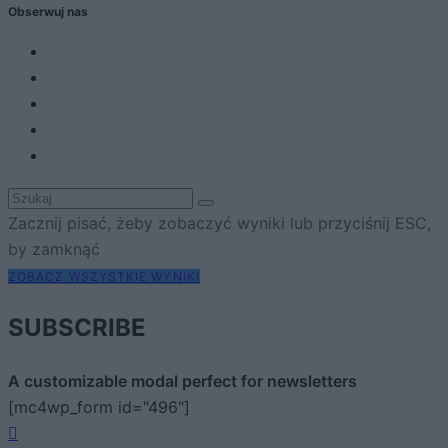
Obserwuj nas
Zacznij pisać, żeby zobaczyć wyniki lub przyciśnij ESC,
by zamknąć
ZOBACZ WSZYSTKIE WYNIKI
SUBSCRIBE
A customizable modal perfect for newsletters
[mc4wp_form id="496"]