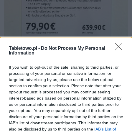
Tabletowo.pl -
Do Not Process My Personal
Information
If you wish to opt-out of the sale, sharing to third parties, or
processing of your personal or sensitive information for
via
The Verge
,
Engadget
targeted advertising by us, please use the below opt-out
section to confirm your selection. Please note that after your
opt-out request is processed you may continue seeing
Dodaj
Tabletowo
jako preferowane źródło w
Google
interest-based ads based on personal information utilized by
us or personal information disclosed to third parties prior to
Nasze artykuły będą częściej pojawiać się w Twoich wynikach
your opt-out. You may separately opt-out of the further
disclosure of your personal information by third parties on the
Udostępnij
Udostępnij
Udostępnij
Udostępnij
IAB’s list of downstream participants. This information may
also be disclosed by us to third parties on the
IAB’s List of