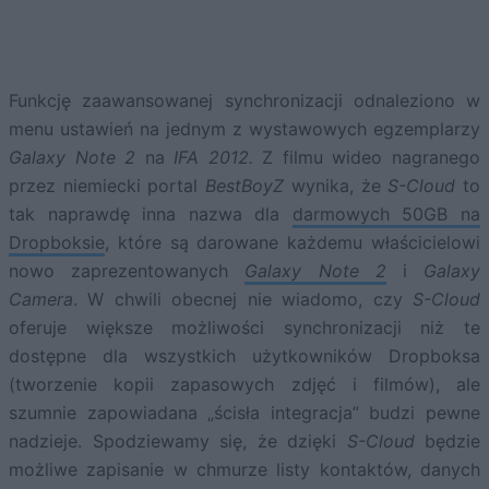
Funkcję zaawansowanej synchronizacji odnaleziono w
menu ustawień na jednym z wystawowych egzemplarzy
Galaxy Note 2
na
IFA 2012.
Z filmu wideo nagranego
przez niemiecki portal
BestBoyZ
wynika, że
S-Cloud
to
tak naprawdę inna nazwa dla
darmowych 50GB na
Dropboksie
, które są darowane każdemu właścicielowi
nowo zaprezentowanych
Galaxy Note 2
i
Galaxy
Camera
. W chwili obecnej nie wiadomo, czy
S-Cloud
oferuje większe możliwości synchronizacji niż te
dostępne dla wszystkich użytkowników Dropboksa
(tworzenie kopii zapasowych zdjęć i filmów), ale
szumnie zapowiadana „ścisła integracja” budzi pewne
nadzieje. Spodziewamy się, że dzięki
S-Cloud
będzie
możliwe zapisanie w chmurze listy kontaktów, danych