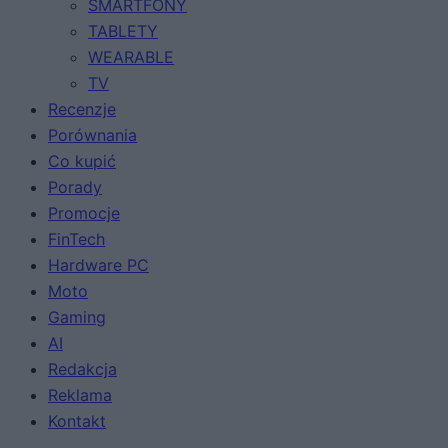
SMARTFONY
TABLETY
WEARABLE
TV
Recenzje
Porównania
Co kupić
Porady
Promocje
FinTech
Hardware PC
Moto
Gaming
AI
Redakcja
Reklama
Kontakt