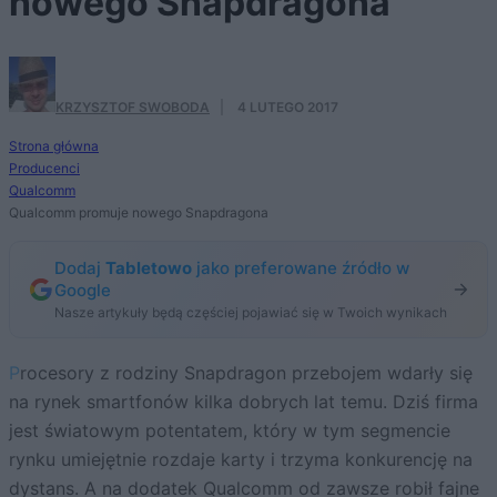
nowego Snapdragona
KRZYSZTOF SWOBODA
·
4 LUTEGO 2017
Strona główna
Producenci
Qualcomm
Qualcomm promuje nowego Snapdragona
Dodaj
Tabletowo
jako preferowane źródło w
Google
Nasze artykuły będą częściej pojawiać się w Twoich wynikach
Procesory z rodziny Snapdragon przebojem wdarły się
na rynek smartfonów kilka dobrych lat temu. Dziś firma
jest światowym potentatem, który w tym segmencie
rynku umiejętnie rozdaje karty i trzyma konkurencję na
dystans. A na dodatek Qualcomm od zawsze robił fajne