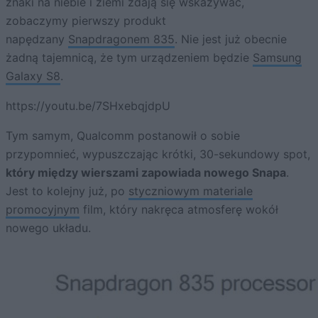
znaki na niebie i ziemi zdają się wskazywać,
zobaczymy pierwszy produkt
napędzany
Snapdragonem 835
. Nie jest już obecnie
żadną tajemnicą, że tym urządzeniem będzie
Samsung
Galaxy S8
.
https://youtu.be/7SHxebqjdpU
Tym samym, Qualcomm postanowił o sobie
przypomnieć, wypuszczając krótki, 30-sekundowy spot,
który między wierszami zapowiada nowego Snapa
.
Jest to kolejny już, po
styczniowym materiale
promocyjnym
film, który nakręca atmosferę wokół
nowego układu.