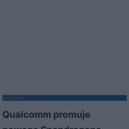
QUALCOMM
Qualcomm promuje