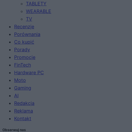
TABLETY
WEARABLE
TV
Recenzje
Porównania
Co kupić
Porady
Promocje
FinTech
Hardware PC
Moto
Gaming
AI
Redakcja
Reklama
Kontakt
Obserwuj nas