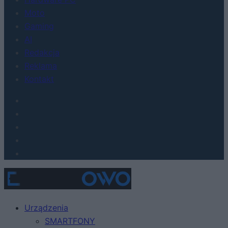
Moto
Gaming
AI
Redakcja
Reklama
Kontakt
Urządzenia
SMARTFONY