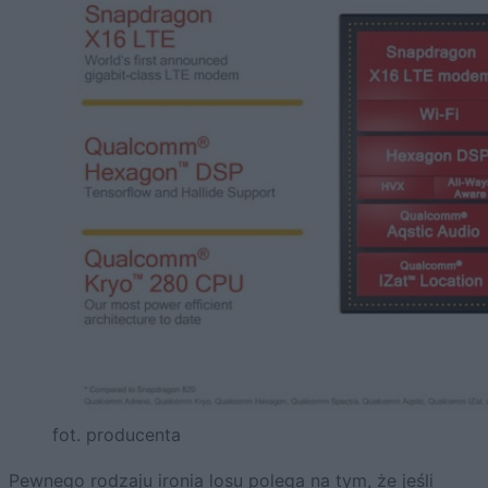
fot. producenta
Pewnego rodzaju ironia losu polega na tym, że jeśli