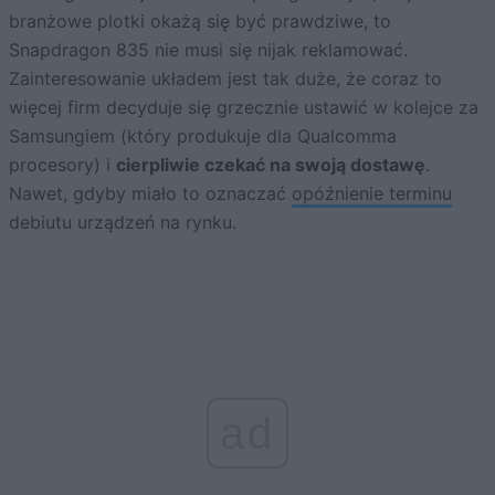
branżowe plotki okażą się być prawdziwe, to
Snapdragon 835 nie musi się nijak reklamować.
Zainteresowanie układem jest tak duże, że coraz to
więcej firm decyduje się grzecznie ustawić w kolejce za
Samsungiem (który produkuje dla Qualcomma
procesory) i
cierpliwie czekać na swoją dostawę
.
Nawet, gdyby miało to oznaczać
opóźnienie terminu
debiutu urządzeń na rynku.
ad