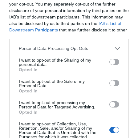
your opt-out. You may separately opt-out of the further
disclosure of your personal information by third parties on the
IAB’s list of downstream participants. This information may
also be disclosed by us to third parties on the
IAB’s List of
Downstream Participants
that may further disclose it to other
third parties.
Please note that this website/app uses one or more Google
Personal Data Processing Opt Outs
services and may gather and store information including but
not limited to your visit or usage behaviour. You may click to
I want to opt-out of the Sharing of my
personal data.
grant or deny consent to Google and its third-party tags to
Opted In
use your data for below specified purposes in below Google
consent section.
I want to opt-out of the Sale of my
Personal Data.
Opted In
I want to opt-out of processing my
Personal Data for Targeted Advertising.
Opted In
I want to opt-out of Collection, Use,
Retention, Sale, and/or Sharing of my
Personal Data that Is Unrelated with the
Purposes for which it was collected.