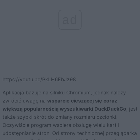
ad
https://youtu.be/PkLH6EbJz98
Aplikacja bazuje na silniku Chromium, jednak należy
zwrócić uwagę na
wsparcie cieszącej się coraz
większą popularnością wyszukiwarki DuckDuckGo
, jest
także szybki skrót do zmiany rozmiaru czcionki.
Oczywiście program wspiera obsługę wielu kart i
udostępnianie stron. Od strony technicznej przeglądarka