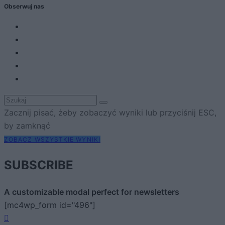
Obserwuj nas
Zacznij pisać, żeby zobaczyć wyniki lub przyciśnij ESC,
by zamknąć
ZOBACZ WSZYSTKIE WYNIKI
SUBSCRIBE
A customizable modal perfect for newsletters
[mc4wp_form id="496"]