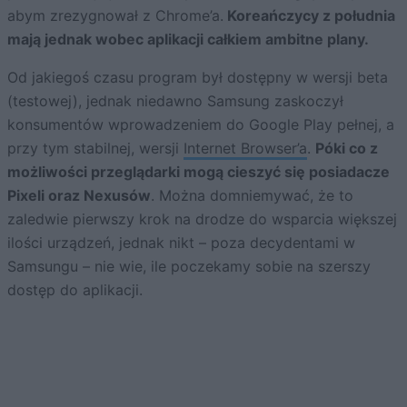
abym zrezygnował z Chrome’a.
Koreańczycy z południa
mają jednak wobec aplikacji całkiem ambitne plany.
Od jakiegoś czasu program był dostępny w wersji beta
(testowej), jednak niedawno Samsung zaskoczył
konsumentów wprowadzeniem do Google Play pełnej, a
przy tym stabilnej, wersji
Internet Browser’a
.
Póki co z
możliwości przeglądarki mogą cieszyć się posiadacze
Pixeli oraz Nexusów
. Można domniemywać, że to
zaledwie pierwszy krok na drodze do wsparcia większej
ilości urządzeń, jednak nikt – poza decydentami w
Samsungu – nie wie, ile poczekamy sobie na szerszy
dostęp do aplikacji.