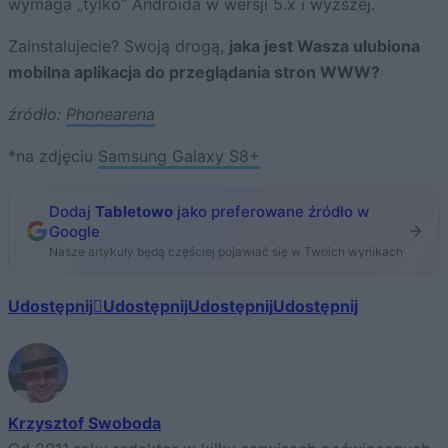
wymaga „tylko” Androida w wersji 5.x i wyższej.
Zainstalujecie? Swoją drogą,
jaka jest Wasza ulubiona
mobilna aplikacja do przeglądania stron WWW?
źródło:
Phonearena
*na zdjęciu
Samsung Galaxy S8+
Dodaj
Tabletowo
jako preferowane źródło w
Google
Nasze artykuły będą częściej pojawiać się w Twoich wynikach
Udostępnij
Udostępnij
Udostępnij
Udostępnij
Krzysztof Swoboda