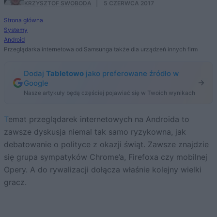
KRZYSZTOF SWOBODA
·
5 CZERWCA 2017
Strona główna
Systemy
Android
Przeglądarka internetowa od Samsunga także dla urządzeń innych firm
Dodaj
Tabletowo
jako preferowane źródło w
Google
Nasze artykuły będą częściej pojawiać się w Twoich wynikach
Temat przeglądarek internetowych na Androida to
zawsze dyskusja niemal tak samo ryzykowna, jak
debatowanie o polityce z okazji świąt. Zawsze znajdzie
się grupa sympatyków Chrome’a, Firefoxa czy mobilnej
Opery. A do rywalizacji dołącza właśnie kolejny wielki
gracz.