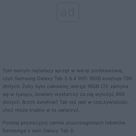
ad
Tym samym najtańszy sprzęt w wersji podstawowej,
czyli Samsung Galaxy Tab S 8.4 WiFi 16GB kosztuje 799
złotych. Żeby było ciekawiej, wersja 16GB LTE zamyka
się w tysiącu, bowiem wystarczy za nią wyłożyć 999
złotych. Brzmi świetnie? Tak też jest w rzeczywistości,
choć może trudno w to uwierzyć.
Poniżej promocyjny cennik poszczególnych tabletów
Samsunga z serii Galaxy Tab S: