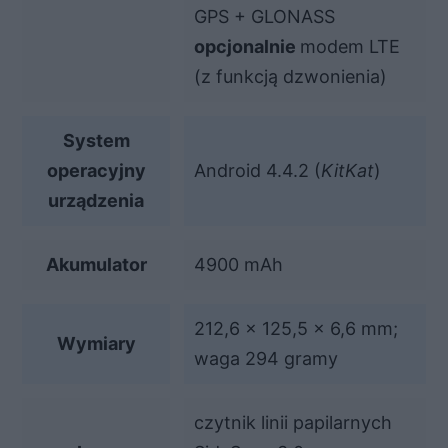
GPS + GLONASS
opcjonalnie
modem LTE
(z funkcją dzwonienia)
System
operacyjny
Android 4.4.2 (
KitKat
)
urządzenia
Akumulator
4900 mAh
212,6 x 125,5 x 6,6 mm;
Wymiary
waga 294 gramy
czytnik linii papilarnych