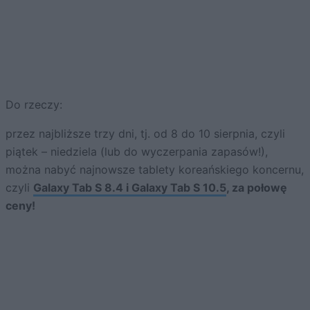
Do rzeczy:
przez najbliższe trzy dni, tj. od 8 do 10 sierpnia, czyli
piątek – niedziela (lub do wyczerpania zapasów!),
można nabyć najnowsze tablety koreańskiego koncernu,
czyli
Galaxy Tab S 8.4 i Galaxy Tab S 10.5
, za połowę
ceny!