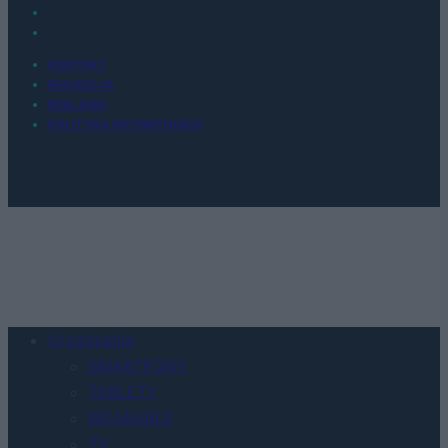
KONTAKT
REDAKCJA
REKLAMA
POLITYKA PRYWATNOŚCI
Urządzenia
SMARTFONY
TABLETY
WEARABLE
TV