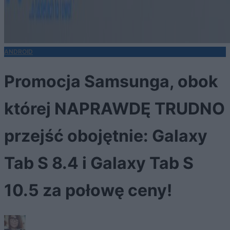
ANDROID
Promocja Samsunga, obok
której NAPRAWDĘ TRUDNO
przejść obojętnie: Galaxy
Tab S 8.4 i Galaxy Tab S
10.5 za połowę ceny!