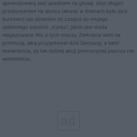
spowodowany jest upadkiem na głowę, zbyt długim
przebywaniem na słońcu (akurat w Kielcach było dziś
burzowo) lub dolaniem mi czegoś do mojego
ulubionego ostatnio „trunku”, jakim jest woda
niegazowana. Nic z tych rzeczy. Zerknijcie sami na
promocję, jaką przygotował dziś Samsung, a sami
stwierdzicie, że tak dobrej akcji promocyjnej jeszcze nie
widzieliście.
ad