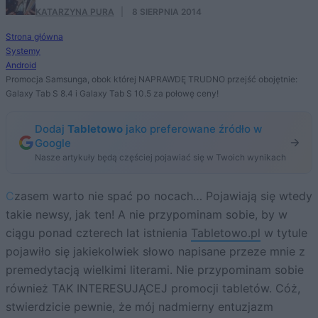
KATARZYNA PURA
·
8 SIERPNIA 2014
Strona główna
Systemy
Android
Promocja Samsunga, obok której NAPRAWDĘ TRUDNO przejść obojętnie:
Galaxy Tab S 8.4 i Galaxy Tab S 10.5 za połowę ceny!
Dodaj
Tabletowo
jako preferowane źródło w
Google
Nasze artykuły będą częściej pojawiać się w Twoich wynikach
Czasem warto nie spać po nocach… Pojawiają się wtedy
takie newsy, jak ten! A nie przypominam sobie, by w
ciągu ponad czterech lat istnienia
Tabletowo.pl
w tytule
pojawiło się jakiekolwiek słowo napisane przeze mnie z
premedytacją wielkimi literami. Nie przypominam sobie
również TAK INTERESUJĄCEJ promocji tabletów. Cóż,
stwierdzicie pewnie, że mój nadmierny entuzjazm