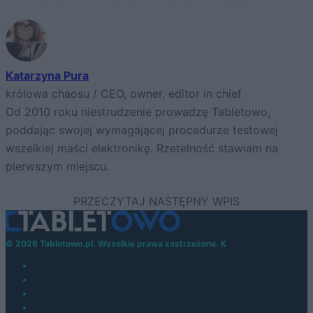
Katarzyna Pura
królowa chaosu / CEO, owner, editor in chief
Od 2010 roku niestrudzenie prowadzę Tabletowo,
poddając swojej wymagającej procedurze testowej
wszelkiej maści elektronikę. Rzetelność stawiam na
pierwszym miejscu.
© 2026 Tabletowo.pl. Wszelkie prawa zastrzeżone. K