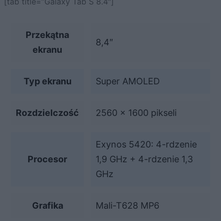
[tab title=”Galaxy Tab S 8.4″]
Przekątna
8,4″
ekranu
Typ ekranu
Super AMOLED
Rozdzielczość
2560 x 1600 pikseli
Exynos 5420: 4-rdzenie
Procesor
1,9 GHz + 4-rdzenie 1,3
GHz
Grafika
Mali-T628 MP6