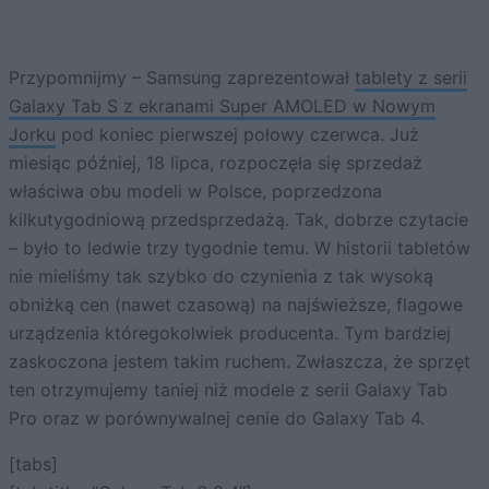
Przypomnijmy – Samsung zaprezentował
tablety z serii
Galaxy Tab S z ekranami Super AMOLED w Nowym
Jorku
pod koniec pierwszej połowy czerwca. Już
miesiąc później, 18 lipca, rozpoczęła się sprzedaż
właściwa obu modeli w Polsce, poprzedzona
kilkutygodniową przedsprzedażą. Tak, dobrze czytacie
– było to ledwie trzy tygodnie temu. W historii tabletów
nie mieliśmy tak szybko do czynienia z tak wysoką
obniżką cen (nawet czasową) na najświeższe, flagowe
urządzenia któregokolwiek producenta. Tym bardziej
zaskoczona jestem takim ruchem. Zwłaszcza, że sprzęt
ten otrzymujemy taniej niż modele z serii Galaxy Tab
Pro oraz w porównywalnej cenie do Galaxy Tab 4.
[tabs]