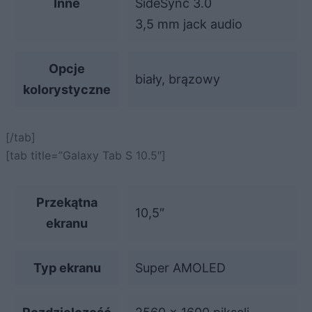
Inne
SideSync 3.0
3,5 mm jack audio
Opcje
biały, brązowy
kolorystyczne
[/tab]
[tab title=”Galaxy Tab S 10.5″]
Przekątna
10,5″
ekranu
Typ ekranu
Super AMOLED