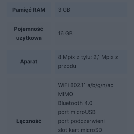
Pamięć RAM
3 GB
Pojemność
16 GB
użytkowa
8 Mpix z tyłu; 2,1 Mpix z
Aparat
przodu
WiFi 802.11 a/b/g/n/ac
MIMO
Bluetooth 4.0
port microUSB
Łączność
port podczerwieni
slot kart microSD