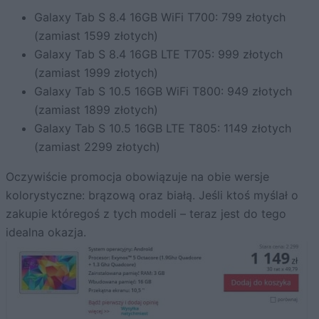
Galaxy Tab S 8.4 16GB WiFi T700: 799 złotych
(zamiast 1599 złotych)
Galaxy Tab S 8.4 16GB LTE T705: 999 złotych
(zamiast 1999 złotych)
Galaxy Tab S 10.5 16GB WiFi T800: 949 złotych
(zamiast 1899 złotych)
Galaxy Tab S 10.5 16GB LTE T805: 1149 złotych
(zamiast 2299 złotych)
Oczywiście promocja obowiązuje na obie wersje
kolorystyczne: brązową oraz białą. Jeśli ktoś myślał o
zakupie któregoś z tych modeli – teraz jest do tego
idealna okazja.