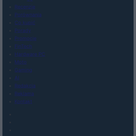
Recenzje
Porównania
Co kupić
Porady
Promocje
FinTech
Hardware PC
Moto
Gaming
AI
Redakcja
Reklama
Kontakt