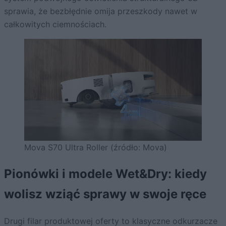
sprawia, że bezbłędnie omija przeszkody nawet w
całkowitych ciemnościach.
Mova S70 Ultra Roller (źródło: Mova)
Pionówki i modele Wet&Dry: kiedy
wolisz wziąć sprawy w swoje ręce
Drugi filar produktowej oferty to klasyczne odkurzacze