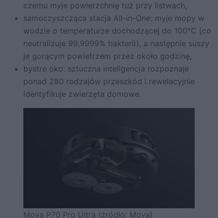
czemu myje powierzchnię tuż przy listwach,
samoczyszcząca stacja All-in-One: myje mopy w
wodzie o temperaturze dochodzącej do 100°C (co
neutralizuje 99,9999% bakterii), a następnie suszy
je gorącym powietrzem przez około godzinę,
bystre oko: sztuczna inteligencja rozpoznaje
ponad 280 rodzajów przeszkód i rewelacyjnie
identyfikuje zwierzęta domowe.
Mova P70 Pro Ultra (źródło: Mova)