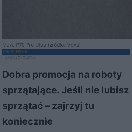
Mova P70 Pro Ultra (źródło: Mova)
SMART HOME
SPONSOROWANY
Dobra promocja na roboty
sprzątające. Jeśli nie lubisz
sprzątać – zajrzyj tu
koniecznie