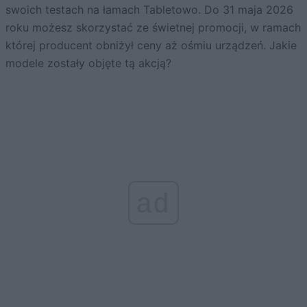
swoich testach na łamach Tabletowo. Do 31 maja 2026
roku możesz skorzystać ze świetnej promocji, w ramach
której producent obniżył ceny aż ośmiu urządzeń. Jakie
modele zostały objęte tą akcją?
ad