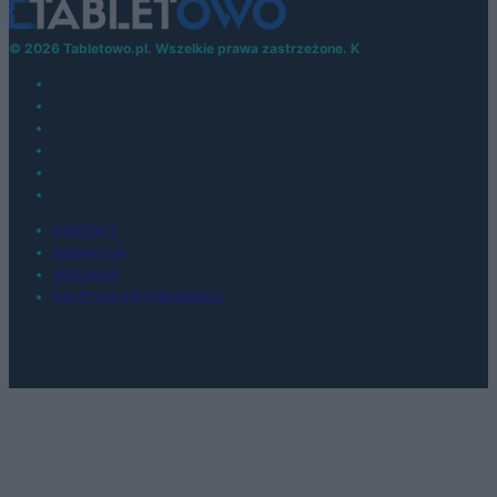
© 2026 Tabletowo.pl. Wszelkie prawa zastrzeżone. K
KONTAKT
REDAKCJA
REKLAMA
POLITYKA PRYWATNOŚCI