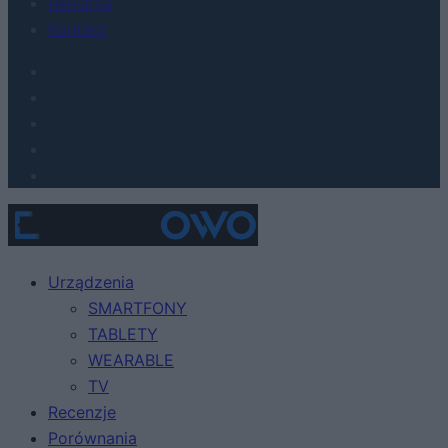
Reklama
Kontakt
Urządzenia
SMARTFONY
TABLETY
WEARABLE
TV
Recenzje
Porównania