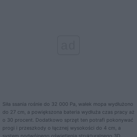
ad
Siła ssania rośnie do 32 000 Pa, wałek mopa wydłużono
do 27 cm, a powiększona bateria wydłuża czas pracy aż
o 30 procent. Dodatkowo sprzęt ten potrafi pokonywać
progi i przeszkody o łącznej wysokości do 4 cm, a
system podwójnego oświetlenia strukturalnego 3D