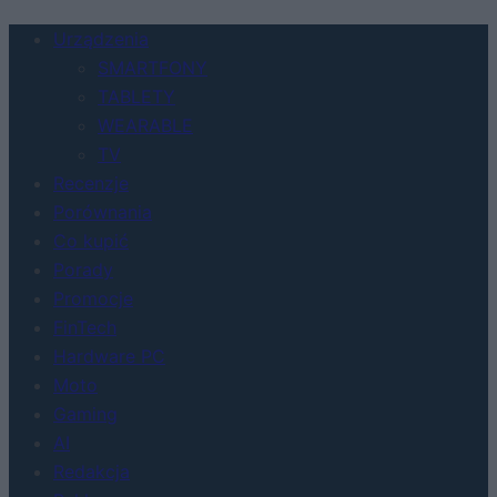
Urządzenia
SMARTFONY
TABLETY
WEARABLE
TV
Recenzje
Porównania
Co kupić
Porady
Promocje
FinTech
Hardware PC
Moto
Gaming
AI
Redakcja