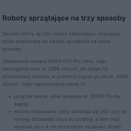
Roboty sprzątające na trzy sposoby
Sercem oferty są trzy roboty odkurzająco-mopujące,
które podchodzą do kwestii sprzątania na różne
sposoby.
Zestawienie otwiera MOVA P70 Pro Ultra. Jego
katalogowa cena to 2999 złotych, ale dzięki 13-
procentowej obniżce, w promocji kupisz go za ok. 2599
złotych. Jego najważniejsze cechy to:
potężne ssanie: silnik generuje aż 30000 Pa siły
ssącej,
mocne mopowanie: pady obracają się 260 razy na
minutę, dociskając brud do podłogi, a sam mop
wysuwa się o 4 cm poza obrys obudowy, dzięki