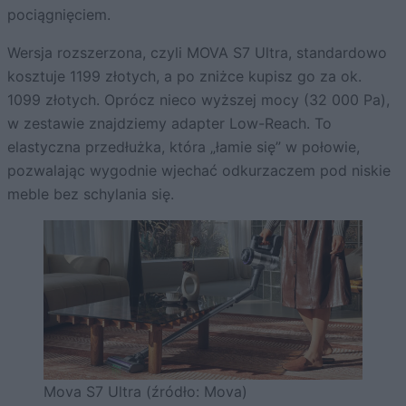
pociągnięciem.
Wersja rozszerzona, czyli MOVA S7 Ultra, standardowo
kosztuje 1199 złotych, a po zniżce kupisz go za ok.
1099 złotych. Oprócz nieco wyższej mocy (32 000 Pa),
w zestawie znajdziemy adapter Low-Reach. To
elastyczna przedłużka, która „łamie się” w połowie,
pozwalając wygodnie wjechać odkurzaczem pod niskie
meble bez schylania się.
Mova S7 Ultra (źródło: Mova)