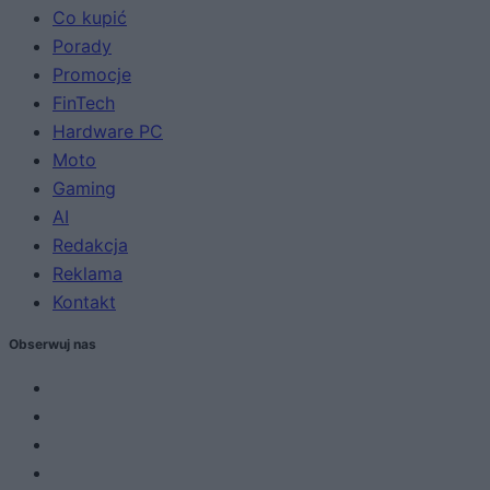
Co kupić
Porady
Promocje
FinTech
Hardware PC
Moto
Gaming
AI
Redakcja
Reklama
Kontakt
Obserwuj nas