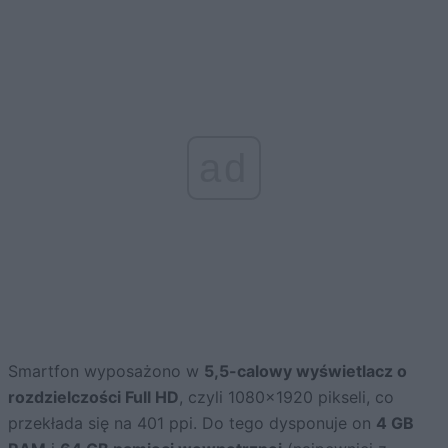
ad
Smartfon wyposażono w
5,5-calowy wyświetlacz o
rozdzielczości Full HD
, czyli 1080×1920 pikseli, co
przekłada się na 401 ppi. Do tego dysponuje on
4 GB