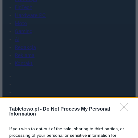
FinTech
Hardware PC
Moto
Gaming
AI
Redakcja
Reklama
Kontakt
Tabletowo.pl -
Do Not Process My Personal
Information
If you wish to opt-out of the sale, sharing to third parties, or
processing of your personal or sensitive information for