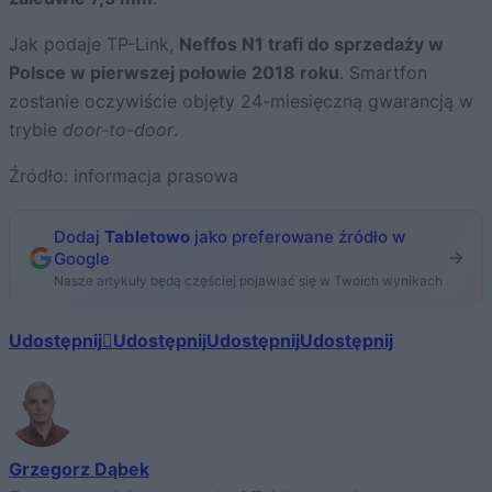
Jak podaje TP-Link,
Neffos N1 trafi do sprzedaży w
Polsce w pierwszej połowie 2018 roku
. Smartfon
zostanie oczywiście objęty 24-miesięczną gwarancją w
trybie
door-to-door
.
Źródło: informacja prasowa
Dodaj
Tabletowo
jako preferowane źródło w
Google
Nasze artykuły będą częściej pojawiać się w Twoich wynikach
Udostępnij
Udostępnij
Udostępnij
Udostępnij
Grzegorz Dąbek