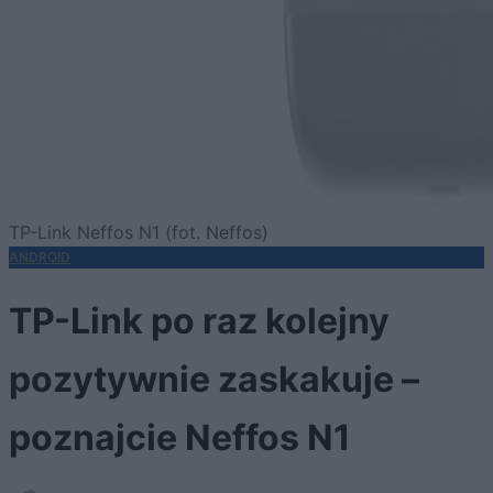
TP-Link Neffos N1 (fot. Neffos)
ANDROID
TP-Link po raz kolejny
pozytywnie zaskakuje –
poznajcie Neffos N1