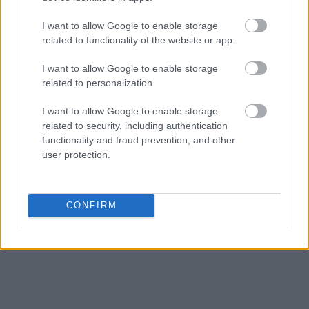
I want to allow Google to enable storage
related to functionality of the website or app.
I want to allow Google to enable storage
related to personalization.
I want to allow Google to enable storage
related to security, including authentication
functionality and fraud prevention, and other
user protection.
CONFIRM