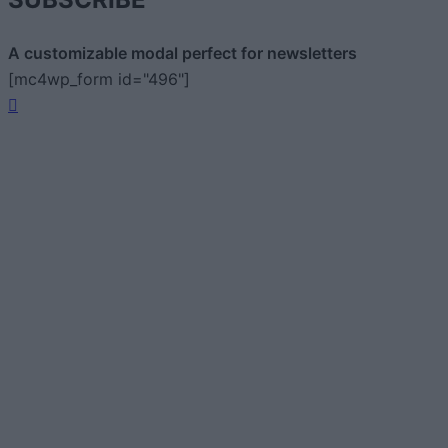
A customizable modal perfect for newsletters
[mc4wp_form id="496"]