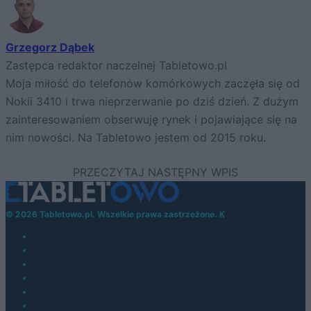
Grzegorz Dąbek
Zastępca redaktor naczelnej Tabletowo.pl
Moja miłość do telefonów komórkowych zaczęła się od
Nokii 3410 i trwa nieprzerwanie po dziś dzień. Z dużym
zainteresowaniem obserwuję rynek i pojawiające się na
nim nowości. Na Tabletowo jestem od 2015 roku.
© 2026 Tabletowo.pl. Wszelkie prawa zastrzeżone. K