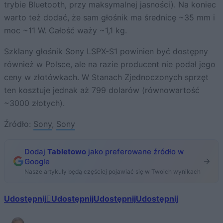
trybie Bluetooth, przy maksymalnej jasności). Na koniec
warto też dodać, że sam głośnik ma średnicę ~35 mm i
moc ~11 W. Całość waży ~1,1 kg.
Szklany głośnik Sony LSPX-S1 powinien być dostępny
również w Polsce, ale na razie producent nie podał jego
ceny w złotówkach. W Stanach Zjednoczonych sprzęt
ten kosztuje jednak aż 799 dolarów (równowartość
~3000 złotych).
Źródło:
Sony
,
Sony
Dodaj
Tabletowo
jako preferowane źródło w
Google
Nasze artykuły będą częściej pojawiać się w Twoich wynikach
Udostępnij
Udostępnij
Udostępnij
Udostępnij