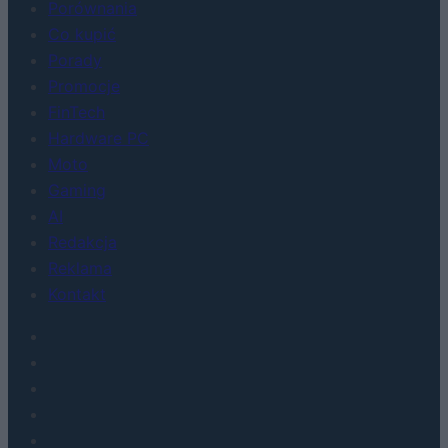
Porównania
Co kupić
Porady
Promocje
FinTech
Hardware PC
Moto
Gaming
AI
Redakcja
Reklama
Kontakt