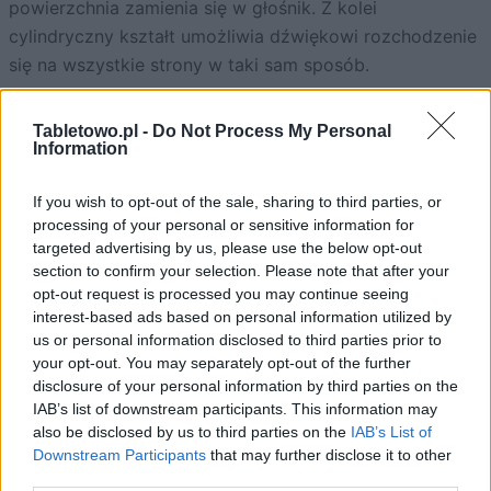
powierzchnia zamienia się w głośnik. Z kolei
cylindryczny kształt umożliwia dźwiękowi rozchodzenie
się na wszystkie strony w taki sam sposób.
Tabletowo.pl -
Do Not Process My Personal
Information
If you wish to opt-out of the sale, sharing to third parties, or
processing of your personal or sensitive information for
targeted advertising by us, please use the below opt-out
section to confirm your selection. Please note that after your
opt-out request is processed you may continue seeing
interest-based ads based on personal information utilized by
us or personal information disclosed to third parties prior to
your opt-out. You may separately opt-out of the further
disclosure of your personal information by third parties on the
IAB’s list of downstream participants. This information may
also be disclosed by us to third parties on the
IAB’s List of
Downstream Participants
that may further disclose it to other
third parties.