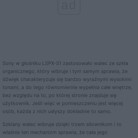
ad
Sony w głośniku LSPX-S1 zastosowało walec ze szkła
organicznego, który wibruje i tym samym sprawia, że
dźwięk charakteryzuje się bardzo wyraźnymi wysokimi
tonami, a do tego równomiernie wypełnia całe wnętrze,
bez względu na to, po której stronie znajduje się
użytkownik. Jeśli więc w pomieszczeniu jest więcej
osób, każda z nich usłyszy dokładnie to samo.
Szklany walec wibruje dzięki trzem siłownikom i to
właśnie ten mechanizm sprawia, że cała jego