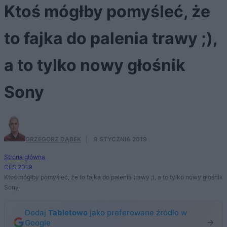
Ktoś mógłby pomyśleć, że
to fajka do palenia trawy ;),
a to tylko nowy głośnik
Sony
GRZEGORZ DĄBEK
·
9 STYCZNIA 2019
Strona główna
CES 2019
Ktoś mógłby pomyśleć, że to fajka do palenia trawy ;), a to tylko nowy głośnik
Sony
Dodaj
Tabletowo
jako preferowane źródło w
Google