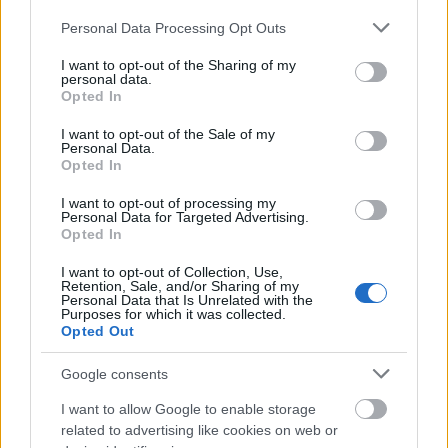
Please note that this website/app uses one or more Google
Personal Data Processing Opt Outs
services and may gather and store information including but
szklany głośnik Sony LSPX-S1 (fot. Sony)
not limited to your visit or usage behaviour. You may click to
I want to opt-out of the Sharing of my
personal data.
grant or deny consent to Google and its third-party tags to
Opted In
Szklany głośnik Sony LSPX-S1 (takiego dokładnie
use your data for below specified purposes in below Google
określenia używa producent) ma na pokładzie również
consent section.
I want to opt-out of the Sale of my
Personal Data.
moduły Bluetooth, Wi-Fi, NFC i wejście audio. Za jego
Opted In
pośrednictwem można więc odtwarzać dźwięk zarówno
I want to opt-out of processing my
bezprzewodowo, jak i przewodowo. Bez względu na
Personal Data for Targeted Advertising.
wybraną metodę, zawsze powinien się on jednak
Opted In
charakteryzować wysoką jakością (Hi-Res Audio).
I want to opt-out of Collection, Use,
Retention, Sale, and/or Sharing of my
Personal Data that Is Unrelated with the
Purposes for which it was collected.
Opted Out
Google consents
I want to allow Google to enable storage
related to advertising like cookies on web or