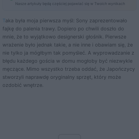
Nasze artykuły będą częściej pojawiać się w Twoich wynikach
Taka była moja pierwsza myśl: Sony zaprezentowało
fajkę do palenia trawy. Dopiero po chwili doszło do
mnie, że to wyjątkowo designerski głośnik. Pierwsze
wrażenie było jednak takie, a nie inne i obawiam się, że
nie tylko ja mógłbym tak pomyśleć. A wyprowadzanie z
błędu każdego gościa w domu mogłoby być niezwykle
męczące. Mimo wszystko trzeba oddać, że Japończycy
stworzyli naprawdę oryginalny sprzęt, który może
ozdobić wnętrze.