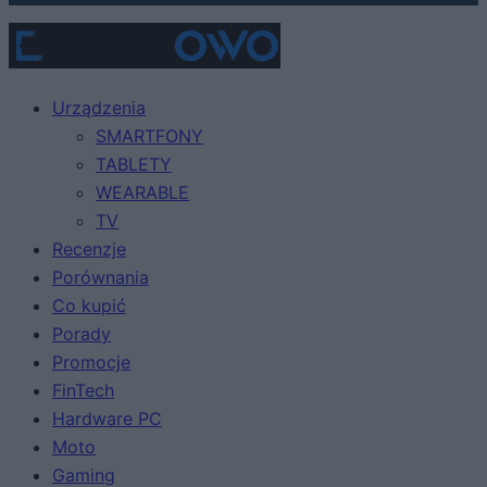
Urządzenia
SMARTFONY
TABLETY
WEARABLE
TV
Recenzje
Porównania
Co kupić
Porady
Promocje
FinTech
Hardware PC
Moto
Gaming