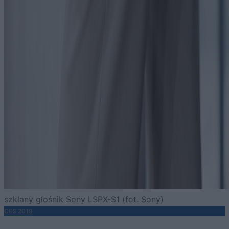
szklany głośnik Sony LSPX-S1 (fot. Sony)
CES 2019