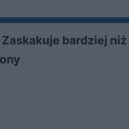
. Zaskakuje bardziej n
Sony