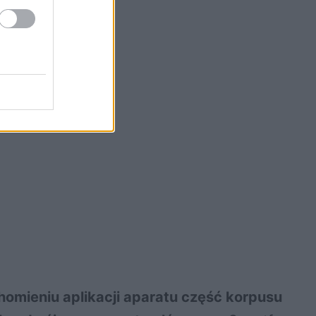
homieniu aplikacji aparatu część korpusu