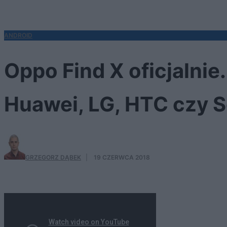
ANDROID
Oppo Find X oficjalnie
Huawei, LG, HTC czy 
GRZEGORZ DĄBEK
·
19 CZERWCA 2018