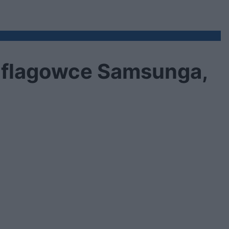
iż flagowce Samsunga,