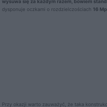
wysuwa się za każdym razem, bowiem stand
dysponuje oczkami o rozdzielczościach
16 Mp
Przy okazji warto zauważyć, że taka konstruk