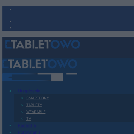
Urządzenia
SMARTFONY
TABLETY
WEARABLE
TV
Recenzje
Porównania