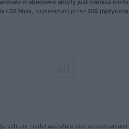
ardowo w obudowie ukryty jest również modu
ix i 20 Mpix
, wspieranymi przez
OIS (optyczną 
ad
cja uchroni moduł aparatu przed zarysowaniami