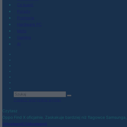
Co kupić
Porady
Promocje
Hardware PC
Moto
Gaming
AI
Zobacz wszystkie wyniki
Czytasz
Oppo Find X oficjalnie. Zaskakuje bardziej niż flagowce Samsung
Udostępnij
Udostępnij