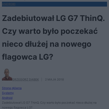
ANDROID
Zadebiutował LG G7 ThinQ.
Czy warto było poczekać
nieco dłużej na nowego
flagowca LG?
GRZEGORZ DĄBEK
·
2 MAJA 2018
Strona główna
Systemy
Android
Zadebiutował LG G7 ThinQ. Czy warto było poczekać nieco dłużej na
nowego flagowca LG?