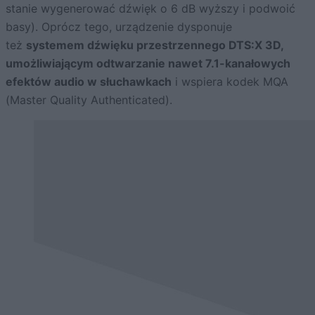
stanie wygenerować dźwięk o 6 dB wyższy i podwoić
basy). Oprócz tego, urządzenie dysponuje
też
systemem dźwięku przestrzennego DTS:X 3D,
umożliwiającym odtwarzanie nawet 7.1-kanałowych
efektów audio w słuchawkach
i wspiera kodek MQA
(Master Quality Authenticated).