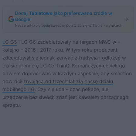
Dodaj
Tabletowo
jako preferowane źródło w
Google
Nasze artykuły będą częściej pojawiać się w Twoich wynikach
LG G5
i LG G6 zadebiutowały na targach MWC w –
kolejno – 2016 i 2017 roku. W tym roku producent
zdecydował się jednak zerwać z tradycją i odłożyć w
czasie premierę LG G7 ThinQ. Koreańczycy chcieli go
bowiem dopracować w każdym aspekcie, aby smartfon
odwrócił
trwającą od trzech lat złą passę działu
mobilnego LG
. Czy się uda – czas pokaże, ale
urządzenie bez dwóch zdań jest kawałem porządnego
sprzętu.