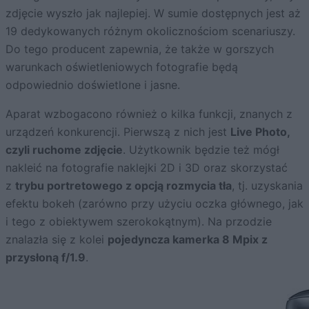
zdjęcie wyszło jak najlepiej. W sumie dostępnych jest aż
19 dedykowanych różnym okolicznościom scenariuszy.
Do tego producent zapewnia, że także w gorszych
warunkach oświetleniowych fotografie będą
odpowiednio doświetlone i jasne.
Aparat wzbogacono również o kilka funkcji, znanych z
urządzeń konkurencji. Pierwszą z nich jest
Live Photo,
czyli ruchome zdjęcie
. Użytkownik będzie też mógł
nakleić na fotografie naklejki 2D i 3D oraz skorzystać
z
trybu portretowego z opcją rozmycia tła
, tj. uzyskania
efektu bokeh (zarówno przy użyciu oczka głównego, jak
i tego z obiektywem szerokokątnym). Na przodzie
znalazła się z kolei
pojedyncza kamerka 8 Mpix z
przysłoną f/1.9
.