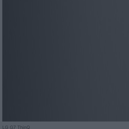
LG G7 ThinQ