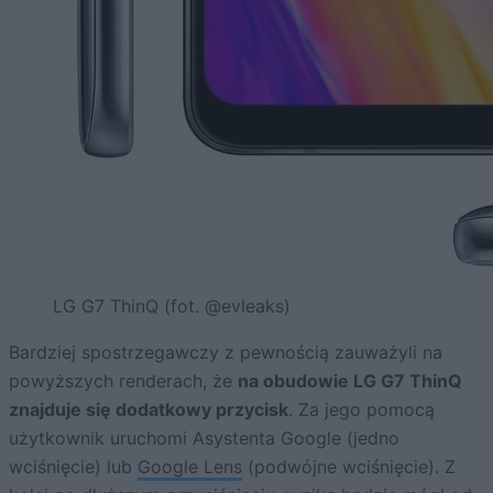
LG G7 ThinQ (fot. @evleaks)
Bardziej spostrzegawczy z pewnością zauważyli na
powyższych renderach, że
na obudowie LG G7 ThinQ
znajduje się dodatkowy przycisk
. Za jego pomocą
użytkownik uruchomi Asystenta Google (jedno
wciśnięcie) lub
Google Lens
(podwójne wciśnięcie). Z