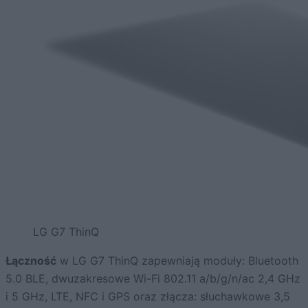
LG G7 ThinQ
Łączność
w LG G7 ThinQ zapewniają moduły: Bluetooth
5.0 BLE, dwuzakresowe Wi-Fi 802.11 a/b/g/n/ac 2,4 GHz
i 5 GHz, LTE, NFC i GPS oraz złącza: słuchawkowe 3,5