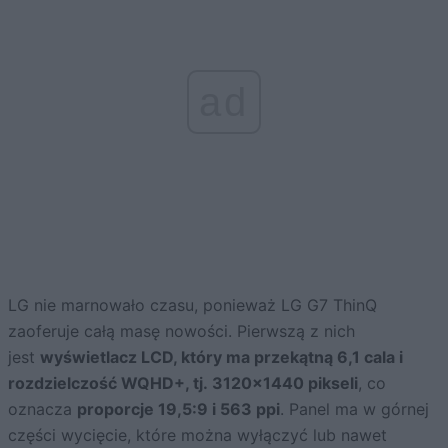
ad
LG nie marnowało czasu, ponieważ LG G7 ThinQ
zaoferuje całą masę nowości. Pierwszą z nich
jest
wyświetlacz LCD, który ma przekątną 6,1 cala i
rozdzielczość WQHD+, tj. 3120×1440 pikseli
, co
oznacza
proporcje 19,5:9 i 563 ppi
. Panel ma w górnej
części wycięcie, które można wyłączyć lub nawet