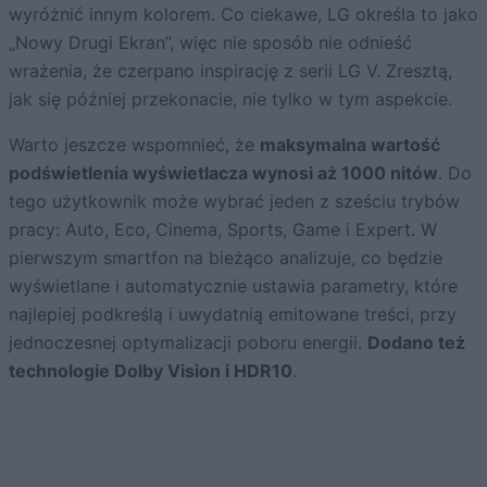
wyróżnić innym kolorem. Co ciekawe, LG określa to jako
„Nowy Drugi Ekran”, więc nie sposób nie odnieść
wrażenia, że czerpano inspirację z serii LG V. Zresztą,
jak się później przekonacie, nie tylko w tym aspekcie.
Warto jeszcze wspomnieć, że
maksymalna wartość
podświetlenia wyświetlacza wynosi aż 1000 nitów
. Do
tego użytkownik może wybrać jeden z sześciu trybów
pracy: Auto, Eco, Cinema, Sports, Game i Expert. W
pierwszym smartfon na bieżąco analizuje, co będzie
wyświetlane i automatycznie ustawia parametry, które
najlepiej podkreślą i uwydatnią emitowane treści, przy
jednoczesnej optymalizacji poboru energii.
Dodano też
technologie Dolby Vision i HDR10
.