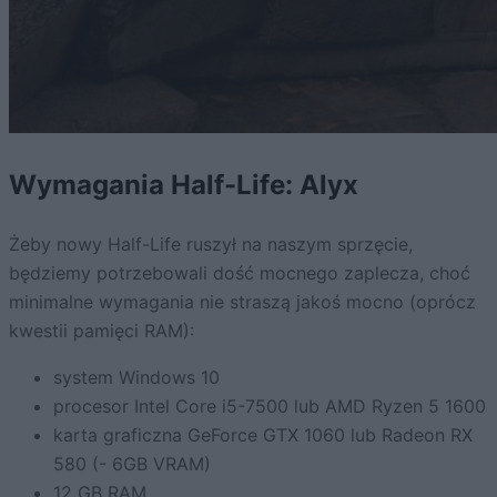
Wymagania Half-Life: Alyx
Żeby nowy Half-Life ruszył na naszym sprzęcie,
będziemy potrzebowali dość mocnego zaplecza, choć
minimalne wymagania nie straszą jakoś mocno (oprócz
kwestii pamięci RAM):
system Windows 10
procesor Intel Core i5-7500 lub AMD Ryzen 5 1600
karta graficzna GeForce GTX 1060 lub Radeon RX
580 (- 6GB VRAM)
12 GB RAM