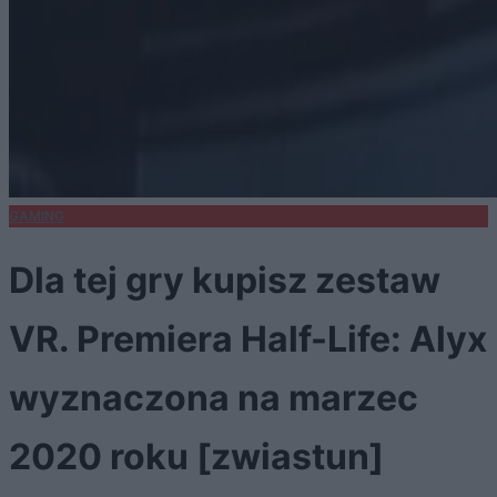
GAMING
Dla tej gry kupisz zestaw
VR. Premiera Half-Life: Alyx
wyznaczona na marzec
2020 roku [zwiastun]