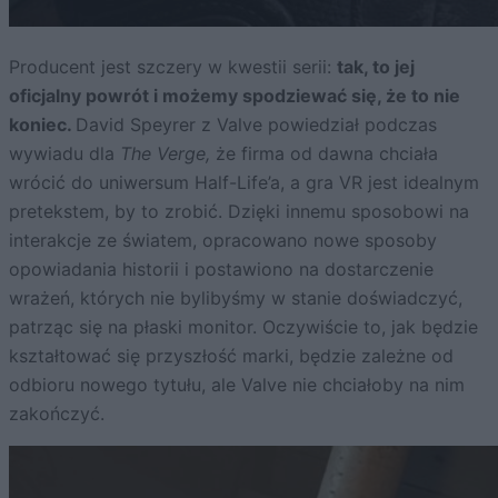
Producent jest szczery w kwestii serii:
tak, to jej
oficjalny powrót i możemy spodziewać się, że to nie
koniec.
David Speyrer z Valve powiedział podczas
wywiadu dla
The Verge,
że firma od dawna chciała
wrócić do uniwersum Half-Life’a, a gra VR jest idealnym
pretekstem, by to zrobić. Dzięki innemu sposobowi na
interakcje ze światem, opracowano nowe sposoby
opowiadania historii i postawiono na dostarczenie
wrażeń, których nie bylibyśmy w stanie doświadczyć,
patrząc się na płaski monitor. Oczywiście to, jak będzie
kształtować się przyszłość marki, będzie zależne od
odbioru nowego tytułu, ale Valve nie chciałoby na nim
zakończyć.