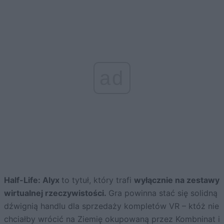
ad
Half-Life: Alyx
to tytuł, który trafi
wyłącznie na zestawy
wirtualnej rzeczywistości.
Gra powinna stać się solidną
dźwignią handlu dla sprzedaży kompletów VR – któż nie
chciałby wrócić na Ziemię okupowaną przez Kombninat i