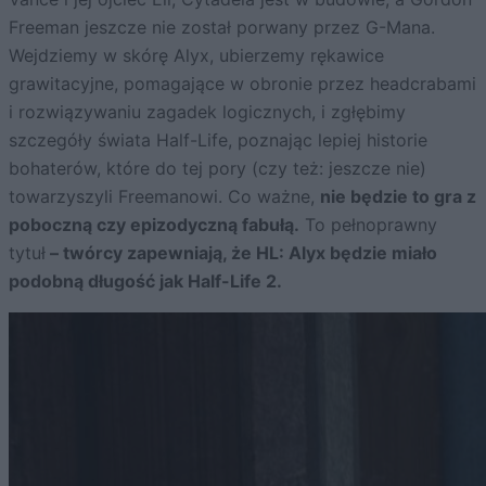
Freeman jeszcze nie został porwany przez G-Mana.
Wejdziemy w skórę Alyx, ubierzemy rękawice
grawitacyjne, pomagające w obronie przez headcrabami
i rozwiązywaniu zagadek logicznych, i zgłębimy
szczegóły świata Half-Life, poznając lepiej historie
bohaterów, które do tej pory (czy też: jeszcze nie)
towarzyszyli Freemanowi. Co ważne,
nie będzie to gra z
poboczną czy epizodyczną fabułą.
To pełnoprawny
tytuł
– twórcy zapewniają, że HL: Alyx będzie miało
podobną długość jak Half-Life 2.