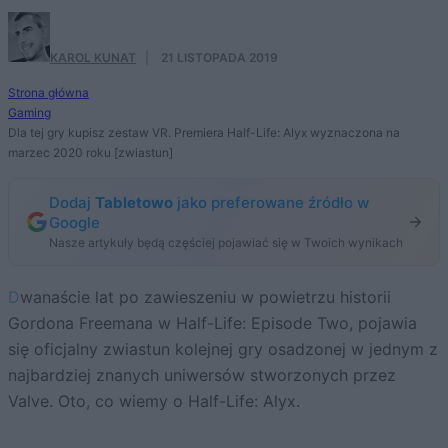
KAROL KUNAT
·
21 LISTOPADA 2019
Strona główna
Gaming
Dla tej gry kupisz zestaw VR. Premiera Half-Life: Alyx wyznaczona na
marzec 2020 roku [zwiastun]
Dodaj
Tabletowo
jako preferowane źródło w
Google
Nasze artykuły będą częściej pojawiać się w Twoich wynikach
Dwanaście lat po zawieszeniu w powietrzu historii
Gordona Freemana w Half-Life: Episode Two, pojawia
się oficjalny zwiastun kolejnej gry osadzonej w jednym z
najbardziej znanych uniwersów stworzonych przez
Valve. Oto, co wiemy o Half-Life: Alyx.