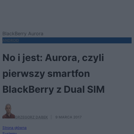
BlackBerry Aurora
ANDROID
No i jest: Aurora, czyli
pierwszy smartfon
BlackBerry z Dual SIM
GRZEGORZ DĄBEK
·
9 MARCA 2017
Strona główna
Systemy