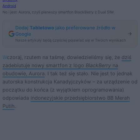
Android
No i jest: Aurora, czyli pierwszy smartfon BlackBerry z Dual SIM
Dodaj
Tabletowo
jako preferowane źródło w
Google
Nasze artykuły będą częściej pojawiać się w Twoich wynikach
Wczoraj, rzutem na taśmę, dowiedzieliśmy się, że
dziś
zadebiutuje nowy smartfon z logo
BlackBerry
na
obudowie, Aurora
. I tak też się stało. Nie jest to jednak
autorska konstrukcja Kanadyjczyków – za urządzenie od
początku do końca (z wyjątkiem oprogramowania)
odpowiada
indonezyjskie przedsiębiorstwo BB Merah
Putih
.