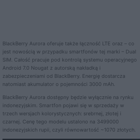
BlackBerry Aurora oferuje także łączność LTE oraz – co
jest nowością w przypadku smartfonów tej marki – Dual
SIM. Całość pracuje pod kontrolą systemu operacyjnego
Android 7.0 Nougat z autorską nakładką i
zabezpieczeniami od BlackBerry. Energię dostarcza
natomiast akumulator o pojemności 3000 mAh.
BlackBerry Aurora dostępny będzie wyłącznie na rynku
indonezyjskim. Smartfon pojawi się w sprzedaży w
trzech wersjach kolorystycznych: srebrnej, złotej i
czarnej. Cenę tego modelu ustalono na 3499000
indonezyjskich rupii, czyli równowartość ~1070 złotych.