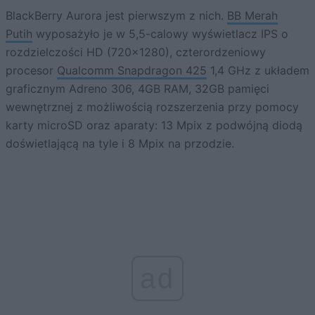
BlackBerry Aurora jest pierwszym z nich.
BB Merah
Putih
wyposażyło je w 5,5-calowy wyświetlacz IPS o
rozdzielczości HD (720×1280), czterordzeniowy
procesor
Qualcomm Snapdragon 425
1,4 GHz z układem
graficznym Adreno 306, 4GB RAM, 32GB pamięci
wewnętrznej z możliwością rozszerzenia przy pomocy
karty microSD oraz aparaty: 13 Mpix z podwójną diodą
doświetlającą na tyle i 8 Mpix na przodzie.
ad