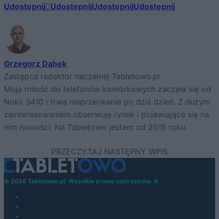
Udostępnij
Udostępnij
Udostępnij
Udostępnij
Grzegorz Dąbek
Zastępca redaktor naczelnej Tabletowo.pl
Moja miłość do telefonów komórkowych zaczęła się od
Nokii 3410 i trwa nieprzerwanie po dziś dzień. Z dużym
zainteresowaniem obserwuję rynek i pojawiające się na
nim nowości. Na Tabletowo jestem od 2015 roku.
© 2026 Tabletowo.pl. Wszelkie prawa zastrzeżone. K