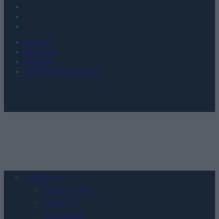
KONTAKT
REDAKCJA
REKLAMA
POLITYKA PRYWATNOŚCI
Urządzenia
SMARTFONY
TABLETY
WEARABLE