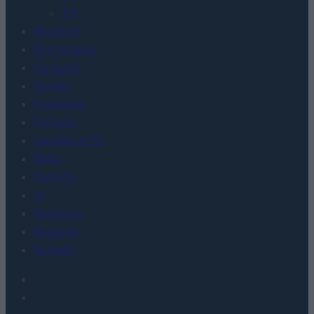
TV
Recenzje
Porównania
Co kupić
Porady
Promocje
FinTech
Hardware PC
Moto
Gaming
AI
Redakcja
Reklama
Kontakt