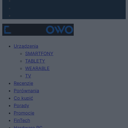
Urządzenia
SMARTFONY
TABLETY
WEARABLE
TV
Recenzje
Porównania
Co kupić
Porady
Promocje
FinTech
Hardware PC