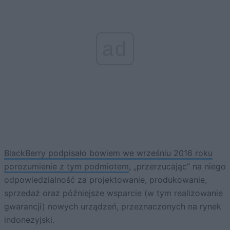
ad
BlackBerry podpisało bowiem we wrześniu 2016 roku
porozumienie z tym podmiotem
, „przerzucając” na niego
odpowiedzialność za projektowanie, produkowanie,
sprzedaż oraz późniejsze wsparcie (w tym realizowanie
gwarancji) nowych urządzeń, przeznaczonych na rynek
indonezyjski.