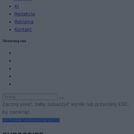
AI
Redakcja
Reklama
Kontakt
Obserwuj nas
Zacznij pisać, żeby zobaczyć wyniki lub przyciśnij ESC,
by zamknąć
ZOBACZ WSZYSTKIE WYNIKI