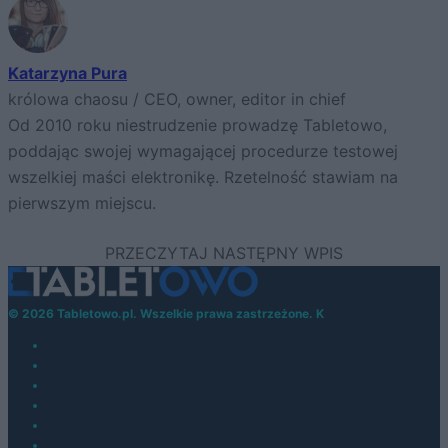
Katarzyna Pura
królowa chaosu / CEO, owner, editor in chief
Od 2010 roku niestrudzenie prowadzę Tabletowo,
poddając swojej wymagającej procedurze testowej
wszelkiej maści elektronikę. Rzetelność stawiam na
pierwszym miejscu.
© 2026 Tabletowo.pl. Wszelkie prawa zastrzeżone. K