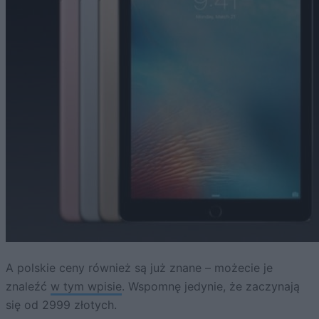
A polskie ceny również są już znane – możecie je
znaleźć
w tym wpisie
. Wspomnę jedynie, że zaczynają
się od 2999 złotych.