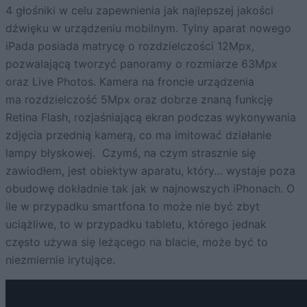
4 głośniki w celu zapewnienia jak najlepszej jakości
dźwięku w urządzeniu mobilnym. Tylny aparat nowego
iPada posiada matrycę o rozdzielczości 12Mpx,
pozwalającą tworzyć panoramy o rozmiarze 63Mpx
oraz Live Photos. Kamera na froncie urządzenia
ma rozdzielczość 5Mpx oraz dobrze znaną funkcję
Retina Flash, rozjaśniającą ekran podczas wykonywania
zdjęcia przednią kamerą, co ma imitować działanie
lampy błyskowej. Czymś, na czym strasznie się
zawiodłem, jest obiektyw aparatu, który… wystaje poza
obudowę dokładnie tak jak w najnowszych iPhonach. O
ile w przypadku smartfona to może nie być zbyt
uciążliwe, to w przypadku tabletu, którego jednak
często używa się leżącego na blacie, może być to
niezmiernie irytujące.