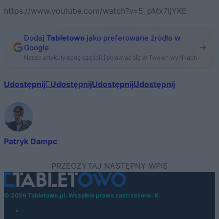
https://www.youtube.com/watch?v=5_pMx7IjYKE
Dodaj
Tabletowo
jako preferowane źródło w
Google
Nasze artykuły będą częściej pojawiać się w Twoich wynikach
Udostępnij
Udostępnij
Udostępnij
Udostępnij
Patryk Dampc
© 2026 Tabletowo.pl. Wszelkie prawa zastrzeżone. K