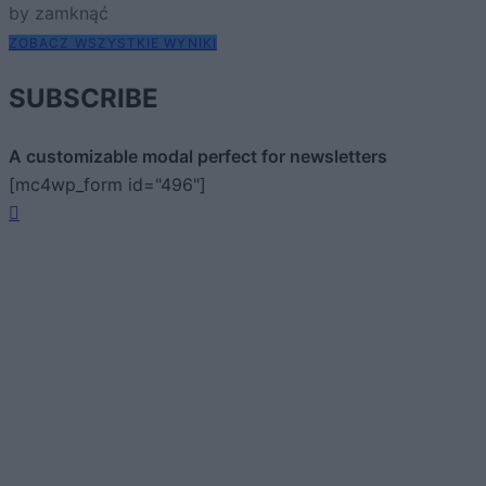
by zamknąć
ZOBACZ WSZYSTKIE WYNIKI
SUBSCRIBE
A customizable modal perfect for newsletters
[mc4wp_form id="496"]