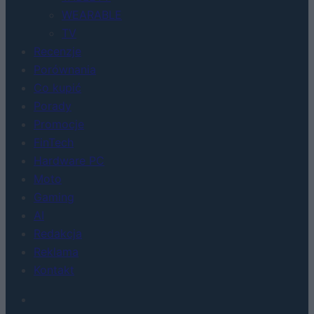
WEARABLE
TV
Recenzje
Porównania
Co kupić
Porady
Promocje
FinTech
Hardware PC
Moto
Gaming
AI
Redakcja
Reklama
Kontakt