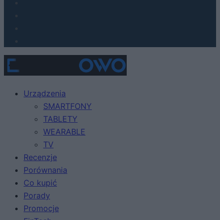
Urządzenia
SMARTFONY
TABLETY
WEARABLE
TV
Recenzje
Porównania
Co kupić
Porady
Promocje