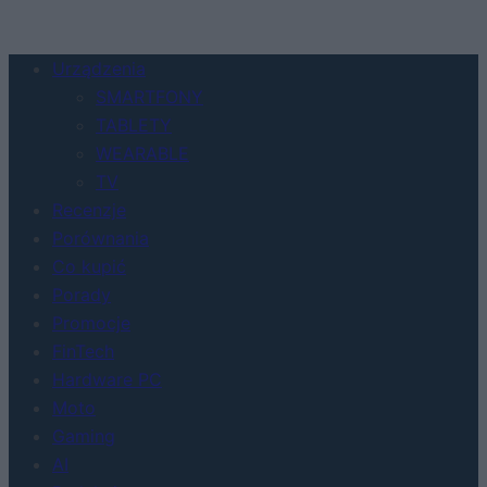
Urządzenia
SMARTFONY
TABLETY
WEARABLE
TV
Recenzje
Porównania
Co kupić
Porady
Promocje
FinTech
Hardware PC
Moto
Gaming
AI