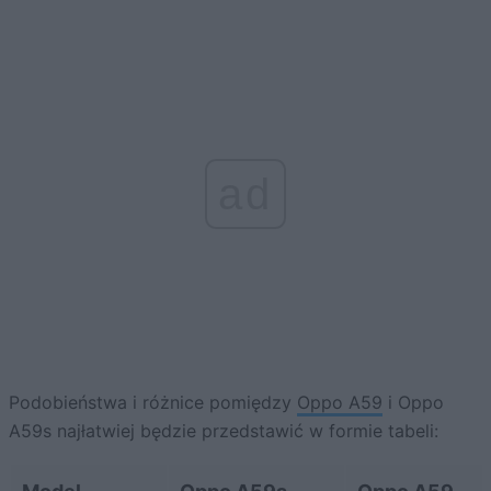
ad
Podobieństwa i różnice pomiędzy
Oppo A59
i Oppo
A59s najłatwiej będzie przedstawić w formie tabeli: