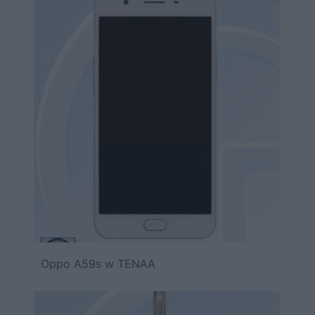
Oppo A59s w TENAA