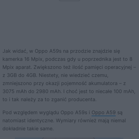
Jak widać, w Oppo A59s na przodzie znajdzie się
kamerka 16 Mpix, podczas gdy u poprzednika jest to 8
Mpix aparat. Zwiększono też ilość pamięci operacyjnej –
z 3GB do 4GB. Niestety, nie wiedzieć czemu,
zmniejszono przy okazji pojemność akumulatora – z
3075 mAh do 2980 mAh. I choć jest to niecałe 100 mAh,
to i tak należy za to zganić producenta.
Pod względem wyglądu Oppo A59s i
Oppo A59
są
natomiast identyczne. Wymiary również mają niemal
dokładnie takie same.