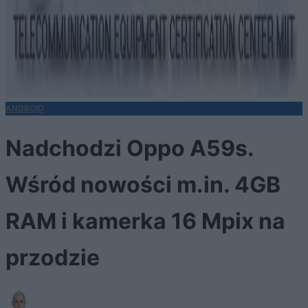
ANDROID
Nadchodzi Oppo A59s.
Wśród nowości m.in. 4GB
RAM i kamerka 16 Mpix na
przodzie