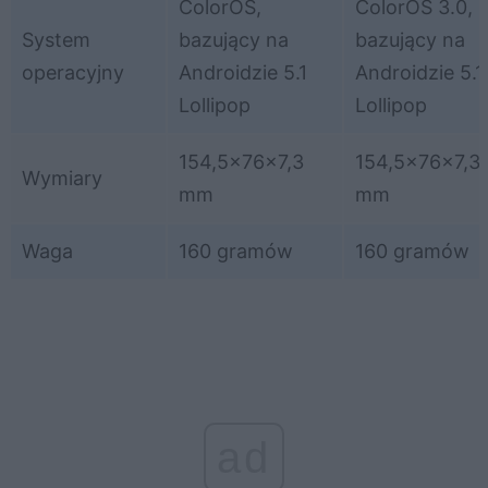
ColorOS,
ColorOS 3.0,
System
bazujący na
bazujący na
operacyjny
Androidzie 5.1
Androidzie 5.1
Lollipop
Lollipop
154,5x76x7,3
154,5x76x7,3
Wymiary
mm
mm
Waga
160 gramów
160 gramów
ad