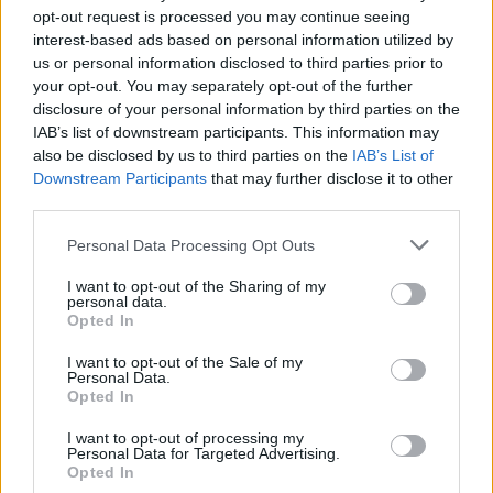
opt-out request is processed you may continue seeing
interest-based ads based on personal information utilized by
us or personal information disclosed to third parties prior to
your opt-out. You may separately opt-out of the further
disclosure of your personal information by third parties on the
IAB’s list of downstream participants. This information may
also be disclosed by us to third parties on the
IAB’s List of
Downstream Participants
that may further disclose it to other
third parties.
Please note that this website/app uses one or more Google
Personal Data Processing Opt Outs
services and may gather and store information including but
not limited to your visit or usage behaviour. You may click to
I want to opt-out of the Sharing of my
personal data.
grant or deny consent to Google and its third-party tags to
Opted In
use your data for below specified purposes in below Google
Oppo A59s w TENAA
consent section.
I want to opt-out of the Sale of my
Personal Data.
Opted In
I want to opt-out of processing my
Personal Data for Targeted Advertising.
Opted In