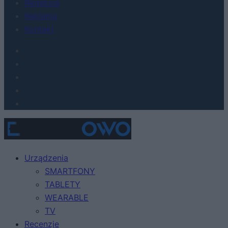
Redakcja
Reklama
Kontakt
Urządzenia
SMARTFONY
TABLETY
WEARABLE
TV
Recenzje