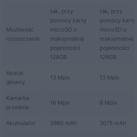
tak, przy
tak, przy
pomocy karty
pomocy karty
Możliwość
microSD o
microSD o
rozszerzenia
maksymalnej
maksymalnej
pojemności
pojemności
128GB
128GB
Aparat
13 Mpix
13 Mpix
główny
Kamerka
16 Mpix
8 Mpix
przednia
Akumulator
2980 mAh
3075 mAh