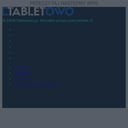
© 2026 Tabletowo.pl. Wszelkie prawa zastrzeżone. K
KONTAKT
REDAKCJA
REKLAMA
POLITYKA PRYWATNOŚCI