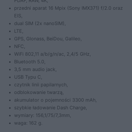
PDAF, RAW, 4K,
przedni aparat 16 Mpix (Sony IMX371) f/2.0 oraz
EIS,
dual SIM (2x nanoSIM),
LTE,
GPS, Glonass, BeiDou, Galileo,
NFC,
WiFi 802,11 a/b/g/n/ac, 2,4/5 GHz,
Bluetooth 5.0,
3,5 mm audio jack,
USB Typu C,
czytnik linii papilarnych,
odblokowanie twarzą,
akumulator o pojemności 3300 mAh,
szybkie ładowanie Dash Charge,
wymiary: 156,1/75/7,3mm,
waga: 162 g.