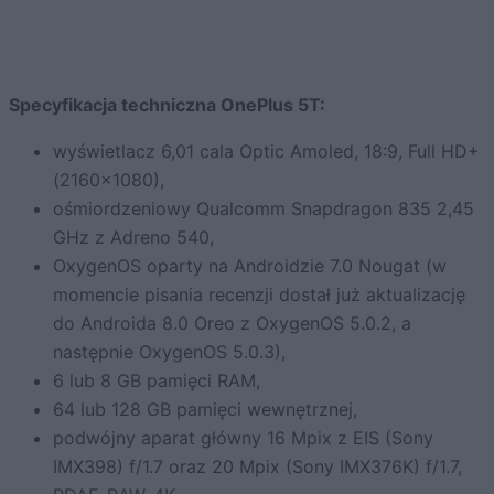
Specyfikacja techniczna OnePlus 5T:
wyświetlacz 6,01 cala Optic Amoled, 18:9, Full HD+
(2160×1080),
ośmiordzeniowy Qualcomm Snapdragon 835 2,45
GHz z Adreno 540,
OxygenOS oparty na Androidzie 7.0 Nougat (w
momencie pisania recenzji dostał już aktualizację
do Androida 8.0 Oreo z OxygenOS 5.0.2, a
następnie OxygenOS 5.0.3),
6 lub 8 GB pamięci RAM,
64 lub 128 GB pamięci wewnętrznej,
podwójny aparat główny 16 Mpix z EIS (Sony
IMX398) f/1.7 oraz 20 Mpix (Sony IMX376K) f/1.7,