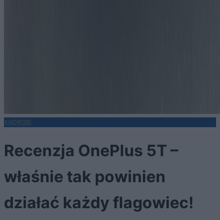
ANDROID
Recenzja OnePlus 5T –
właśnie tak powinien
działać każdy flagowiec!