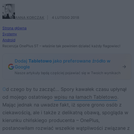
ANNA KORCZAK
·
4 LUTEGO 2018
Strona główna
Systemy
Android
Recenzja OnePlus 5T – właśnie tak powinien działać każdy flagowiec!
Dodaj
Tabletowo
jako preferowane źródło w
Google
Nasze artykuły będą częściej pojawiać się w Twoich wynikach
Od czego by tu zacząć… Spory kawałek czasu upłynął
od mojego ostatniego
wpisu na łamach Tabletowo
.
Mając jednak na uwadze fakt, iż spore grono osób z
ciekawością, ale i także z delikatną obawą, spogląda w
kierunku chińskiego producenta – OnePlus,
postanowiłam rozwiać wszelkie wątpliwości związane z