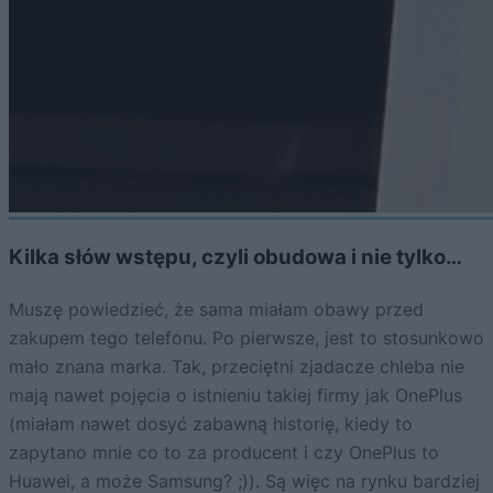
Kilka słów wstępu, czyli obudowa i nie tylko…
Muszę powiedzieć, że sama miałam obawy przed
zakupem tego telefonu. Po pierwsze, jest to stosunkowo
mało znana marka. Tak, przeciętni zjadacze chleba nie
mają nawet pojęcia o istnieniu takiej firmy jak OnePlus
(miałam nawet dosyć zabawną historię, kiedy to
zapytano mnie co to za producent i czy OnePlus to
Huawei, a może Samsung? ;)). Są więc na rynku bardziej