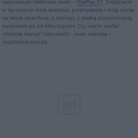
najnowszym telefonem marki –
OnePlus 5T
. Znajdziecie
w tej recenzji moje wrażenia, przemyślenia i moją opinię
na temat smartfona, z którego, z wielką przyjemnością,
korzystam już od kilku tygodni. Czy warto zaufać
chińskiej marce? Odpowiedź – mam nadzieję –
znajdziecie poniżej.
ad