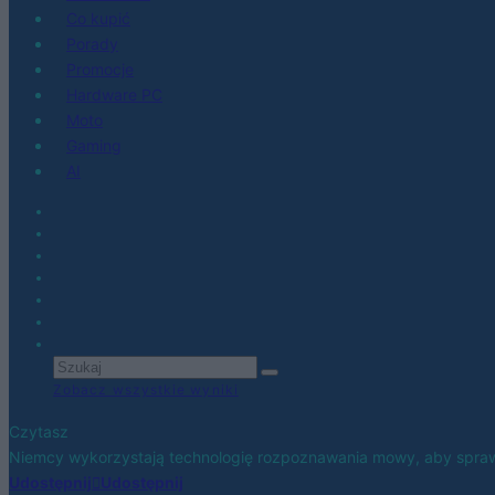
Co kupić
Porady
Promocje
Hardware PC
Moto
Gaming
AI
Zobacz wszystkie wyniki
Czytasz
Niemcy wykorzystają technologię rozpoznawania mowy, aby spra
Udostępnij
Udostępnij