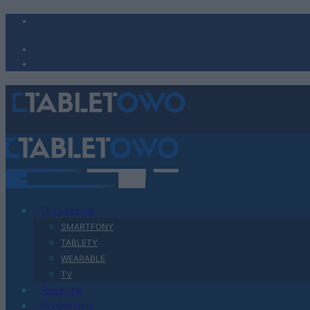
Urządzenia
SMARTFONY
TABLETY
WEARABLE
TV
Recenzje
Porównania