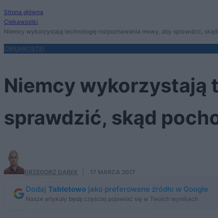
Strona główna
Ciekawostki
Niemcy wykorzystają technologię rozpoznawania mowy, aby sprawdzić, ską
CIEKAWOSTKI
Niemcy wykorzystają 
sprawdzić, skąd poch
GRZEGORZ DĄBEK
·
17 MARCA 2017
Dodaj
Tabletowo
jako preferowane źródło w Google
Nasze artykuły będą częściej pojawiać się w Twoich wynikach