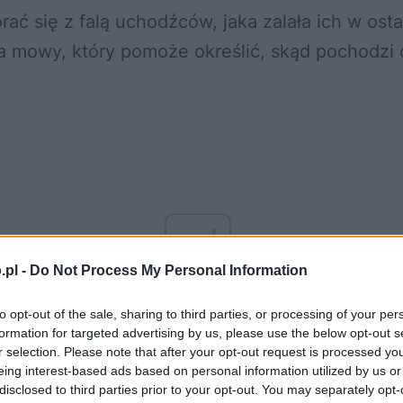
 mowy, który pomoże określić, skąd pochodzi 
ad
.pl -
Do Not Process My Personal Information
to opt-out of the sale, sharing to third parties, or processing of your per
formation for targeted advertising by us, please use the below opt-out s
r selection. Please note that after your opt-out request is processed y
eing interest-based ads based on personal information utilized by us or
disclosed to third parties prior to your opt-out. You may separately opt-