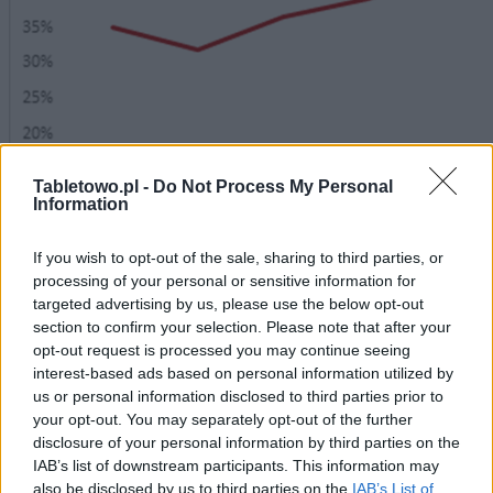
Tabletowo.pl -
Do Not Process My Personal
Information
If you wish to opt-out of the sale, sharing to third parties, or
processing of your personal or sensitive information for
targeted advertising by us, please use the below opt-out
section to confirm your selection. Please note that after your
opt-out request is processed you may continue seeing
interest-based ads based on personal information utilized by
us or personal information disclosed to third parties prior to
Tak nagły wzrost zainteresowania produktami
your opt-out. You may separately opt-out of the further
Microsoftu naturalnie podyktowany jest premierami
disclosure of your personal information by third parties on the
najnowszych wersji Surface oraz Surface Booka przy
IAB’s list of downstream participants. This information may
also be disclosed by us to third parties on the
IAB’s List of