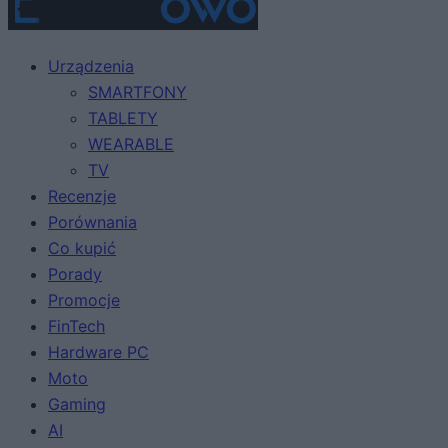
Urządzenia
SMARTFONY
TABLETY
WEARABLE
TV
Recenzje
Porównania
Co kupić
Porady
Promocje
FinTech
Hardware PC
Moto
Gaming
AI