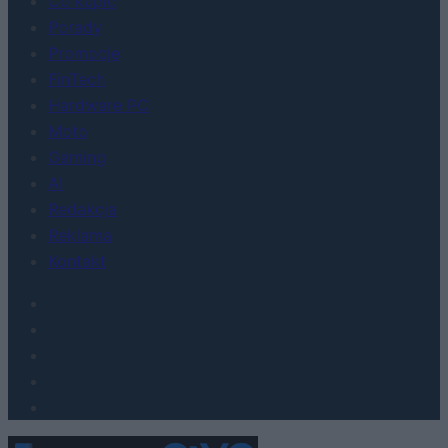
Co kupić
Porady
Promocje
FinTech
Hardware PC
Moto
Gaming
AI
Redakcja
Reklama
Kontakt