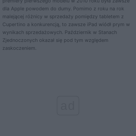
premiery pierwszego modelu w 2010 roku była zawsze
dla Apple powodem do dumy. Pomimo z roku na rok
malejącej różnicy w sprzedaży pomiędzy tabletem z
Cupertino a konkurencją, to zawsze iPad wiódł prym w
wynikach sprzedażowych. Październik w Stanach
Zjednoczonych okazał się pod tym względem
zaskoczeniem.
ad