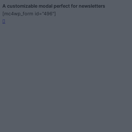
A customizable modal perfect for newsletters
[mc4wp_form id="496"]