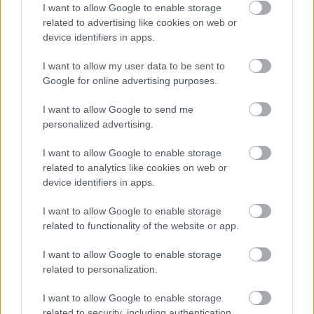
I want to allow Google to enable storage
related to advertising like cookies on web or
device identifiers in apps.
I want to allow my user data to be sent to
Google for online advertising purposes.
I want to allow Google to send me
personalized advertising.
I want to allow Google to enable storage
related to analytics like cookies on web or
device identifiers in apps.
I want to allow Google to enable storage
related to functionality of the website or app.
I want to allow Google to enable storage
Jak widać, nabywcy urządzeń z Windowsem wydają
related to personalization.
średnio ponad dwukrotnie większą sumę pieniędzy na
I want to allow Google to enable storage
tablet niż zwolennicy iOS, gdzie średnia cena urządzeń
related to security, including authentication