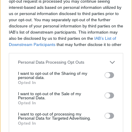
opt-out request is processed you may continue seeing
interest-based ads based on personal information utilized by
us or personal information disclosed to third parties prior to
your opt-out. You may separately opt-out of the further
disclosure of your personal information by third parties on the
IAB’s list of downstream participants. This information may
also be disclosed by us to third parties on the
IAB’s List of
Downstream Participants
that may further disclose it to other
third parties.
Please note that this website/app uses one or more Google
Personal Data Processing Opt Outs
services and may gather and store information including but
not limited to your visit or usage behaviour. You may click to
I want to opt-out of the Sharing of my
personal data.
grant or deny consent to Google and its third-party tags to
Opted In
use your data for below specified purposes in below Google
consent section.
I want to opt-out of the Sale of my
Personal Data.
Opted In
I want to opt-out of processing my
Personal Data for Targeted Advertising.
Opted In