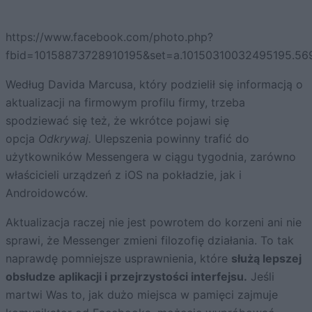
https://www.facebook.com/photo.php?
fbid=10158873728910195&set=a.10150310032495195.56
Według Davida Marcusa, który podzielił się informacją o
aktualizacji na firmowym profilu firmy, trzeba
spodziewać się też, że wkrótce pojawi się
opcja
Odkrywaj.
Ulepszenia powinny trafić do
użytkowników Messengera w ciągu tygodnia, zarówno
właścicieli urządzeń z iOS na pokładzie, jak i
Androidowców.
Aktualizacja raczej nie jest powrotem do korzeni ani nie
sprawi, że Messenger zmieni filozofię działania. To tak
naprawdę pomniejsze usprawnienia, które
służą lepszej
obsłudze aplikacji i przejrzystości interfejsu.
Jeśli
martwi Was to, jak dużo miejsca w pamięci zajmuje