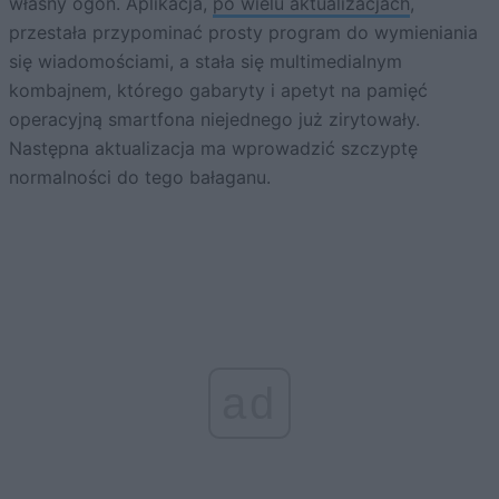
własny ogon. Aplikacja,
po wielu aktualizacjach
,
przestała przypominać prosty program do wymieniania
się wiadomościami, a stała się multimedialnym
kombajnem, którego gabaryty i apetyt na pamięć
operacyjną smartfona niejednego już zirytowały.
Następna aktualizacja ma wprowadzić szczyptę
normalności do tego bałaganu.
ad