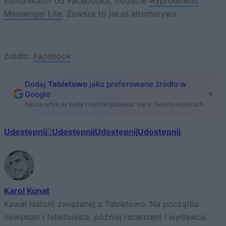
komunikator od Facebooka, możecie
wypróbować
Messenger Lite
. Zawsze to jakaś alternatywa.
źródło:
Facebook
Dodaj
Tabletowo
jako preferowane źródło w
Google
Nasze artykuły będą częściej pojawiać się w Twoich wynikach
Udostępnij
Udostępnij
Udostępnij
Udostępnij
Karol Kunat
Kawał historii związanej z Tabletowo. Na początku
newsman i felietonista, później recenzent i wydawca.