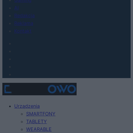
AI
Redakcja
Reklama
Kontakt
Urządzenia
SMARTFONY
TABLETY
WEARABLE