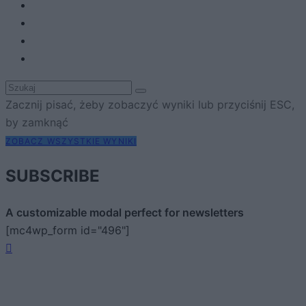
Zacznij pisać, żeby zobaczyć wyniki lub przyciśnij ESC,
by zamknąć
ZOBACZ WSZYSTKIE WYNIKI
SUBSCRIBE
A customizable modal perfect for newsletters
[mc4wp_form id="496"]