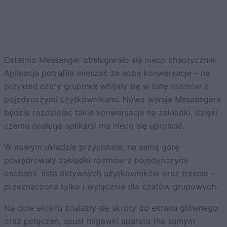
Ostatnio Messenger obsługiwało się nieco chaotycznie.
Aplikacja potrafiła mieszać ze sobą konwersacje – na
przykład czaty grupowe wbijały się w listę rozmów z
pojedynczymi użytkownikami. Nowa wersja Messengera
będzie rozdzielać takie konwersacje na zakładki, dzięki
czemu obsługa aplikacji ma nieco się uprościć.
W nowym układzie przycisków, na samą górę
powędrowały zakładki rozmów z pojedynczymi
osobami, lista aktywnych użytkowników oraz trzecia –
przeznaczona tylko i wyłącznie dla czatów grupowych.
Na dole ekranu znalazły się skróty do ekranu głównego
oraz połączeń, spust migawki aparatu (na samym