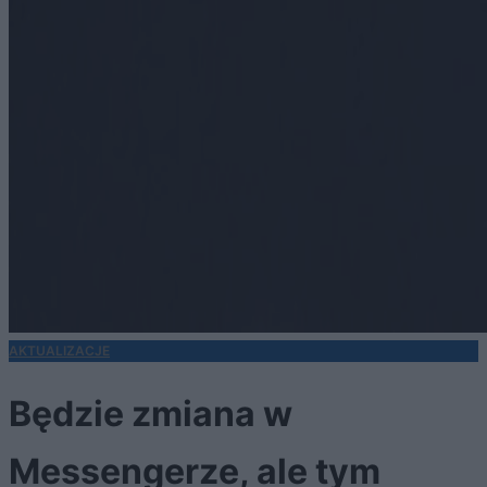
AKTUALIZACJE
Będzie zmiana w
Messengerze, ale tym