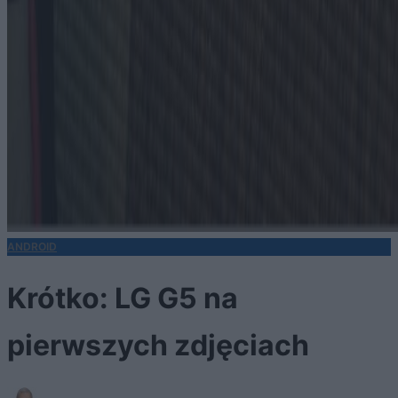
ANDROID
Krótko: LG G5 na
pierwszych zdjęciach