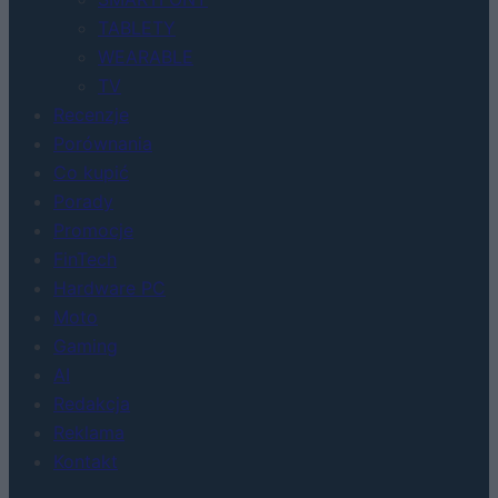
TABLETY
WEARABLE
TV
Recenzje
Porównania
Co kupić
Porady
Promocje
FinTech
Hardware PC
Moto
Gaming
AI
Redakcja
Reklama
Kontakt