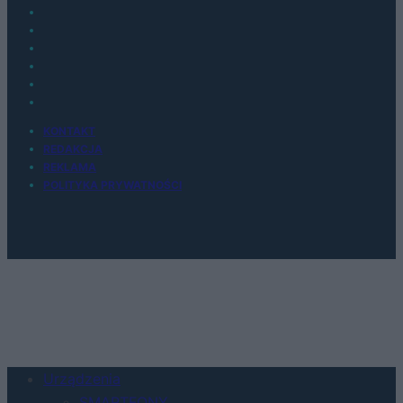
KONTAKT
REDAKCJA
REKLAMA
POLITYKA PRYWATNOŚCI
Urządzenia
SMARTFONY