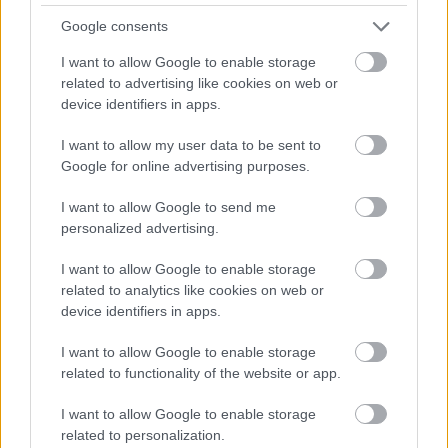
Google consents
I want to allow Google to enable storage
Źródło:
phoneArena
related to advertising like cookies on web or
device identifiers in apps.
Warto pamiętać o funkcja Always on, którą
kilka dni
temu potwierdziło samo LG
:
I want to allow my user data to be sent to
Google for online advertising purposes.
I want to allow Google to send me
personalized advertising.
I want to allow Google to enable storage
related to analytics like cookies on web or
device identifiers in apps.
I want to allow Google to enable storage
related to functionality of the website or app.
I want to allow Google to enable storage
related to personalization.