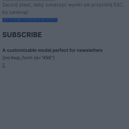
Zacznij pisać, żeby zobaczyć wyniki lub przyciśnij ESC,
by zamknąć
ZOBACZ WSZYSTKIE WYNIKI
SUBSCRIBE
A customizable modal perfect for newsletters
[mc4wp_form id="496"]