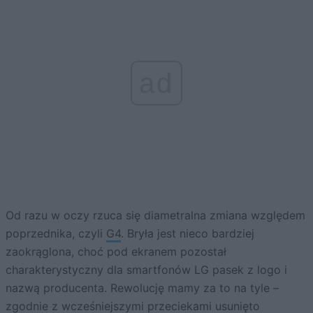
ad
Od razu w oczy rzuca się diametralna zmiana względem
poprzednika, czyli
G4
. Bryła jest nieco bardziej
zaokrąglona, choć pod ekranem pozostał
charakterystyczny dla smartfonów LG pasek z logo i
nazwą producenta. Rewolucję mamy za to na tyle –
zgodnie z
wcześniejszymi przeciekami
usunięto