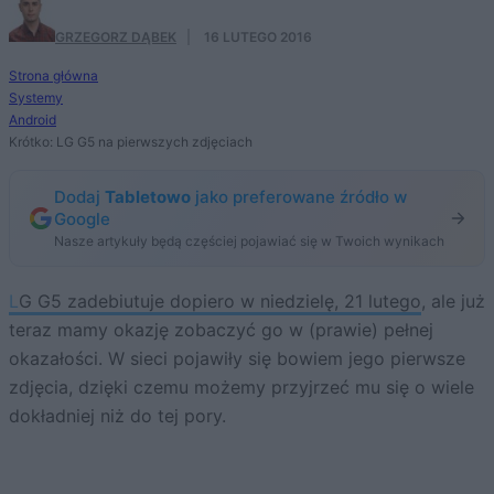
GRZEGORZ DĄBEK
·
16 LUTEGO 2016
Strona główna
Systemy
Android
Krótko: LG G5 na pierwszych zdjęciach
Dodaj
Tabletowo
jako preferowane źródło w
Google
Nasze artykuły będą częściej pojawiać się w Twoich wynikach
LG G5 zadebiutuje dopiero w niedzielę, 21 lutego
, ale już
teraz mamy okazję zobaczyć go w (prawie) pełnej
okazałości. W sieci pojawiły się bowiem jego pierwsze
zdjęcia, dzięki czemu możemy przyjrzeć mu się o wiele
dokładniej niż do tej pory.