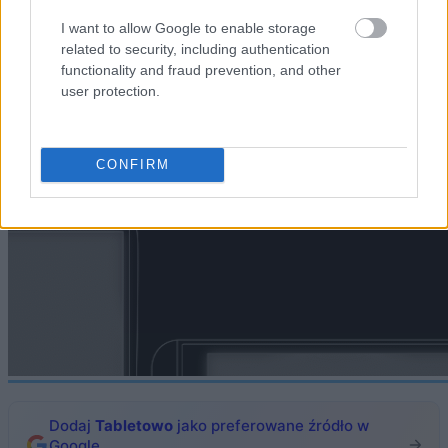
I want to allow Google to enable storage
related to security, including authentication
functionality and fraud prevention, and other
user protection.
CONFIRM
Dodaj
Tabletowo
jako preferowane źródło w
Google