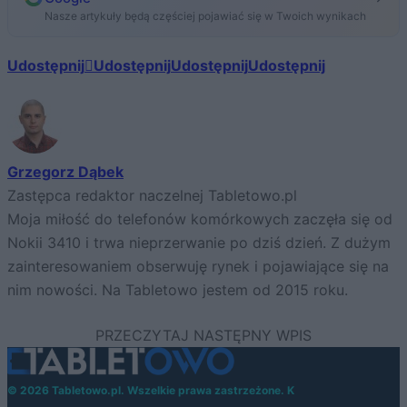
Nasze artykuły będą częściej pojawiać się w Twoich wynikach
Udostępnij
Udostępnij
Udostępnij
Udostępnij
Grzegorz Dąbek
Zastępca redaktor naczelnej Tabletowo.pl
Moja miłość do telefonów komórkowych zaczęła się od
Nokii 3410 i trwa nieprzerwanie po dziś dzień. Z dużym
zainteresowaniem obserwuję rynek i pojawiające się na
nim nowości. Na Tabletowo jestem od 2015 roku.
© 2026 Tabletowo.pl. Wszelkie prawa zastrzeżone. K