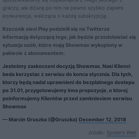
graczy, ale dziurę po nim na pewno szybko zapełni
konkurencja, walcząca o każdą subskrypcję.
Rzecznik sieci Play podzielił się na Twitterze
informacją dotyczącą tego, jak będzie przedstawiać się
sytuacja osób, które mają Showmax wykupiony w
pakiecie z abonamentem:
Jesteśmy zaskoczeni decyzją Showmax. Nasi Klienci
beda korzystac z serwisu do konca stycznia. Dla tych,
ktorzy będą nadal uprawnieni do bezplatnego dostepu
po 31.01, przygotowujemy inna propozycje, o ktorej
poinformujemy Klientów przed zamknieciem serwisu
Showmax
— Marcin Gruszka (@Gruszka)
December 12, 2018
źródło:
Spider’s Web