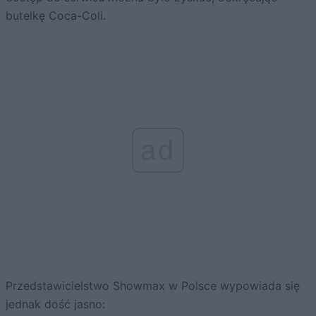
butelkę Coca-Coli.
ad
Przedstawicielstwo Showmax w Polsce wypowiada się
jednak dość jasno: