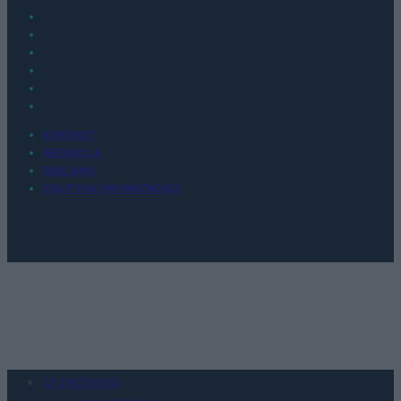
KONTAKT
REDAKCJA
REKLAMA
POLITYKA PRYWATNOŚCI
Urządzenia