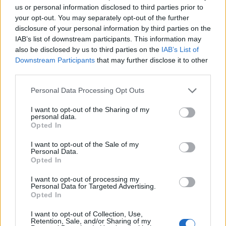
us or personal information disclosed to third parties prior to
your opt-out. You may separately opt-out of the further
disclosure of your personal information by third parties on the
IAB’s list of downstream participants. This information may
also be disclosed by us to third parties on the
IAB’s List of
Downstream Participants
that may further disclose it to other
third parties.
Please note that this website/app uses one or more Google
Personal Data Processing Opt Outs
services and may gather and store information including but
not limited to your visit or usage behaviour. You may click to
I want to opt-out of the Sharing of my
personal data.
grant or deny consent to Google and its third-party tags to
Opted In
use your data for below specified purposes in below Google
consent section.
I want to opt-out of the Sale of my
Personal Data.
Opted In
I want to opt-out of processing my
Personal Data for Targeted Advertising.
Opted In
I want to opt-out of Collection, Use,
Retention, Sale, and/or Sharing of my