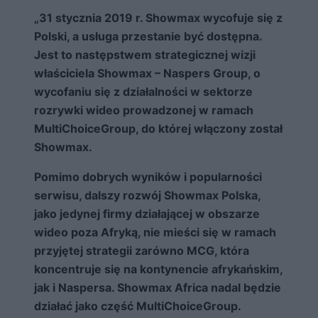
„31 stycznia 2019 r. Showmax wycofuje się z
Polski, a usługa przestanie być dostępna.
Jest to następstwem strategicznej wizji
właściciela Showmax – Naspers Group, o
wycofaniu się z działalności w sektorze
rozrywki wideo prowadzonej w ramach
MultiChoiceGroup, do której włączony został
Showmax.
Pomimo dobrych wyników i popularności
serwisu, dalszy rozwój Showmax Polska,
jako jedynej firmy działającej w obszarze
wideo poza Afryką, nie mieści się w ramach
przyjętej strategii zarówno MCG, która
koncentruje się na kontynencie afrykańskim,
jak i Naspersa. Showmax Africa nadal będzie
działać jako część MultiChoiceGroup.