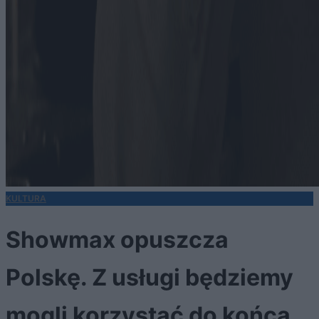
KULTURA
Showmax opuszcza
Polskę. Z usługi będziemy
mogli korzystać do końca