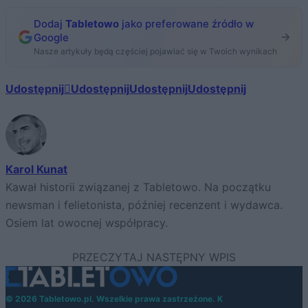
Dodaj
Tabletowo
jako preferowane źródło w
Google
Nasze artykuły będą częściej pojawiać się w Twoich wynikach
Udostępnij
Udostępnij
Udostępnij
Udostępnij
Karol Kunat
Kawał historii związanej z Tabletowo. Na początku
newsman i felietonista, później recenzent i wydawca.
Osiem lat owocnej współpracy.
© 2026 Tabletowo.pl. Wszelkie prawa zastrzeżone. K