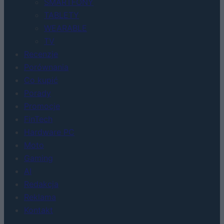
SMARTFONY
TABLETY
WEARABLE
TV
Recenzje
Porównania
Co kupić
Porady
Promocje
FinTech
Hardware PC
Moto
Gaming
AI
Redakcja
Reklama
Kontakt