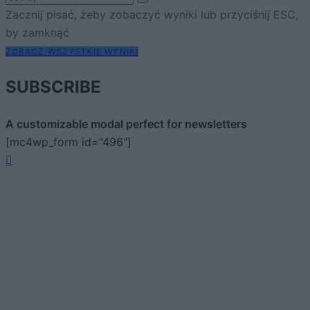
Zacznij pisać, żeby zobaczyć wyniki lub przyciśnij ESC,
by zamknąć
ZOBACZ WSZYSTKIE WYNIKI
SUBSCRIBE
A customizable modal perfect for newsletters
[mc4wp_form id="496"]