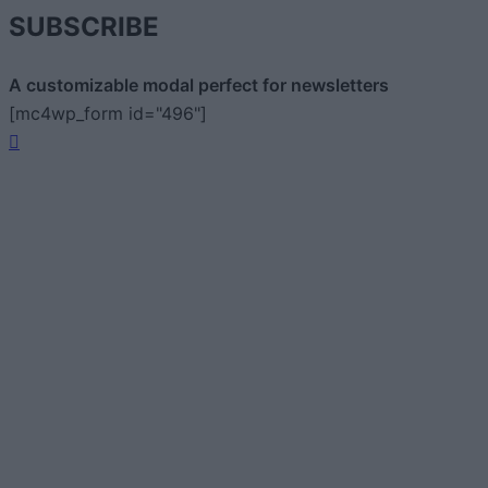
SUBSCRIBE
A customizable modal perfect for newsletters
[mc4wp_form id="496"]