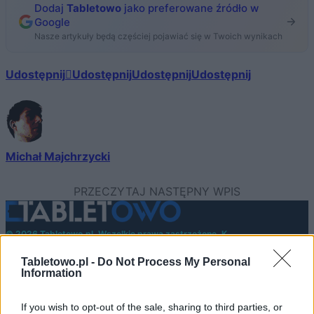
Dodaj
Tabletowo
jako preferowane źródło w
Google
Nasze artykuły będą częściej pojawiać się w Twoich wynikach
Udostępnij
Udostępnij
Udostępnij
Udostępnij
Michał Majchrzycki
© 2026 Tabletowo.pl. Wszelkie prawa zastrzeżone. K
Tabletowo.pl -
Do Not Process My Personal
Information
If you wish to opt-out of the sale, sharing to third parties, or