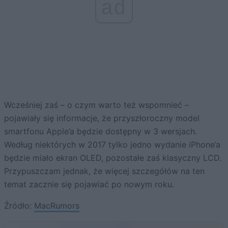
ad
Wcześniej zaś – o czym warto też wspomnieć –
pojawiały się informacje, że przyszłoroczny model
smartfonu Apple’a będzie dostępny w 3 wersjach.
Według niektórych w 2017 tylko jedno wydanie iPhone’a
będzie miało ekran OLED, pozostałe zaś klasyczny LCD.
Przypuszczam jednak, że więcej szczegółów na ten
temat zacznie się pojawiać po nowym roku.
Źródło:
MacRumors