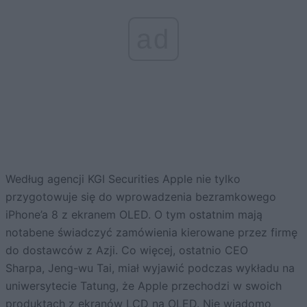
ad
Według agencji KGI Securities Apple nie tylko
przygotowuje się do wprowadzenia bezramkowego
iPhone’a 8 z ekranem OLED. O tym ostatnim mają
notabene świadczyć zamówienia kierowane przez firmę
do dostawców z Azji. Co więcej, ostatnio CEO
Sharpa, Jeng-wu Tai, miał wyjawić podczas wykładu na
uniwersytecie Tatung, że Apple przechodzi w swoich
produktach z ekranów LCD na OLED. Nie wiadomo