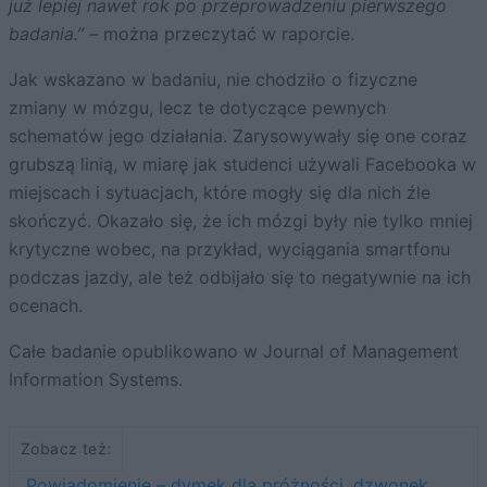
już lepiej nawet rok po przeprowadzeniu pierwszego
badania.” –
można przeczytać w raporcie.
Jak wskazano w badaniu, nie chodziło o fizyczne
zmiany w mózgu, lecz te dotyczące pewnych
schematów jego działania. Zarysowywały się one coraz
grubszą linią, w miarę jak studenci używali Facebooka w
miejscach i sytuacjach, które mogły się dla nich źle
skończyć. Okazało się, że ich mózgi były nie tylko mniej
krytyczne wobec, na przykład, wyciągania smartfonu
podczas jazdy, ale też odbijało się to negatywnie na ich
ocenach.
Całe badanie opublikowano w Journal of Management
Information Systems.
Zobacz też:
Powiadomienie – dymek dla próżności, dzwonek