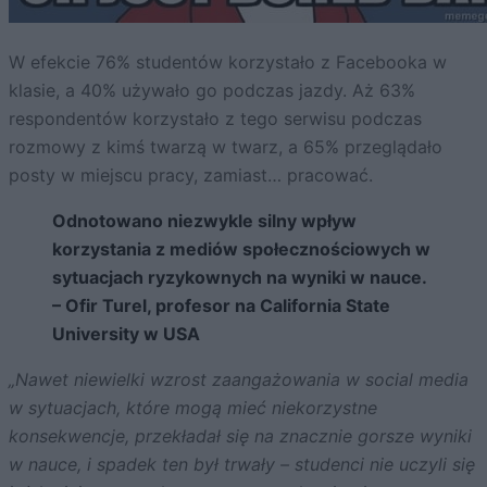
W efekcie 76% studentów korzystało z Facebooka w
klasie, a 40% używało go podczas jazdy. Aż 63%
respondentów korzystało z tego serwisu podczas
rozmowy z kimś twarzą w twarz, a 65% przeglądało
posty w miejscu pracy, zamiast… pracować.
Odnotowano niezwykle silny wpływ
korzystania z mediów społecznościowych w
sytuacjach ryzykownych na wyniki w nauce.
– Ofir Turel, profesor na California State
University w USA
„Nawet niewielki wzrost zaangażowania w social media
w sytuacjach, które mogą mieć niekorzystne
konsekwencje, przekładał się na znacznie gorsze wyniki
w nauce, i spadek ten był trwały – studenci nie uczyli się