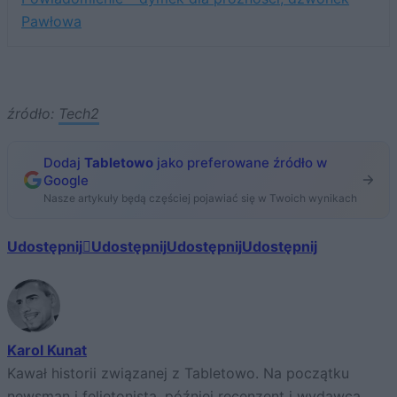
Pawłowa
źródło:
Tech2
Dodaj
Tabletowo
jako preferowane źródło w
Google
Nasze artykuły będą częściej pojawiać się w Twoich wynikach
Udostępnij
Udostępnij
Udostępnij
Udostępnij
Karol Kunat
Kawał historii związanej z Tabletowo. Na początku
newsman i felietonista, później recenzent i wydawca.