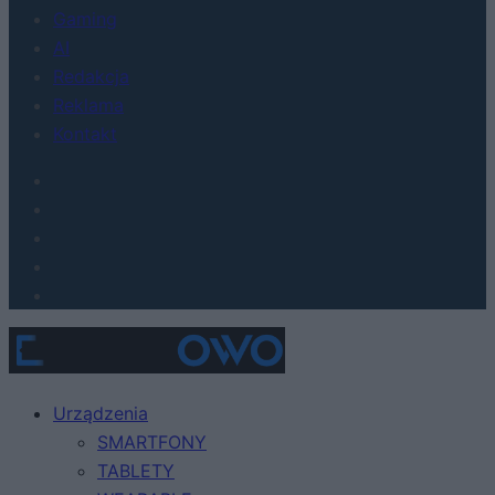
Gaming
AI
Redakcja
Reklama
Kontakt
Urządzenia
SMARTFONY
TABLETY