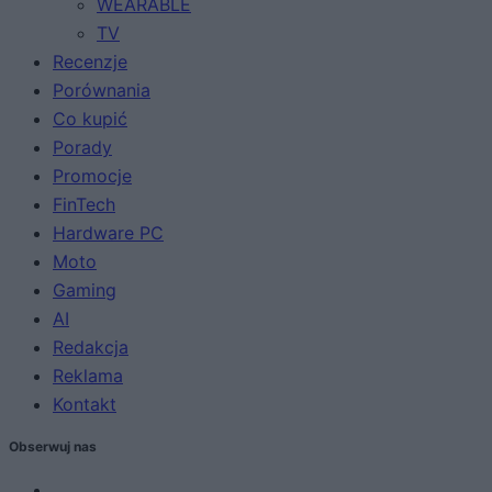
WEARABLE
TV
Recenzje
Porównania
Co kupić
Porady
Promocje
FinTech
Hardware PC
Moto
Gaming
AI
Redakcja
Reklama
Kontakt
Obserwuj nas