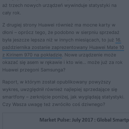
aż trzech nowych urządzeń wywinduje statystyki na
cały rok.
Z drugiej strony Huawei również ma mocne karty w
dłoni – oprócz tego, że podobno w sierpniu sprzedaż
była jeszcze lepsza niż w innych miesiącach, to już
16.
października zostanie zaprezentowany Huawei Mate 10
z Kirinem 970 na pokładzie
. Nowe urządzenie może
okazać się asem w rękawie i kto wie… może już za rok
Huawei przegoni Samsunga?
Raport, w którym został opublikowany powyższy
wykres, uwzględnił również najlepiej sprzedające się
smartfony – zerknijcie poniżej, jak wyglądają statystyki.
Czy Wasza uwagę też zwróciło coś dziwnego?