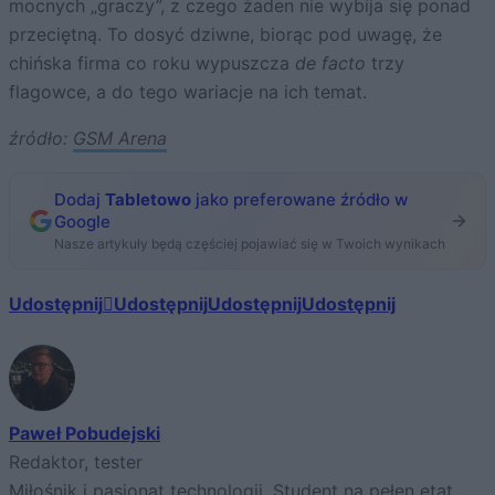
mocnych „graczy”, z czego żaden nie wybija się ponad
przeciętną. To dosyć dziwne, biorąc pod uwagę, że
chińska firma co roku wypuszcza
de facto
trzy
flagowce, a do tego wariacje na ich temat.
źródło:
GSM Arena
Dodaj
Tabletowo
jako preferowane źródło w
Google
Nasze artykuły będą częściej pojawiać się w Twoich wynikach
Udostępnij
Udostępnij
Udostępnij
Udostępnij
Paweł Pobudejski
Redaktor, tester
Miłośnik i pasjonat technologii. Student na pełen etat.