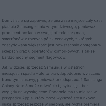
Domyślacie się zapewne, że pierwsze miejsce cały czas
piastuje Samsung – i nic w tym dziwnego, ponieważ
producent posiada w swojej ofercie całą masę
smartfonów z różnych półek cenowych, z których
zdecydowana większość jest powszechnie dostępna w
sklepach oraz u operatorów komórkowych, a także
bardzo mocny segment flagowców.
Jak widzicie, sprzedaż Samsunga w ostatnich
miesiącach spadła – ale to prawdopodobnie wyłącznie
trend tymczasowy, ponieważ przedsprzedaż Samsunga
Galaxy Note 8 może odwrócić tę sytuację – bez
względu na wysoką cenę. Podobnie ma to miejsce w
przypadku Apple, który może wykazać stosunkowo
niską sprzedaż jeszcze w sierpniu, ale rychła premiera