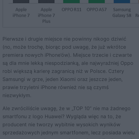
Pierwsze i drugie miejsce nie powinny nikogo dziwić
(no, może trochę, biorąc pod uwagę, że już wkrótce
premiera nowych iPhone’ów). Miejsce trzecie i czwarte
są dla mnie lekką niespodzianką, ale najwyraźniej Oppo
robi większą karierę zagranicą niż w Polsce. Cztery
Samsungi w grze, jeden Xiaomi oraz jeszcze jeden,
prawie trzyletni iPhone również nie są czymś
niezwykłym.
Ale zwróciliście uwagę, że w „TOP 10” nie ma żadnego
smartfonu z logo Huawei? Wygląda więc na to, że
producent nie tworzy wybitnie wysokich wyników
sprzedażowych jednym smartfonem, lecz posiada wielu