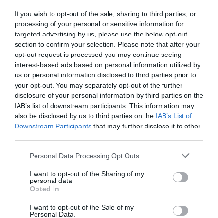
If you wish to opt-out of the sale, sharing to third parties, or
processing of your personal or sensitive information for
targeted advertising by us, please use the below opt-out
section to confirm your selection. Please note that after your
opt-out request is processed you may continue seeing
interest-based ads based on personal information utilized by
us or personal information disclosed to third parties prior to
your opt-out. You may separately opt-out of the further
disclosure of your personal information by third parties on the
IAB’s list of downstream participants. This information may
also be disclosed by us to third parties on the
IAB’s List of
Downstream Participants
that may further disclose it to other
third parties.
Please note that this website/app uses one or more Google
Personal Data Processing Opt Outs
services and may gather and store information including but
not limited to your visit or usage behaviour. You may click to
I want to opt-out of the Sharing of my
personal data.
grant or deny consent to Google and its third-party tags to
Opted In
use your data for below specified purposes in below Google
consent section.
I want to opt-out of the Sale of my
Personal Data.