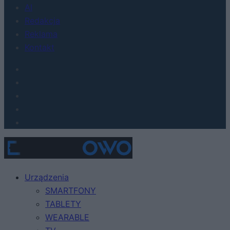
AI
Redakcja
Reklama
Kontakt
Urządzenia
SMARTFONY
TABLETY
WEARABLE