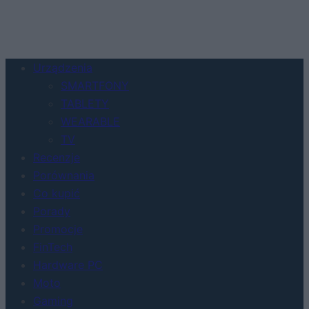
Urządzenia
SMARTFONY
TABLETY
WEARABLE
TV
Recenzje
Porównania
Co kupić
Porady
Promocje
FinTech
Hardware PC
Moto
Gaming