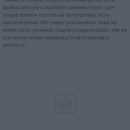
Spółka założona z budżetem zaledwie trzech i pół
tysiąca dolarów rozrosła się do korporacji, która
zatrudnia ponad 180 tysięcy pracowników. Stała się
wielka rzecz, ponieważ Huawei przegonił Apple i stał się
tym samym drugą największą firmą produkującą
smartfony.
ad