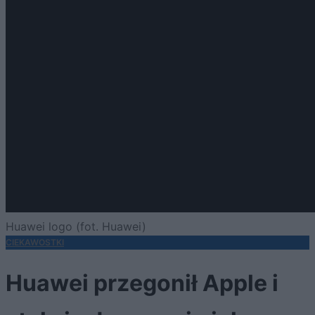
Huawei logo (fot. Huawei)
CIEKAWOSTKI
Huawei przegonił Apple i