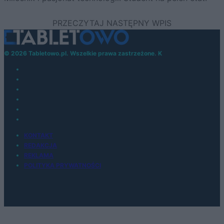
© 2026 Tabletowo.pl. Wszelkie prawa zastrzeżone. K
KONTAKT
REDAKCJA
REKLAMA
POLITYKA PRYWATNOŚCI