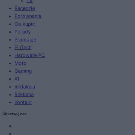
TV
Recenzje
Porównania
Co kupić
Porady
Promocje
FinTech
Hardware PC
Moto
Gaming
AI
Redakcja
Reklama
Kontakt
Obserwuj nas