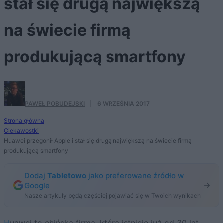
stał się drugą największą
na świecie firmą
produkującą smartfony
PAWEŁ POBUDEJSKI
·
6 WRZEŚNIA 2017
Strona główna
Ciekawostki
Huawei przegonił Apple i stał się drugą największą na świecie firmą
produkującą smartfony
Dodaj
Tabletowo
jako preferowane źródło w
Google
Nasze artykuły będą częściej pojawiać się w Twoich wynikach
Huawei to chińska firma, która istnieje już od 30 lat.