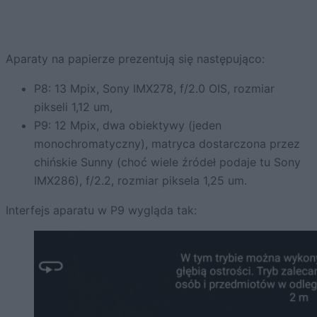
Aparaty na papierze prezentują się następująco:
P8: 13 Mpix, Sony IMX278, f/2.0 OIS, rozmiar
pikseli 1,12 um,
P9: 12 Mpix, dwa obiektywy (jeden
monochromatyczny), matryca dostarczona przez
chińskie Sunny (choć wiele źródeł podaje tu Sony
IMX286), f/2.2, rozmiar piksela 1,25 um.
Interfejs aparatu w P9 wygląda tak: