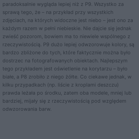
paradoksalnie wygląda lepiej niż z P9. Wszystko za
sprawą tego, że – na przykład przy wszystkich
zdjęciach, na których widoczne jest niebo – jest ono za
każdym razem w pełni niebieskie. Nie dajcie się jednak
zwieść pozorom, bowiem ma to niewiele wspólnego z
rzeczywistością. P9 dużo lepiej odwzorowuje kolory, są
bardzo zbliżone do tych, które faktycznie można było
dostrzec na fotografowanych obiektach. Najlepszym
tego przykładem jest oświetlenie na korytarzu – było
białe, a P8 zrobiło z niego żółte. Co ciekawe jednak, w
kilku przypadkach (np. liście z kroplami deszczu)
prawda leżała po środku, zatem oba modele, mniej lub
bardziej, mijały się z rzeczywistością pod względem
odwzorowania barw.