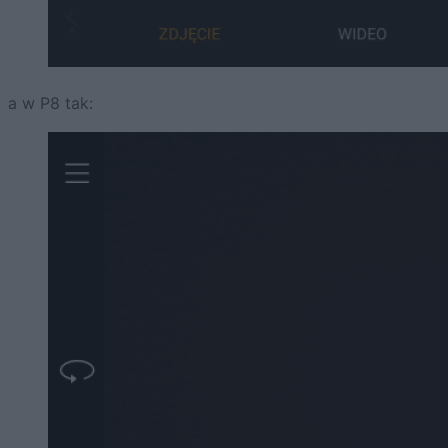
a w P8 tak: