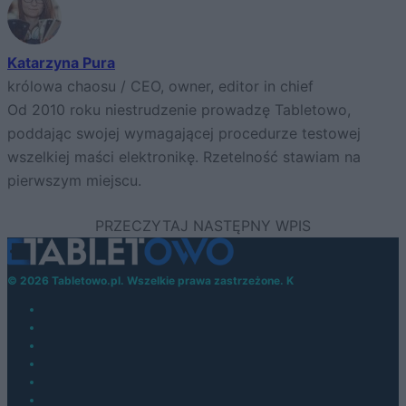
Katarzyna Pura
królowa chaosu / CEO, owner, editor in chief
Od 2010 roku niestrudzenie prowadzę Tabletowo,
poddając swojej wymagającej procedurze testowej
wszelkiej maści elektronikę. Rzetelność stawiam na
pierwszym miejscu.
© 2026 Tabletowo.pl. Wszelkie prawa zastrzeżone. K