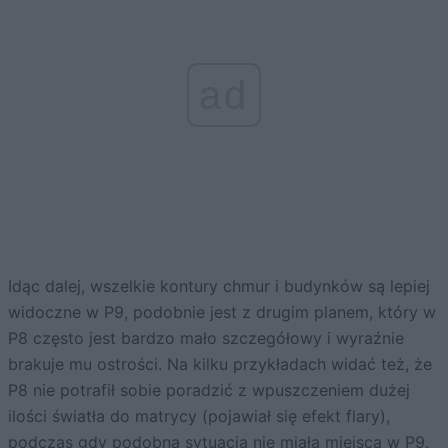
ad
Idąc dalej, wszelkie kontury chmur i budynków są lepiej
widoczne w P9, podobnie jest z drugim planem, który w
P8 często jest bardzo mało szczegółowy i wyraźnie
brakuje mu ostrości. Na kilku przykładach widać też, że
P8 nie potrafił sobie poradzić z wpuszczeniem dużej
ilości światła do matrycy (pojawiał się efekt flary),
podczas gdy podobna sytuacja nie miała miejsca w P9.