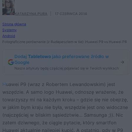
KATARZYNA PURA
·
17 CZERWCA 2016
Strona główna
Systemy
Android
Fotograficzne porównanie (z Budapesztem w tle): Huawei P9 vs Huawei P8
Dodaj
Tabletowo
jako preferowane źródło w
Google
Nasze artykuły będą częściej pojawiać się w Twoich wynikach
Huawei P9 (wraz z Robertem Lewandowskim) jest
wszędzie. A samo logo Huawei, odnoszę wrażenie, że
towarzyszy mi na każdym kroku – gdzie się nie obejrzę,
w jakim bym kraju nie była, wszędzie jest ono widoczne
(najczęściej w bliskim sąsiedztwie… Samsunga ;)). Nic
zatem dziwnego, że ciągle pytacie, który smartfon
Huawei aktualnie najlepiej kupić. A ostatnio, gdy w
P9