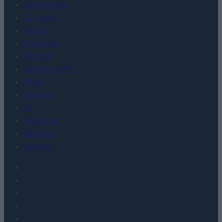
Porównania
Co kupić
Porady
Promocje
FinTech
Hardware PC
Moto
Gaming
AI
Redakcja
Reklama
Kontakt