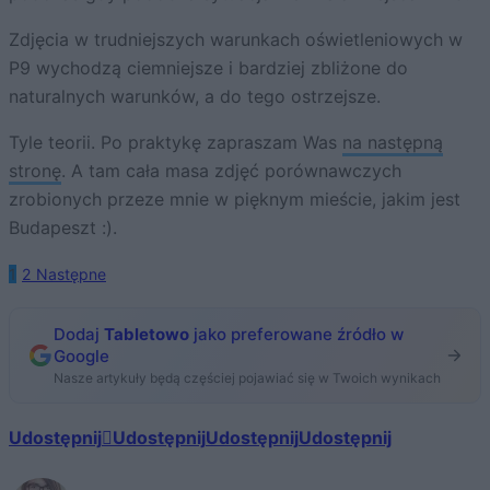
Zdjęcia w trudniejszych warunkach oświetleniowych w
P9 wychodzą ciemniejsze i bardziej zbliżone do
naturalnych warunków, a do tego ostrzejsze.
Tyle teorii. Po praktykę zapraszam Was
na następną
stronę
. A tam cała masa zdjęć porównawczych
zrobionych przeze mnie w pięknym mieście, jakim jest
Budapeszt :).
1
2
Następne
Dodaj
Tabletowo
jako preferowane źródło w
Google
Nasze artykuły będą częściej pojawiać się w Twoich wynikach
Udostępnij
Udostępnij
Udostępnij
Udostępnij