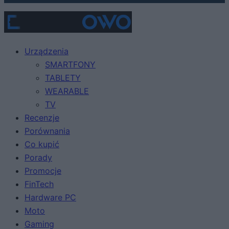
Urządzenia
SMARTFONY
TABLETY
WEARABLE
TV
Recenzje
Porównania
Co kupić
Porady
Promocje
FinTech
Hardware PC
Moto
Gaming