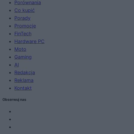
Porównania
Co kupić
Porady
Promocje
FinTech
Hardware PC
Moto
Gaming
AI
Redakcja
Reklama
Kontakt
Obserwuj nas