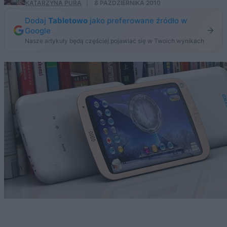
KATARZYNA PURA
·
8 PAŹDZIERNIKA 2010
Dodaj
Tabletowo
jako preferowane źródło w
Google
Nasze artykuły będą częściej pojawiać się w Twoich wynikach