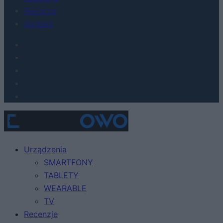
Reklama
Kontakt
Urządzenia
SMARTFONY
TABLETY
WEARABLE
TV
Recenzje