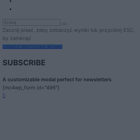
Zacznij pisać, żeby zobaczyć wyniki lub przyciśnij ESC,
by zamknąć
ZOBACZ WSZYSTKIE WYNIKI
SUBSCRIBE
A customizable modal perfect for newsletters
[mc4wp_form id="496"]