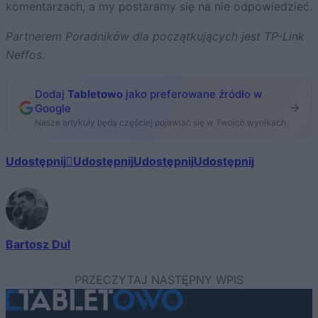
komentarzach, a my postaramy się na nie odpowiedzieć.
Partnerem Poradników dla początkujących jest TP-Link
Neffos.
Dodaj
Tabletowo
jako preferowane źródło w
Google
Nasze artykuły będą częściej pojawiać się w Twoich wynikach
Udostępnij
Udostępnij
Udostępnij
Udostępnij
Bartosz Dul