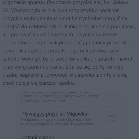
włączenie aparatu fizycznym przyciskiem, był Galaxy
S6. Wystarczyło w nim dwa razy szybko nacisnąć
przycisk wybudzania (home) i natychmiast mogliśmy
przejść do robienia zdjęć. Funkcja ta stała się popularna,
ale po odejściu od fizycznych przycisków Home
producenci postanowili przenieść ją na inny przycisk –
power. Najczęściej teraz to jego należy dwa razy
szybko wcisnąć, by przejść do aplikacji aparatu, nawet
przy wyłączonym ekranie. Zdarza się, że tę funkcję
trzeba najpierw aktywować w ustawieniach telefonu,
choć dzieje się bardzo rzadko.