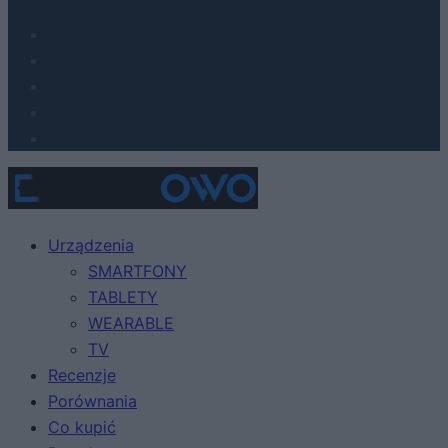
Urządzenia
SMARTFONY
TABLETY
WEARABLE
TV
Recenzje
Porównania
Co kupić