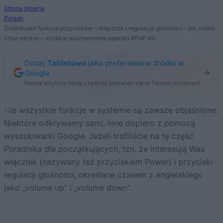
Strona główna
Porady
Dodatkowe funkcje przycisków – włącznik i regulacja głośności – jak zrobić
zrzut ekranu – szybkie uruchamianie aparatu #PdP #5
Dodaj
Tabletowo
jako preferowane źródło w
Google
Nasze artykuły będą częściej pojawiać się w Twoich wynikach
Nie wszystkie funkcje w systemie są zawsze objaśnione.
Niektóre odkrywamy sami, inne dopiero z pomocą
wyszukiwarki Google. Jeżeli trafiliście na tę część
Poradnika dla początkujących
, tzn. że interesują Was
włącznik (nazywany też przyciskiem Power) i przyciski
regulacji głośności, określane czasem z angielskiego
jako „volume up” i „volume down”.